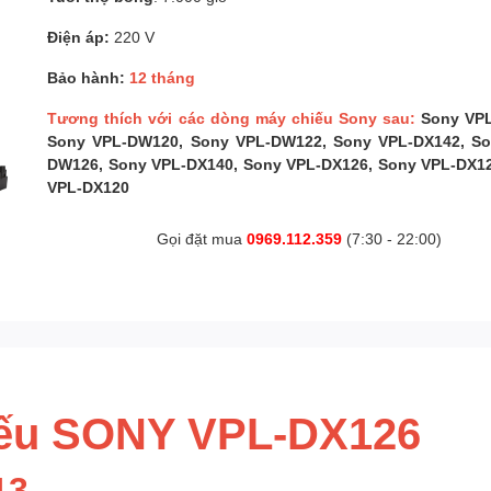
Điện áp:
220 V
Bảo hành:
12 tháng
Tương thích với các dòng máy chiếu Sony sau:
Sony VPL
Sony VPL-DW120, Sony VPL-DW122, Sony VPL-DX142, So
DW126, Sony VPL-DX140, Sony VPL-DX126, Sony VPL-DX1
VPL-DX120
Gọi đặt mua
0969.112.359
(7:30 - 22:00)
iếu SONY VPL-DX126
13