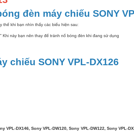
 bóng đèn máy chiếu SONY V
 thế khi bạn nhìn thấy các biểu hiện sau:
p" Khi này bạn nên thay để tránh nổ bóng đèn khi đang sử dụng
áy chiếu SONY VPL-DX126
ny VPL-DX146, Sony VPL-DW120, Sony VPL-DW122, Sony VPL-DX