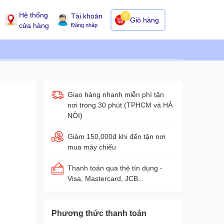
Hệ thống
Tài khoản
0
Giỏ hàng
cửa hàng
Đăng nhập
Giao hàng nhanh miễn phí tận
nơi trong 30 phút (TPHCM và HÀ
NỘI)
Giảm 150,000đ khi đến tận nơi
mua máy chiếu
Thanh toán qua thẻ tín dụng -
Visa, Mastercard, JCB...
Phương thức thanh toán