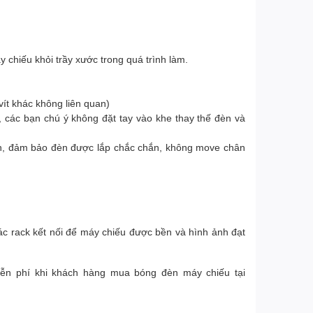
 chiếu khỏi trầy xước trong quá trình làm.
ít khác không liên quan)
 các bạn chú ý không đặt tay vào khe thay thế đèn và
đèn, đảm bảo đèn được lắp chắc chắn, không move chân
ác rack kết nối để máy chiếu được bền và hình ảnh đạt
iễn phí khi khách hàng mua bóng đèn máy chiếu tại