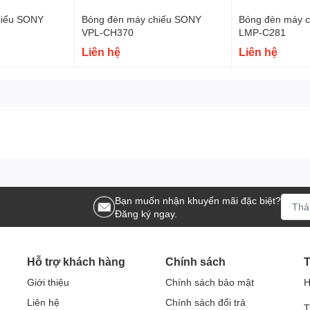
hiếu SONY
Bóng đèn máy chiếu SONY
Bóng đèn máy 
VPL-CH370
LMP-C281
Liên hệ
Liên hệ
Bạn muốn nhận khuyến mãi đặc biệt?
Đăng ký ngay.
Hỗ trợ khách hàng
Chính sách
T
Giới thiệu
Chính sách bảo mật
H
Liên hệ
Chính sách đổi trả
T