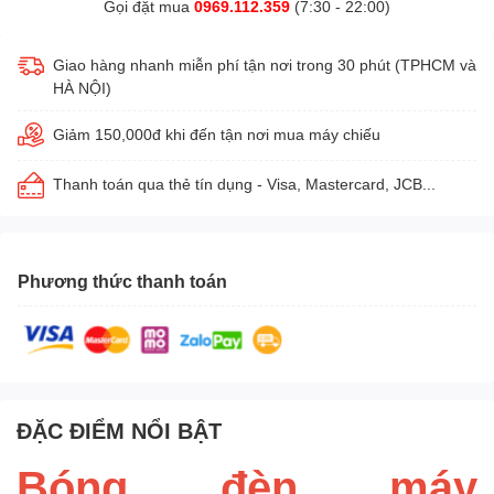
Gọi đặt mua
0969.112.359
(7:30 - 22:00)
Giao hàng nhanh miễn phí tận nơi trong 30 phút (TPHCM và
HÀ NỘI)
Giảm 150,000đ khi đến tận nơi mua máy chiếu
Thanh toán qua thẻ tín dụng - Visa, Mastercard, JCB...
Phương thức thanh toán
ĐẶC ĐIỂM NỔI BẬT
Bóng đèn máy