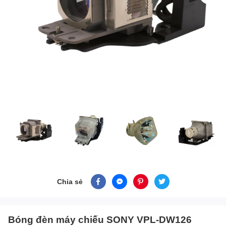
Chia sẻ
Bóng đèn máy chiếu SONY VPL-DW126