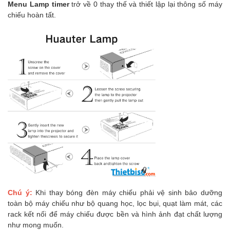
Menu Lamp timer
trở về 0 thay thế và thiết lập lại thông số máy
chiếu hoàn tất.
Chú ý:
Khi thay bóng đèn máy chiếu phải vệ sinh bảo dưỡng
toàn bộ máy chiếu như bộ quang học, lọc bụi, quạt làm mát, các
rack kết nối để máy chiếu được bền và hình ảnh đạt chất lượng
như mong muốn.