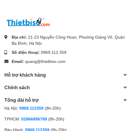
Địa chỉ:
21-23 Nguyễn Công Hoan, Phường Giảng Võ, Quận
Ba Đình, Hà Nội
Số điện thoại:
0969.112.359
Email:
quang@thietbiso.com
Hỗ trợ khách hàng
Chính sách
Tổng đài hỗ trợ
Hà Nội:
0969.112359
(8h-20h)
TPHCM:
02866896789
(8h-20h)
Bảo Hành:
0969.112359
(8h-20h)