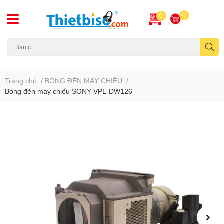
0
0
Máy chiếu cũ
Trang chủ
/
BÓNG ĐÈN MÁY CHIẾU
/
Bóng đèn máy chiếu SONY VPL-DW126