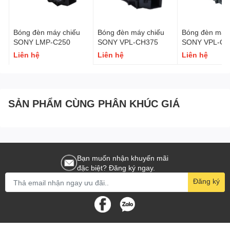
Bóng đèn máy chiếu
Bóng đèn máy chiếu
Bóng đèn máy 
SONY LMP-C250
SONY VPL-CH375
SONY VPL-CH
Liên hệ
Liên hệ
Liên hệ
SẢN PHẨM CÙNG PHÂN KHÚC GIÁ
Bạn muốn nhận khuyến mãi
đặc biệt? Đăng ký ngay.
Đăng ký