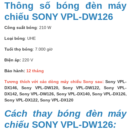
Thông số bóng đèn máy
chiếu SONY VPL-DW126
Công suất bóng
: 210 W
Loại bóng
: UHE
Tuổi thọ bóng
: 7.000 giờ
Điện áp:
220 V
Bảo hành:
12 tháng
Tương thích với các dòng máy chiếu Sony sau:
Sony VPL-
DX146, Sony VPL-DW120, Sony VPL-DW122, Sony VPL-
DX142, Sony VPL-DW126, Sony VPL-DX140, Sony VPL-DX126,
Sony VPL-DX122, Sony VPL-DX120
Cách thay bóng đèn máy
chiếu
SONY VPL-DW126
: