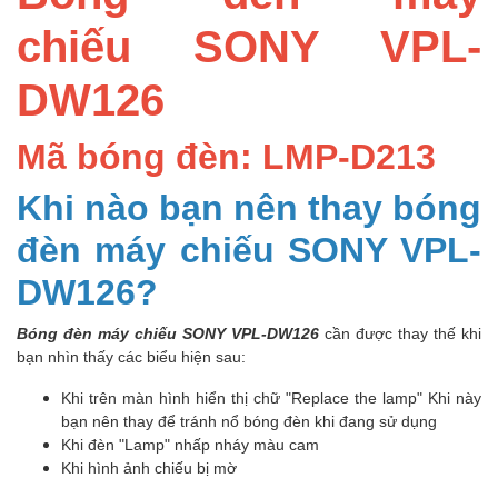
chiếu SONY VPL-
DW126
Mã bóng đèn: LMP-D213
Khi nào bạn nên thay bóng
đèn máy chiếu SONY VPL-
DW126?
Bóng đèn máy chiếu SONY VPL-DW126
cần được thay thế khi
bạn nhìn thấy các biểu hiện sau:
Khi trên màn hình hiển thị chữ "Replace the lamp" Khi này
bạn nên thay để tránh nổ bóng đèn khi đang sử dụng
Khi đèn "Lamp" nhấp nháy màu cam
Khi hình ảnh chiếu bị mờ