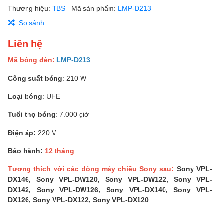
Thương hiệu:
TBS
Mã sản phẩm:
LMP-D213
So sánh
Liên hệ
Mã bóng đèn:
LMP-D213
Công suất bóng
: 210 W
Loại bóng
: UHE
Tuổi thọ bóng
: 7.000 giờ
Điện áp:
220 V
Bảo hành:
12 tháng
Tương thích với các dòng máy chiếu Sony sau:
Sony VPL-
DX146, Sony VPL-DW120, Sony VPL-DW122, Sony VPL-
DX142, Sony VPL-DW126, Sony VPL-DX140, Sony VPL-
DX126, Sony VPL-DX122, Sony VPL-DX120