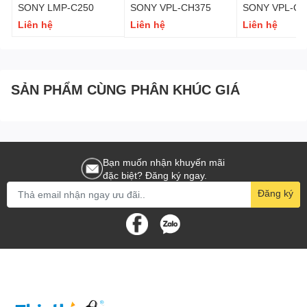
SONY LMP-C250
SONY VPL-CH375
SONY VPL-CH
Liên hệ
Liên hệ
Liên hệ
SẢN PHẨM CÙNG PHÂN KHÚC GIÁ
Bạn muốn nhận khuyến mãi
đặc biệt? Đăng ký ngay.
Đăng ký