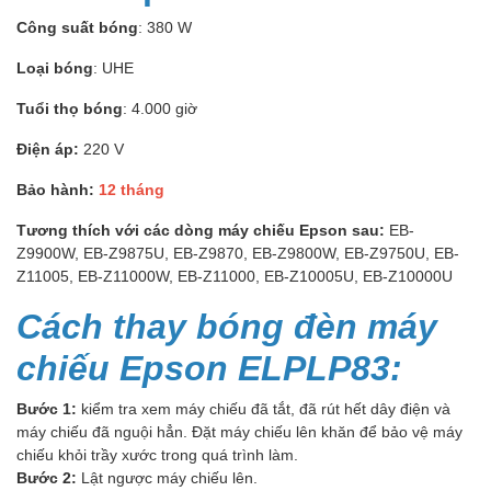
Công suất bóng
: 380 W
Loại bóng
: UHE
Tuổi thọ bóng
: 4.000 giờ
Điện áp:
220 V
Bảo hành:
12 tháng
Tương thích với các dòng máy chiếu Epson sau:
EB-
Z9900W, EB-Z9875U, EB-Z9870, EB-Z9800W, EB-Z9750U, EB-
Z11005, EB-Z11000W, EB-Z11000, EB-Z10005U, EB-Z10000U
Cách thay bóng đèn máy
chiếu Epson ELPLP83:
Bước 1:
kiểm tra xem máy chiếu đã tắt, đã rút hết dây điện và
máy chiếu đã nguội hẳn. Đặt máy chiếu lên khăn để bảo vệ máy
chiếu khỏi trầy xước trong quá trình làm.
Bước 2:
Lật ngược máy chiếu lên.