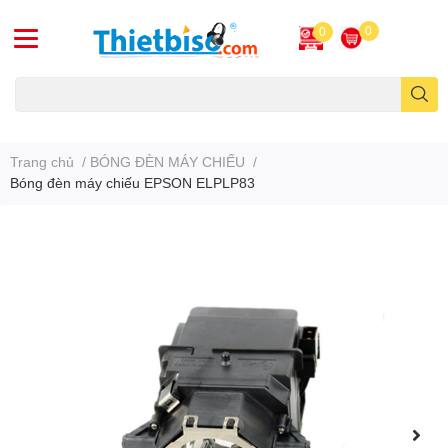
0
0
Máy chiếu cũ
Trang chủ
/
BÓNG ĐÈN MÁY CHIẾU
/
Bóng đèn máy chiếu EPSON ELPLP83