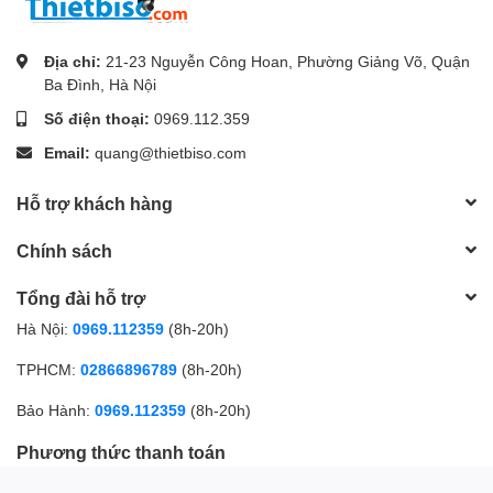
Địa chỉ:
21-23 Nguyễn Công Hoan, Phường Giảng Võ, Quận
Ba Đình, Hà Nội
Số điện thoại:
0969.112.359
Email:
quang@thietbiso.com
Hỗ trợ khách hàng
Chính sách
Tổng đài hỗ trợ
Hà Nội:
0969.112359
(8h-20h)
TPHCM:
02866896789
(8h-20h)
Bảo Hành:
0969.112359
(8h-20h)
Phương thức thanh toán