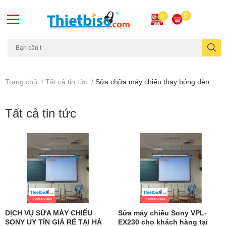
0
0
Máy chiếu cũ
Trang chủ
/
Tất cả tin tức
/
Sửa chữa máy chiếu thay bóng đèn
Tất cả tin tức
DỊCH VỤ SỬA MÁY CHIẾU
Sửa máy chiếu Sony VPL-
SONY UY TÍN GIÁ RẺ TẠI HÀ
EX230 cho khách hàng tại