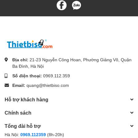
Địa chỉ:
21-23 Nguyễn Công Hoan, Phường Giảng Võ, Quận
Ba Đình, Hà Nội
Số điện thoại:
0969.112.359
Email:
quang@thietbiso.com
Hỗ trợ khách hàng
Chính sách
Tổng đài hỗ trợ
Hà Nội:
0969.112359
(8h-20h)