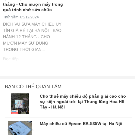
tháng - Cho mượn máy trong
quá trình chờ sửa chữa
Thứ Năm, 05/12/2024
DỊCH VỤ SỬA MÁY CHIẾU UY
TÍN GIÁ RẺ TẠI HÀ NỘI - BẢO
HÀNH 12 THÁNG - CHO
MƯỢN MÁY SỬ DỤNG
TRONG THỜI GIAN...
Đọc tiếp
BẠN CÓ THỂ QUAN TÂM
Cho thuê máy chiếu độ phân giải cao cho
sự kiện ngoài trời tại Thung lũng Hoa Hồ
Tây - Hà Nội
Máy chiếu cũ Epson EB-535W tại Hà Nội