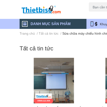
Máy chiếu cũ
DANH MỤC SẢN PHẨM
Khuy
Trang chủ
/
Tất cả tin tức
/
Sửa chữa máy chiếu hình ch
Tất cả tin tức