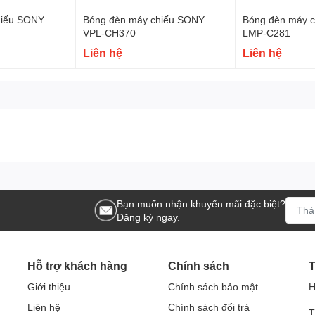
hiếu SONY
Bóng đèn máy chiếu SONY
Bóng đèn máy 
VPL-CH370
LMP-C281
Liên hệ
Liên hệ
Bạn muốn nhận khuyến mãi đặc biệt?
Đăng ký ngay.
Hỗ trợ khách hàng
Chính sách
T
Giới thiệu
Chính sách bảo mật
H
Liên hệ
Chính sách đổi trả
T