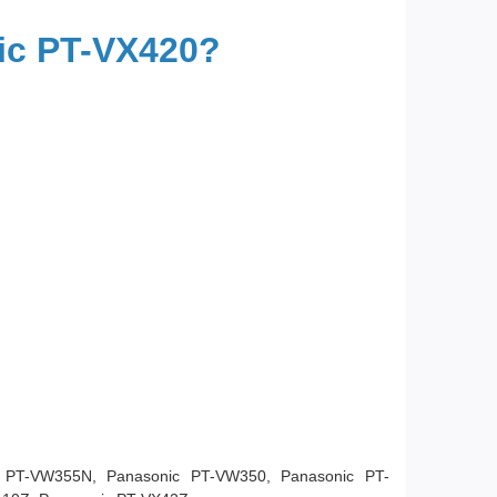
ic PT-VX420?
c PT-VW355N, Panasonic PT-VW350, Panasonic PT-