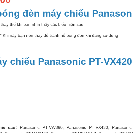
 bóng đèn máy chiếu Panason
thay thế khi bạn nhìn thấy các biểu hiện sau:
p" Khi này bạn nên thay để tránh nổ bóng đèn khi đang sử dụng
y chiếu Panasonic PT-VX420
nic sau:
Panasonic PT-VW360, Panasonic PT-VX430, Panasoni