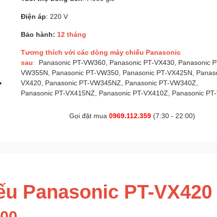
Điện áp
: 220 V
Bảo hành:
12 tháng
Tương thích với các dòng máy chiếu Panasonic
sau
:
Panasonic PT-VW360, Panasonic PT-VX430, Panasonic P
VW355N, Panasonic PT-VW350, Panasonic PT-VX425N, Panaso
VX420, Panasonic PT-VW345NZ, Panasonic PT-VW340Z,
Panasonic PT-VX415NZ, Panasonic PT-VX410Z, Panasonic PT
Gọi đặt mua
0969.112.359
(7:30 - 22:00)
ếu Panasonic PT-VX420
300