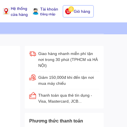
Hệ thống
Tài khoản
0
Giỏ hàng
cửa hàng
Đăng nhập
Giao hàng nhanh miễn phí tận
nơi trong 30 phút (TPHCM và HÀ
NỘI)
Giảm 150,000đ khi đến tận nơi
mua máy chiếu
Thanh toán qua thẻ tín dụng -
Visa, Mastercard, JCB...
Phương thức thanh toán