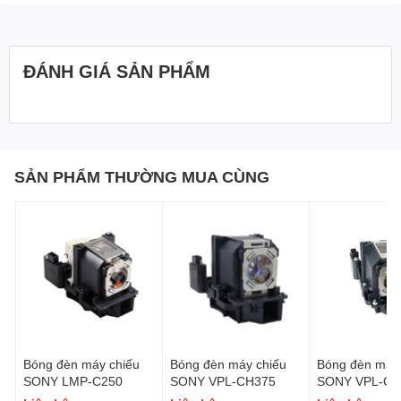
ĐÁNH GIÁ SẢN PHẨM
SẢN PHẨM THƯỜNG MUA CÙNG
Bóng đèn máy chiếu
Bóng đèn máy chiếu
Bóng đèn máy 
SONY LMP-C250
SONY VPL-CH375
SONY VPL-CH