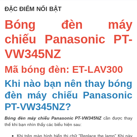
ĐẶC ĐIỂM NỔI BẬT
Bóng đèn máy
chiếu Panasonic PT-
VW345NZ
Mã bóng đèn: ET-LAV300
Khi nào bạn nên thay bóng
đèn máy chiếu Panasonic
PT-VW345NZ?
Bóng đèn máy chiếu Panasonic PT-VW345NZ
cần được thay
thế khi bạn nhìn thấy các biểu hiện sau:
Khi trên màn hình hiển thị chữ "Replace the lamp" Khi này