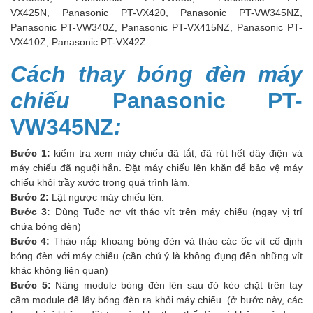
VX425N, Panasonic PT-VX420, Panasonic PT-VW345NZ,
Panasonic PT-VW340Z, Panasonic PT-VX415NZ, Panasonic PT-
VX410Z, Panasonic PT-VX42Z
Cách thay bóng đèn máy
chiếu
Panasonic PT-
VW345NZ
:
Bước 1:
kiểm tra xem máy chiếu đã tắt, đã rút hết dây điện và
máy chiếu đã nguội hẳn. Đặt máy chiếu lên khăn để bảo vệ máy
chiếu khỏi trầy xước trong quá trình làm.
Bước 2:
Lật ngược máy chiếu lên.
Bước 3:
Dùng Tuốc nơ vít tháo vít trên máy chiếu (ngay vị trí
chứa bóng đèn)
Bước 4:
Tháo nắp khoang bóng đèn và tháo các ốc vít cố định
bóng đèn với máy chiếu (cần chú ý là không đụng đến những vít
khác không liên quan)
Bước 5:
Nâng module bóng đèn lên sau đó kéo chặt trên tay
cầm module để lấy bóng đèn ra khỏi máy chiếu. (ở bước này, các