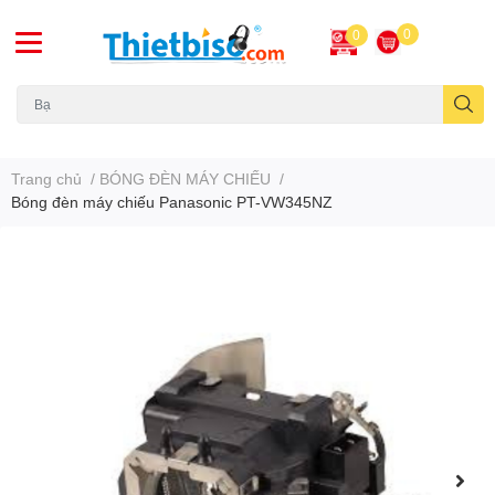
0
0
Máy chiếu cũ
Trang chủ
/
BÓNG ĐÈN MÁY CHIẾU
/
Bóng đèn máy chiếu Panasonic PT-VW345NZ