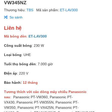
VW345NZ
Thương hiệu:
TBS
Mã sản phẩm:
ET-LAV300
So sánh
Liên hệ
Mã bóng đèn
:
ET-LAV300
Công suất bóng
: 230 W
Loại bóng
: UHE
Tuổi thọ bóng đèn
: 7.000 giờ
Điện áp
: 220 V
Bảo hành:
12 tháng
Tương thích với các dòng máy chiếu Panasonic
sau
:
Panasonic PT-VW360, Panasonic PT-
VX430, Panasonic PT-VW355N, Panasonic PT-
VW350, Panasonic PT-VX425N, Panasonic PT-