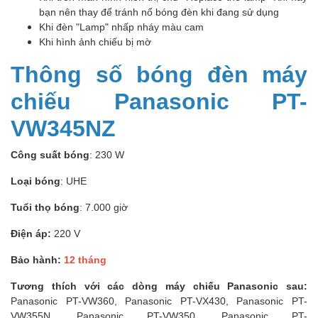
bạn nên thay để tránh nổ bóng đèn khi đang sử dụng
Khi đèn "Lamp" nhấp nháy màu cam
Khi hình ảnh chiếu bị mờ
Thông số bóng đèn máy
chiếu Panasonic PT-
VW345NZ
Công suất bóng
: 230 W
Loại bóng
: UHE
Tuổi thọ bóng
: 7.000 giờ
Điện áp:
220 V
Bảo hành:
12 tháng
Tương thích với các dòng máy chiếu Panasonic sau:
Panasonic PT-VW360, Panasonic PT-VX430, Panasonic PT-
VW355N, Panasonic PT-VW350, Panasonic PT-