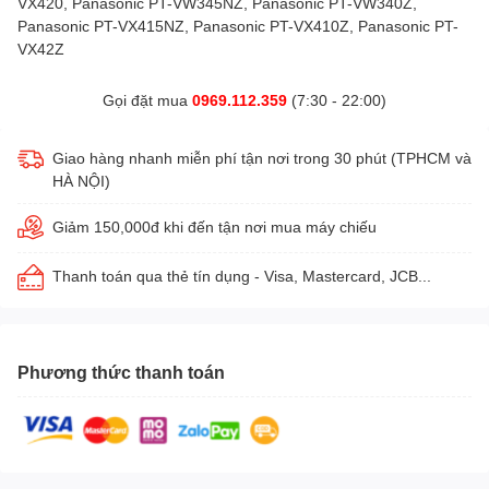
VX420, Panasonic PT-VW345NZ, Panasonic PT-VW340Z,
Panasonic PT-VX415NZ, Panasonic PT-VX410Z, Panasonic PT-
VX42Z
Gọi đặt mua
0969.112.359
(7:30 - 22:00)
Giao hàng nhanh miễn phí tận nơi trong 30 phút (TPHCM và
HÀ NỘI)
Giảm 150,000đ khi đến tận nơi mua máy chiếu
Thanh toán qua thẻ tín dụng - Visa, Mastercard, JCB...
Phương thức thanh toán