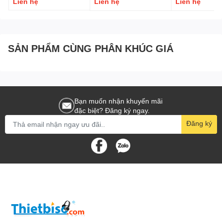
Liên hệ
Liên hệ
Liên hệ
SẢN PHẨM CÙNG PHÂN KHÚC GIÁ
Bạn muốn nhận khuyến mãi
đặc biệt? Đăng ký ngay.
Đăng ký