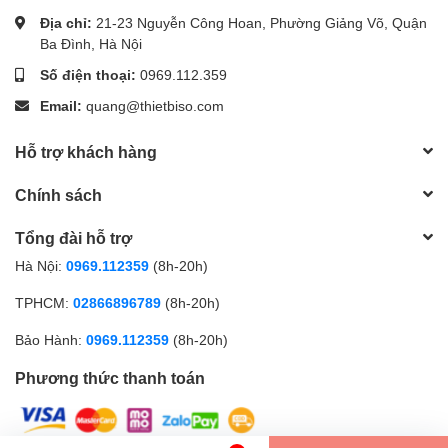
Địa chỉ:
21-23 Nguyễn Công Hoan, Phường Giảng Võ, Quận
Ba Đình, Hà Nội
Số điện thoại:
0969.112.359
Email:
quang@thietbiso.com
Hỗ trợ khách hàng
Chính sách
Tổng đài hỗ trợ
Hà Nội:
0969.112359
(8h-20h)
TPHCM:
02866896789
(8h-20h)
Bảo Hành:
0969.112359
(8h-20h)
Phương thức thanh toán