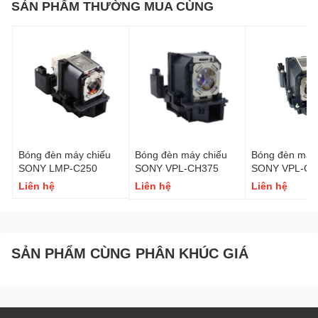
SẢN PHẨM THƯỜNG MUA CÙNG
Bóng đèn máy chiếu
Bóng đèn máy chiếu
Bóng đèn máy 
SONY LMP-C250
SONY VPL-CH375
SONY VPL-CH
Liên hệ
Liên hệ
Liên hệ
SẢN PHẨM CÙNG PHÂN KHÚC GIÁ