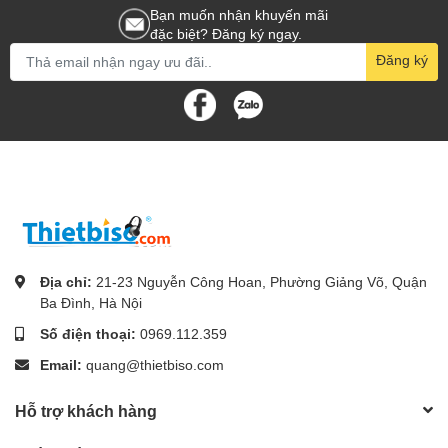
Bạn muốn nhận khuyến mãi
đặc biệt? Đăng ký ngay.
Đăng ký
Địa chỉ:
21-23 Nguyễn Công Hoan, Phường Giảng Võ, Quận
Ba Đình, Hà Nội
Số điện thoại:
0969.112.359
Email:
quang@thietbiso.com
Hỗ trợ khách hàng