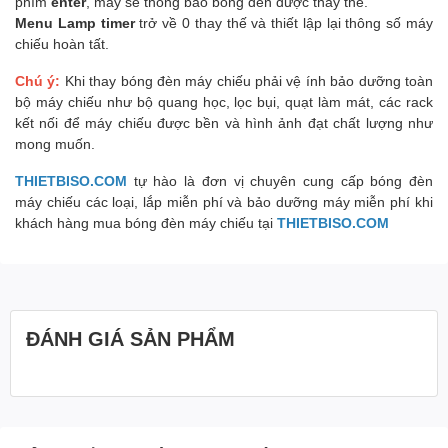
phím
enter
, máy sẽ thông báo bóng đèn được thay thế.
Menu Lamp timer
trở về 0 thay thế và thiết lập lại thông số máy
chiếu hoàn tất.
Chú ý:
Khi thay bóng đèn máy chiếu phải vệ ính bảo dưỡng toàn
bộ máy chiếu như bộ quang học, lọc bụi, quạt làm mát, các rack
kết nối để máy chiếu được bền và hình ảnh đạt chất lượng như
mong muốn.
THIETBISO.COM
tự hào là đơn vị chuyên cung cấp bóng đèn
máy chiếu các loại, lắp miễn phí và bảo dưỡng máy miễn phí khi
khách hàng mua bóng đèn máy chiếu tại
THIETBISO.COM
ĐÁNH GIÁ SẢN PHẨM