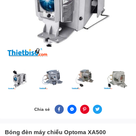
Chia sẻ
Bóng đèn máy chiếu Optoma XA500