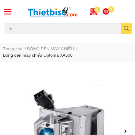
0
0
Máy chiếu cũ
Trang chủ
/
BÓNG ĐÈN MÁY CHIẾU
/
Bóng đèn máy chiếu Optoma XA500