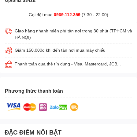
Optoma S342E
Gọi đặt mua
0969.112.359
(7:30 - 22:00)
Giao hàng nhanh miễn phí tận nơi trong 30 phút (TPHCM và
HÀ NỘI)
Giảm 150,000đ khi đến tận nơi mua máy chiếu
Thanh toán qua thẻ tín dụng - Visa, Mastercard, JCB...
Phương thức thanh toán
ĐẶC ĐIỂM NỔI BẬT