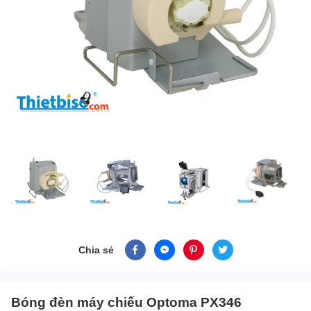
Chia sẻ
Bóng đèn máy chiếu Optoma PX346