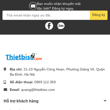
Bạn muốn nhận khuyến mãi
đặc biệt? Đăng ký ngay.
Đăng ký
Địa chỉ:
21-23 Nguyễn Công Hoan, Phường Giảng Võ, Quận
Ba Đình, Hà Nội
Số điện thoại:
0969.112.359
Email:
quang@thietbiso.com
Hỗ trợ khách hàng