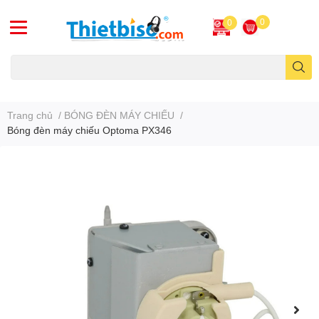
0
0
Máy chiếu cũ
Trang chủ
/
BÓNG ĐÈN MÁY CHIẾU
/
Bóng đèn máy chiếu Optoma PX346