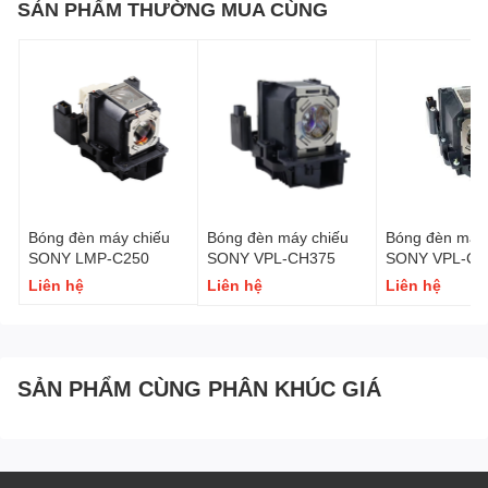
SẢN PHẨM THƯỜNG MUA CÙNG
Bóng đèn máy chiếu
Bóng đèn máy chiếu
Bóng đèn máy 
SONY LMP-C250
SONY VPL-CH375
SONY VPL-CH
Liên hệ
Liên hệ
Liên hệ
SẢN PHẨM CÙNG PHÂN KHÚC GIÁ