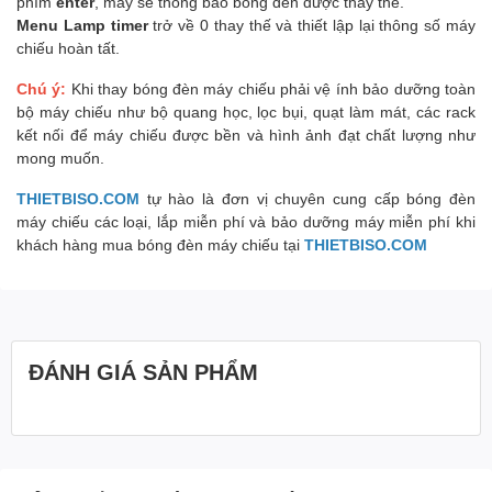
phím
enter
, máy sẽ thông báo bóng đèn được thay thế.
Menu Lamp timer
trở về 0 thay thế và thiết lập lại thông số máy
chiếu hoàn tất.
Chú ý:
Khi thay bóng đèn máy chiếu phải vệ ính bảo dưỡng toàn
bộ máy chiếu như bộ quang học, lọc bụi, quạt làm mát, các rack
kết nối để máy chiếu được bền và hình ảnh đạt chất lượng như
mong muốn.
THIETBISO.COM
tự hào là đơn vị chuyên cung cấp bóng đèn
máy chiếu các loại, lắp miễn phí và bảo dưỡng máy miễn phí khi
khách hàng mua bóng đèn máy chiếu tại
THIETBISO.COM
ĐÁNH GIÁ SẢN PHẨM