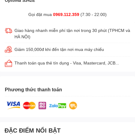
Optoma S342E
Gọi đặt mua
0969.112.359
(7:30 - 22:00)
Giao hàng nhanh miễn phí tận nơi trong 30 phút (TPHCM và
HÀ NỘI)
Giảm 150,000đ khi đến tận nơi mua máy chiếu
Thanh toán qua thẻ tín dụng - Visa, Mastercard, JCB...
Phương thức thanh toán
ĐẶC ĐIỂM NỔI BẬT