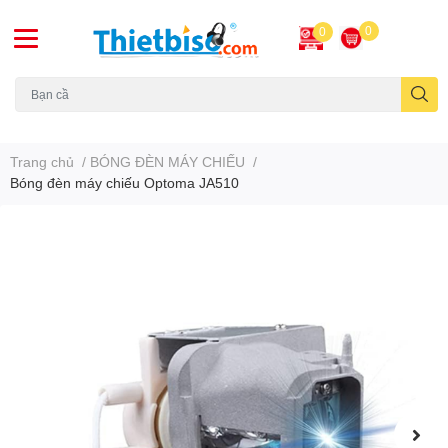
0
0
Máy chiếu cũ
Trang chủ
/
BÓNG ĐÈN MÁY CHIẾU
/
Bóng đèn máy chiếu Optoma JA510