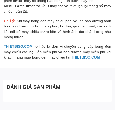
phím
enter
, máy sẽ thông báo bóng đèn được thay thế.
Menu Lamp timer
trở về 0 thay thế và thiết lập lại thông số máy
chiếu hoàn tất.
Chú ý:
Khi thay bóng đèn máy chiếu phải vệ ính bảo dưỡng toàn
bộ máy chiếu như bộ quang học, lọc bụi, quạt làm mát, các rack
kết nối để máy chiếu được bền và hình ảnh đạt chất lượng như
mong muốn.
THIETBISO.COM
tự hào là đơn vị chuyên cung cấp bóng đèn
máy chiếu các loại, lắp miễn phí và bảo dưỡng máy miễn phí khi
khách hàng mua bóng đèn máy chiếu tại
THIETBISO.COM
ĐÁNH GIÁ SẢN PHẨM