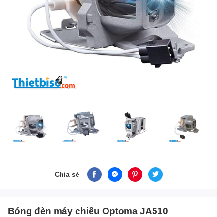
Chia sẻ
Bóng đèn máy chiếu Optoma JA510