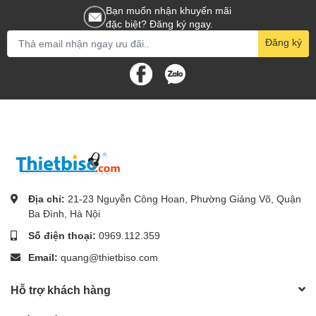
Bạn muốn nhận khuyến mãi
đặc biệt? Đăng ký ngay.
Đăng ký
Địa chỉ:
21-23 Nguyễn Công Hoan, Phường Giảng Võ, Quận
Ba Đình, Hà Nội
Số điện thoại:
0969.112.359
Email:
quang@thietbiso.com
Hỗ trợ khách hàng