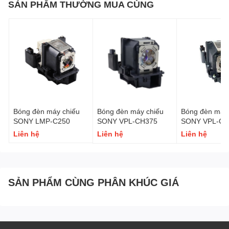
SẢN PHẨM THƯỜNG MUA CÙNG
Bóng đèn máy chiếu
Bóng đèn máy chiếu
Bóng đèn máy 
SONY LMP-C250
SONY VPL-CH375
SONY VPL-CH
Liên hệ
Liên hệ
Liên hệ
SẢN PHẨM CÙNG PHÂN KHÚC GIÁ