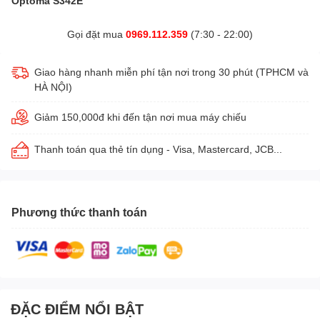
Optoma S342E
Gọi đặt mua
0969.112.359
(7:30 - 22:00)
Giao hàng nhanh miễn phí tận nơi trong 30 phút (TPHCM và
HÀ NỘI)
Giảm 150,000đ khi đến tận nơi mua máy chiếu
Thanh toán qua thẻ tín dụng - Visa, Mastercard, JCB...
Phương thức thanh toán
ĐẶC ĐIỂM NỔI BẬT