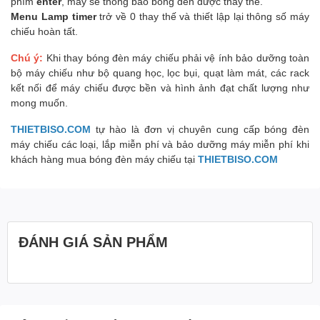
phím
enter
, máy sẽ thông báo bóng đèn được thay thế.
Menu Lamp timer
trở về 0 thay thế và thiết lập lại thông số máy
chiếu hoàn tất.
Chú ý:
Khi thay bóng đèn máy chiếu phải vệ ính bảo dưỡng toàn
bộ máy chiếu như bộ quang học, lọc bụi, quạt làm mát, các rack
kết nối để máy chiếu được bền và hình ảnh đạt chất lượng như
mong muốn.
THIETBISO.COM
tự hào là đơn vị chuyên cung cấp bóng đèn
máy chiếu các loại, lắp miễn phí và bảo dưỡng máy miễn phí khi
khách hàng mua bóng đèn máy chiếu tại
THIETBISO.COM
ĐÁNH GIÁ SẢN PHẨM