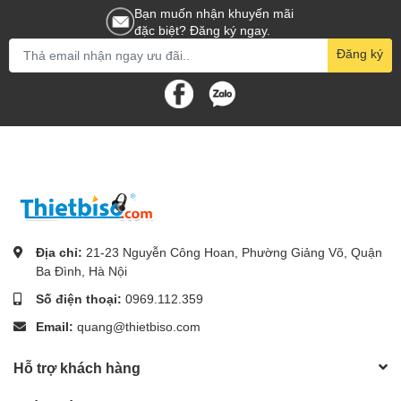
Bạn muốn nhận khuyến mãi
đặc biệt? Đăng ký ngay.
Đăng ký
Địa chỉ:
21-23 Nguyễn Công Hoan, Phường Giảng Võ, Quận
Ba Đình, Hà Nội
Số điện thoại:
0969.112.359
Email:
quang@thietbiso.com
Hỗ trợ khách hàng