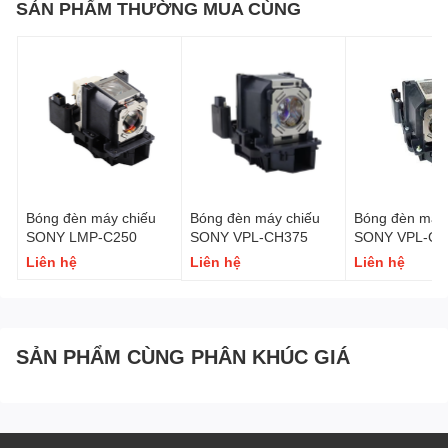
SẢN PHẨM THƯỜNG MUA CÙNG
Bóng đèn máy chiếu
Bóng đèn máy chiếu
Bóng đèn máy 
SONY LMP-C250
SONY VPL-CH375
SONY VPL-CH
Liên hệ
Liên hệ
Liên hệ
SẢN PHẨM CÙNG PHÂN KHÚC GIÁ