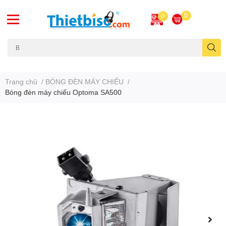
0
0
Máy chiếu cũ
Trang chủ
/
BÓNG ĐÈN MÁY CHIẾU
/
Bóng đèn máy chiếu Optoma SA500