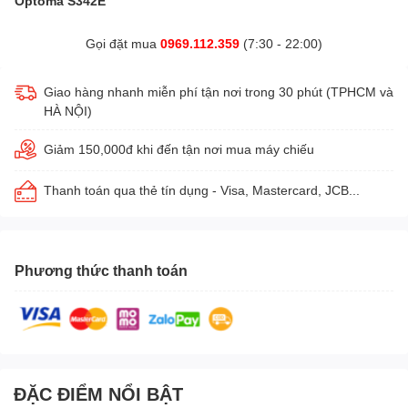
Optoma S342E
Gọi đặt mua
0969.112.359
(7:30 - 22:00)
Giao hàng nhanh miễn phí tận nơi trong 30 phút (TPHCM và
HÀ NỘI)
Giảm 150,000đ khi đến tận nơi mua máy chiếu
Thanh toán qua thẻ tín dụng - Visa, Mastercard, JCB...
Phương thức thanh toán
ĐẶC ĐIỂM NỔI BẬT