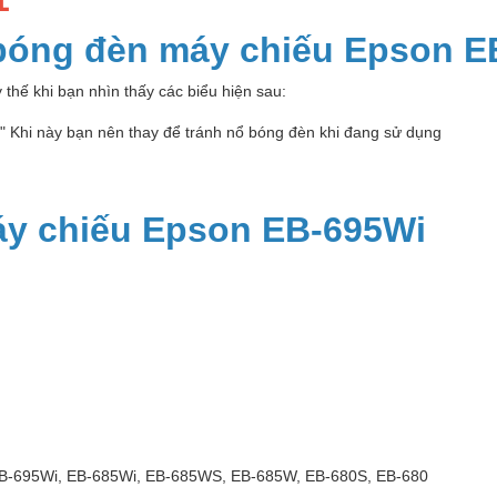
 bóng đèn máy chiếu Epson 
thế khi bạn nhìn thấy các biểu hiện sau:
p" Khi này bạn nên thay để tránh nổ bóng đèn khi đang sử dụng
y chiếu Epson EB-695Wi
B-695Wi, EB-685Wi, EB-685WS, EB-685W, EB-680S, EB-680