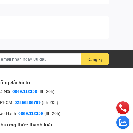
Đăng ký
ổng đài hỗ trợ
à Nội:
0969.112359
(8h-20h)
PHCM:
02866896789
(8h-20h)
ảo Hành:
0969.112359
(8h-20h)
hương thức thanh toán