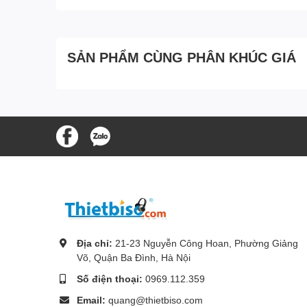
SẢN PHẨM CÙNG PHÂN KHÚC GIÁ
Địa chỉ:
21-23 Nguyễn Công Hoan, Phường Giảng
Võ, Quận Ba Đình, Hà Nội
Số điện thoại:
0969.112.359
Email:
quang@thietbiso.com