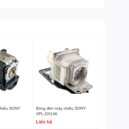
chiếu SONY
Bóng đèn máy chiếu SONY
VPL-DX146
Liên hệ