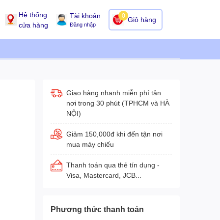
Hệ thống
Tài khoản
0
Giỏ hàng
cửa hàng
Đăng nhập
Giao hàng nhanh miễn phí tận
nơi trong 30 phút (TPHCM và HÀ
NỘI)
Giảm 150,000đ khi đến tận nơi
mua máy chiếu
Thanh toán qua thẻ tín dụng -
Visa, Mastercard, JCB...
Phương thức thanh toán