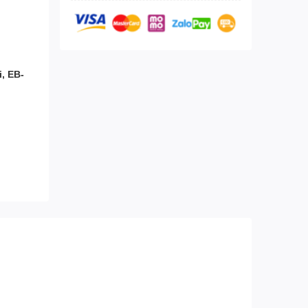
, EB-