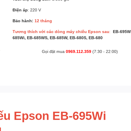
Điện áp
: 220 V
Bảo hành:
12 tháng
Tương thích với các dòng máy chiếu Epson sau
:
EB-695Wi
685Wi, EB-685WS, EB-685W, EB-680S, EB-680
Gọi đặt mua
0969.112.359
(7:30 - 22:00)
ếu Epson EB-695Wi
1