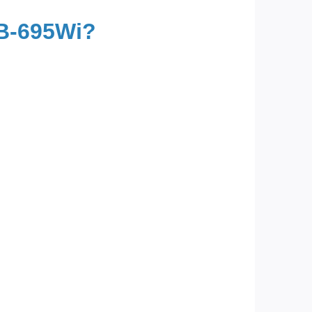
EB-695Wi?