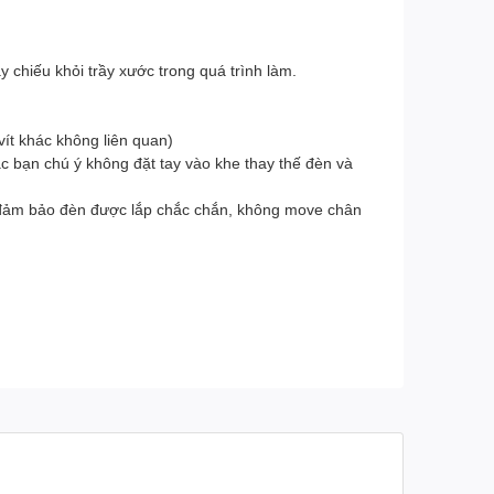
 chiếu khỏi trầy xước trong quá trình làm.
ít khác không liên quan)
c bạn chú ý không đặt tay vào khe thay thế đèn và
n, đảm bảo đèn được lắp chắc chắn, không move chân