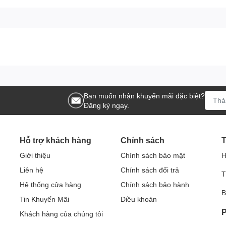
Bạn muốn nhận khuyến mãi đặc biệt?
Đăng ký ngay.
Hỗ trợ khách hàng
Chính sách
T
Giới thiệu
Chính sách bảo mật
H
Liên hệ
Chính sách đổi trả
T
Hệ thống cửa hàng
Chính sách bảo hành
B
Tin Khuyến Mãi
Điều khoản
P
Khách hàng của chúng tôi