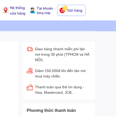
Hệ thống
Tài khoản
0
Giỏ hàng
cửa hàng
Đăng nhập
Giao hàng nhanh miễn phí tận
nơi trong 30 phút (TPHCM và HÀ
NỘI)
Giảm 150,000đ khi đến tận nơi
mua máy chiếu
Thanh toán qua thẻ tín dụng -
Visa, Mastercard, JCB...
Phương thức thanh toán