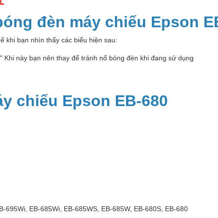
 bóng đèn máy chiếu Epson E
ế khi bạn nhìn thấy các biểu hiện sau:
p" Khi này bạn nên thay để tránh nổ bóng đèn khi đang sử dụng
y chiếu Epson EB-680
B-695Wi, EB-685Wi, EB-685WS, EB-685W, EB-680S, EB-680