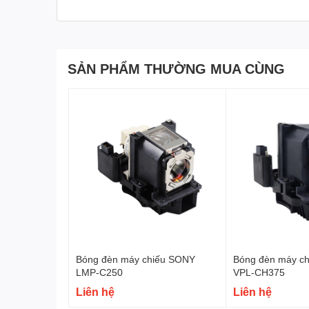
SẢN PHẨM THƯỜNG MUA CÙNG
Bóng đèn máy chiếu SONY
Bóng đèn máy c
LMP-C250
VPL-CH375
Liên hệ
Liên hệ