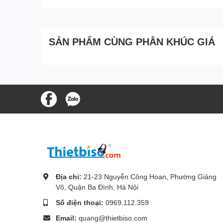
SẢN PHẨM CÙNG PHÂN KHÚC GIÁ
Địa chỉ:
21-23 Nguyễn Công Hoan, Phường Giảng
Võ, Quận Ba Đình, Hà Nội
Số điện thoại:
0969.112.359
Email:
quang@thietbiso.com