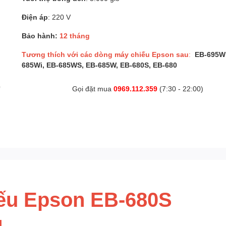
Điện áp
: 220 V
Bảo hành:
12 tháng
Tương thích với các dòng máy chiếu Epson sau
:
EB-695Wi
685Wi, EB-685WS, EB-685W, EB-680S, EB-680
Gọi đặt mua
0969.112.359
(7:30 - 22:00)
ếu Epson EB-680S
1