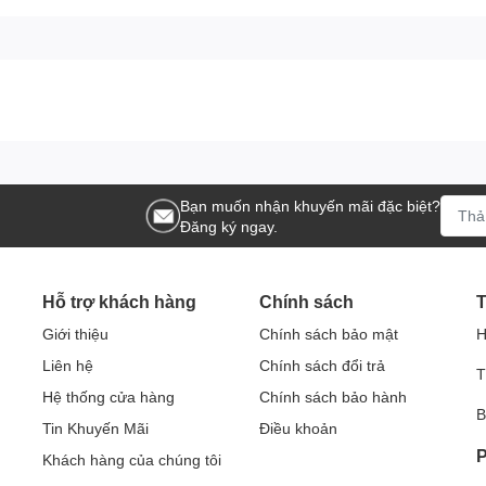
Bạn muốn nhận khuyến mãi đặc biệt?
Đăng ký ngay.
Hỗ trợ khách hàng
Chính sách
T
Giới thiệu
Chính sách bảo mật
H
Liên hệ
Chính sách đổi trả
T
Hệ thống cửa hàng
Chính sách bảo hành
B
Tin Khuyến Mãi
Điều khoản
P
Khách hàng của chúng tôi