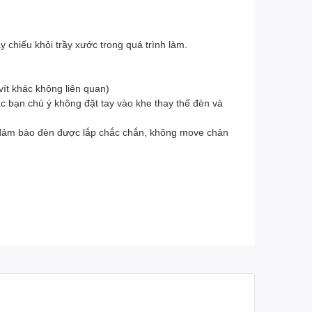
 chiếu khỏi trầy xước trong quá trình làm.
ít khác không liên quan)
c bạn chú ý không đặt tay vào khe thay thế đèn và
n, đảm bảo đèn được lắp chắc chắn, không move chân