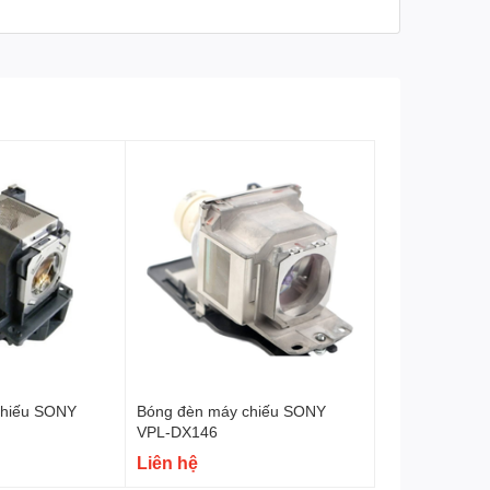
chiếu SONY
Bóng đèn máy chiếu SONY
VPL-DX146
Liên hệ