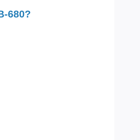
B-680?