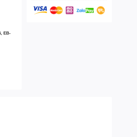
, EB-