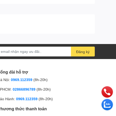
Đăng ký
ổng đài hỗ trợ
à Nội:
0969.112359
(8h-20h)
PHCM:
02866896789
(8h-20h)
ảo Hành:
0969.112359
(8h-20h)
hương thức thanh toán