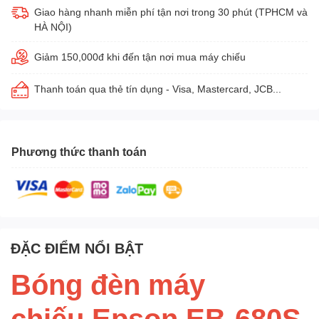
Giao hàng nhanh miễn phí tận nơi trong 30 phút (TPHCM và
HÀ NỘI)
Giảm 150,000đ khi đến tận nơi mua máy chiếu
Thanh toán qua thẻ tín dụng - Visa, Mastercard, JCB...
Phương thức thanh toán
ĐẶC ĐIỂM NỔI BẬT
Bóng đèn máy
chiếu Epson EB-680S