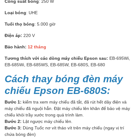
Công suất bóng
: 250 W
Loại bóng
: UHE
Tuổi thọ bóng
: 5.000 giờ
Điện áp:
220 V
Bảo hành:
12 tháng
Tương thích với các dòng máy chiếu Epson sau:
EB-695Wi,
EB-685Wi, EB-685WS, EB-685W, EB-680S, EB-680
Cách thay bóng đèn máy
chiếu Epson EB-680S:
Bước 1:
kiểm tra xem máy chiếu đã tắt, đã rút hết dây điện và
máy chiếu đã nguội hẳn. Đặt máy chiếu lên khăn để bảo vệ máy
chiếu khỏi trầy xước trong quá trình làm.
Bước 2:
Lật ngược máy chiếu lên.
Bước 3:
Dùng Tuốc nơ vít tháo vít trên máy chiếu (ngay vị trí
chứa bóng đèn)