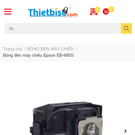
0
0
Máy chiếu cũ
Trang chủ
/
BÓNG ĐÈN MÁY CHIẾU
/
Bóng đèn máy chiếu Epson EB-680S