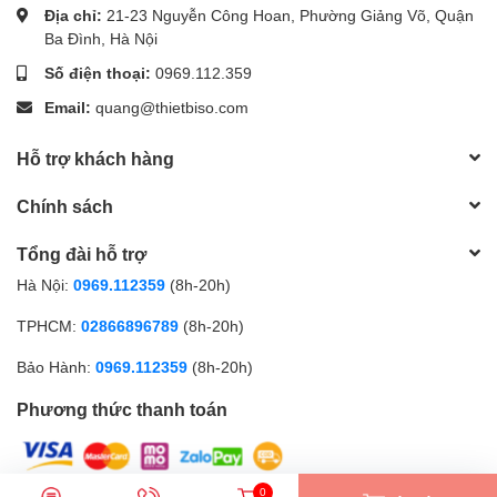
Địa chỉ:
21-23 Nguyễn Công Hoan, Phường Giảng Võ, Quận
Ba Đình, Hà Nội
Số điện thoại:
0969.112.359
Email:
quang@thietbiso.com
Hỗ trợ khách hàng
Chính sách
Tổng đài hỗ trợ
Hà Nội:
0969.112359
(8h-20h)
TPHCM:
02866896789
(8h-20h)
Bảo Hành:
0969.112359
(8h-20h)
Phương thức thanh toán
0