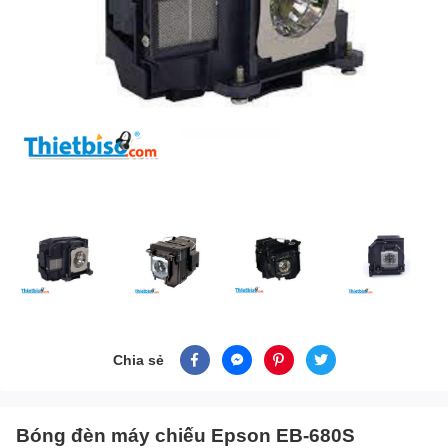
Chia sẻ
Bóng đèn máy chiếu Epson EB-680S