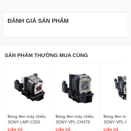
ĐÁNH GIÁ SẢN PHẨM
SẢN PHẨM THƯỜNG MUA CÙNG
Bóng đèn máy chiếu
Bóng đèn máy chiếu
Bóng đèn máy 
SONY LMP-C250
SONY VPL-CH375
SONY VPL-CH
Liên hệ
Liên hệ
Liên hệ