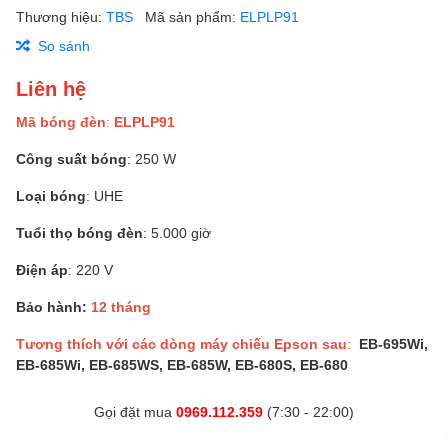
Thương hiệu:
TBS
Mã sản phẩm:
ELPLP91
So sánh
Liên hệ
Mã bóng đèn
:
ELPLP91
Công suất bóng
: 250 W
Loại bóng
: UHE
Tuổi thọ bóng đèn
: 5.000 giờ
Điện áp
: 220 V
Bảo hành:
12 tháng
Tương thích với các dòng máy chiếu Epson sau
:
EB-695Wi,
EB-685Wi, EB-685WS, EB-685W, EB-680S, EB-680
Gọi đặt mua
0969.112.359
(7:30 - 22:00)