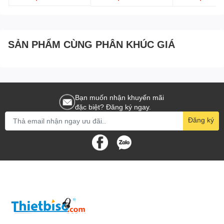
SẢN PHẨM CÙNG PHÂN KHÚC GIÁ
Bạn muốn nhận khuyến mãi
đặc biệt? Đăng ký ngay.
Đăng ký