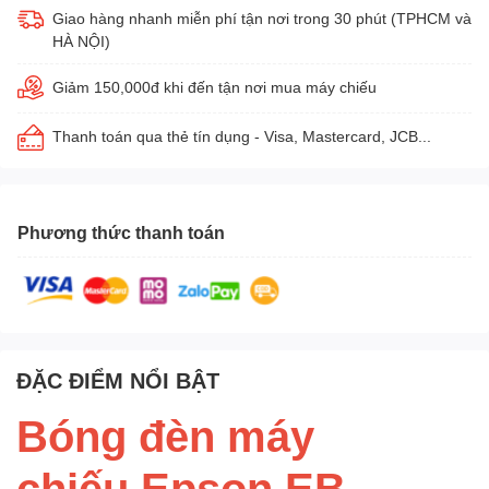
Giao hàng nhanh miễn phí tận nơi trong 30 phút (TPHCM và
HÀ NỘI)
Giảm 150,000đ khi đến tận nơi mua máy chiếu
Thanh toán qua thẻ tín dụng - Visa, Mastercard, JCB...
Phương thức thanh toán
ĐẶC ĐIỂM NỔI BẬT
Bóng đèn máy
chiếu Epson EB-