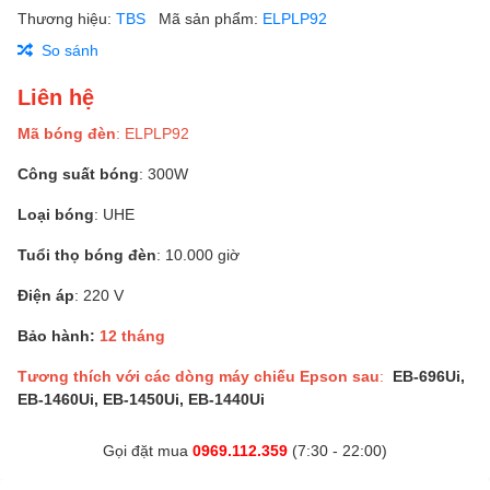
Thương hiệu:
TBS
Mã sản phẩm:
ELPLP92
So sánh
Liên hệ
Mã bóng đèn
: ELPLP92
Công suất bóng
: 300W
Loại bóng
: UHE
Tuổi thọ bóng đèn
: 10.000 giờ
Điện áp
: 220 V
Bảo hành:
12 tháng
Tương thích với các dòng máy chiếu Epson sau
:
EB-696Ui,
EB-1460Ui, EB-1450Ui, EB-1440Ui
Gọi đặt mua
0969.112.359
(7:30 - 22:00)