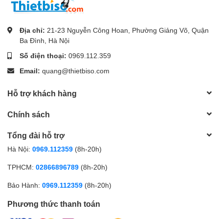
Địa chỉ:
21-23 Nguyễn Công Hoan, Phường Giảng Võ, Quận
Ba Đình, Hà Nội
Số điện thoại:
0969.112.359
Email:
quang@thietbiso.com
Hỗ trợ khách hàng
Chính sách
Tổng đài hỗ trợ
Hà Nội:
0969.112359
(8h-20h)
TPHCM:
02866896789
(8h-20h)
Bảo Hành:
0969.112359
(8h-20h)
Phương thức thanh toán