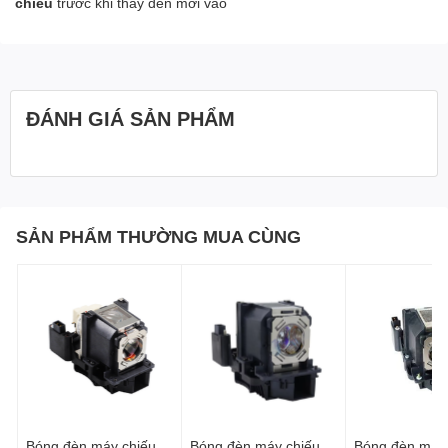
chiếu
trước khi thay đèn mới vào
ĐÁNH GIÁ SẢN PHẨM
SẢN PHẨM THƯỜNG MUA CÙNG
Bóng đèn máy chiếu
Bóng đèn máy chiếu
Bóng đèn máy 