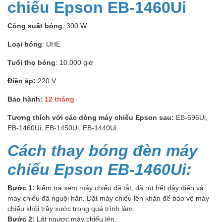
chiếu Epson EB-1460Ui
Công suất bóng
: 300 W
Loại bóng
: UHE
Tuổi thọ bóng
: 10.000 giờ
Điện áp:
220 V
Bảo hành:
12 tháng
Tương thích với các dòng máy chiếu Epson sau:
EB-696Ui,
EB-1460Ui, EB-1450Ui, EB-1440Ui
Cách thay bóng đèn máy
chiếu Epson EB-1460Ui:
Bước 1:
kiểm tra xem máy chiếu đã tắt, đã rút hết dây điện và
máy chiếu đã nguội hẳn. Đặt máy chiếu lên khăn để bảo vệ máy
chiếu khỏi trầy xước trong quá trình làm.
Bước 2:
Lật ngược máy chiếu lên.