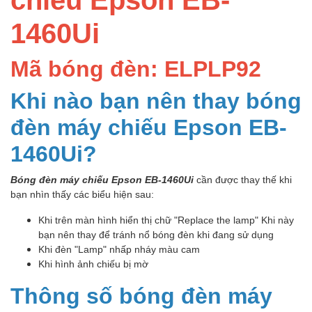
1460Ui
Mã bóng đèn: ELPLP92
Khi nào bạn nên thay bóng
đèn máy chiếu Epson EB-
1460Ui?
Bóng đèn máy chiếu Epson EB-1460Ui
cần được thay thế khi
bạn nhìn thấy các biểu hiện sau:
Khi trên màn hình hiển thị chữ "Replace the lamp" Khi này
bạn nên thay để tránh nổ bóng đèn khi đang sử dụng
Khi đèn "Lamp" nhấp nháy màu cam
Khi hình ảnh chiếu bị mờ
Thông số bóng đèn máy