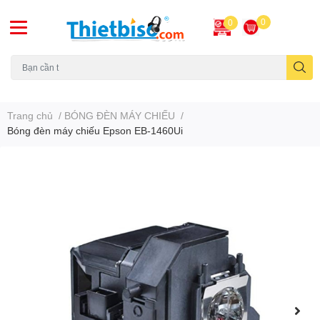
0
0
Máy chiếu cũ
Trang chủ
/
BÓNG ĐÈN MÁY CHIẾU
/
Bóng đèn máy chiếu Epson EB-1460Ui