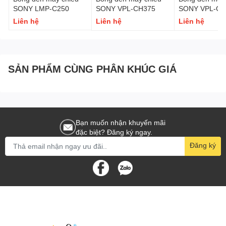
SONY LMP-C250
SONY VPL-CH375
SONY VPL-CH
Liên hệ
Liên hệ
Liên hệ
SẢN PHẨM CÙNG PHÂN KHÚC GIÁ
Bạn muốn nhận khuyến mãi
đặc biệt? Đăng ký ngay.
Đăng ký