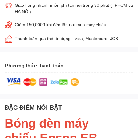
Giao hàng nhanh miễn phí tận nơi trong 30 phút (TPHCM và
HÀ NỘI)
Giảm 150,000đ khi đến tận nơi mua máy chiếu
Thanh toán qua thẻ tín dụng - Visa, Mastercard, JCB...
Phương thức thanh toán
ĐẶC ĐIỂM NỔI BẬT
Bóng đèn máy
chiếu Epson EB-