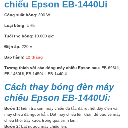
chiếu Epson EB-1440Ui
Công suất bóng
: 300 W
Loại bóng
: UHE
Tuổi thọ bóng
: 10.000 giờ
Điện áp:
220 V
Bảo hành:
12 tháng
Tương thích với các dòng máy chiếu Epson sau:
EB-696Ui,
EB-1460Ui, EB-1450Ui, EB-1440Ui
Cách thay bóng đèn máy
chiếu Epson EB-1440Ui:
Bước 1:
kiểm tra xem máy chiếu đã tắt, đã rút hết dây điện và
máy chiếu đã nguội hẳn. Đặt máy chiếu lên khăn để bảo vệ máy
chiếu khỏi trầy xước trong quá trình làm.
Bước 2:
Lật ngược máy chiếu lên.