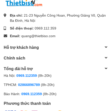
Địa chỉ:
21-23 Nguyễn Công Hoan, Phường Giảng Võ, Quận
Ba Đình, Hà Nội
Số điện thoại:
0969.112.359
Email:
quang@thietbiso.com
Hỗ trợ khách hàng
Chính sách
Tổng đài hỗ trợ
Hà Nội:
0969.112359
(8h-20h)
TPHCM:
02866896789
(8h-20h)
Bảo Hành:
0969.112359
(8h-20h)
Phương thức thanh toán