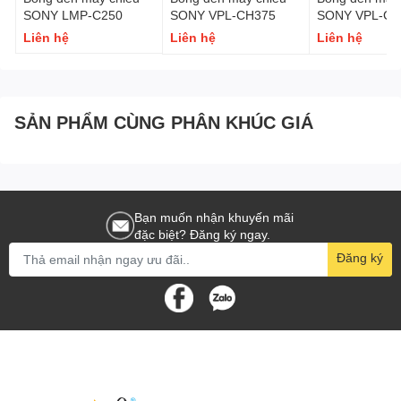
SONY LMP-C250
SONY VPL-CH375
SONY VPL-CH
Liên hệ
Liên hệ
Liên hệ
SẢN PHẨM CÙNG PHÂN KHÚC GIÁ
Bạn muốn nhận khuyến mãi
đặc biệt? Đăng ký ngay.
Đăng ký