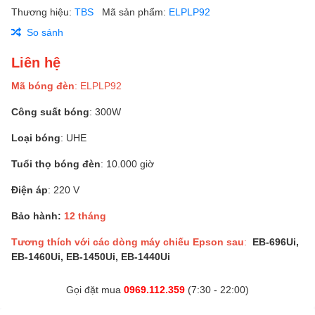
Thương hiệu:
TBS
Mã sản phẩm:
ELPLP92
So sánh
Liên hệ
Mã bóng đèn
: ELPLP92
Công suất bóng
: 300W
Loại bóng
: UHE
Tuổi thọ bóng đèn
: 10.000 giờ
Điện áp
: 220 V
Bảo hành:
12 tháng
Tương thích với các dòng máy chiếu Epson sau
:
EB-696Ui,
EB-1460Ui, EB-1450Ui, EB-1440Ui
Gọi đặt mua
0969.112.359
(7:30 - 22:00)