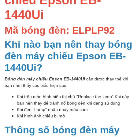
1440Ui
Mã bóng đèn: ELPLP92
Khi nào bạn nên thay bóng
đèn máy chiếu Epson EB-
1440Ui?
Bóng đèn máy chiếu Epson EB-1440Ui
cần được thay thế khi
bạn nhìn thấy các biểu hiện sau:
Khi trên màn hình hiển thị chữ "Replace the lamp" Khi này
bạn nên thay để tránh nổ bóng đèn khi đang sử dụng
Khi đèn "Lamp" nhấp nháy màu cam
Khi hình ảnh chiếu bị mờ
Thông số bóng đèn máy