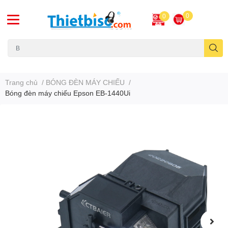
0
0
Máy chiếu cũ
Trang chủ
/
BÓNG ĐÈN MÁY CHIẾU
/
Bóng đèn máy chiếu Epson EB-1440Ui