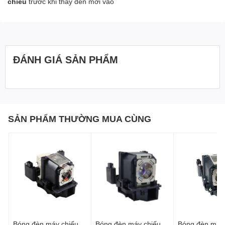
chiếu
trước khi thay đèn mới vào
ĐÁNH GIÁ SẢN PHẨM
SẢN PHẨM THƯỜNG MUA CÙNG
Bóng đèn máy chiếu
Bóng đèn máy chiếu
Bóng đèn máy 