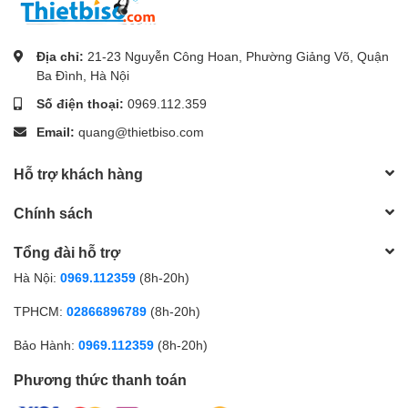
Địa chỉ:
21-23 Nguyễn Công Hoan, Phường Giảng Võ, Quận
Ba Đình, Hà Nội
Số điện thoại:
0969.112.359
Email:
quang@thietbiso.com
Hỗ trợ khách hàng
Chính sách
Tổng đài hỗ trợ
Hà Nội:
0969.112359
(8h-20h)
TPHCM:
02866896789
(8h-20h)
Bảo Hành:
0969.112359
(8h-20h)
Phương thức thanh toán