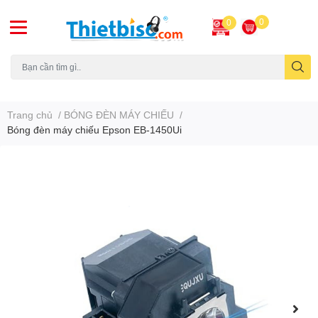
0
0
Máy chiếu cũ
Trang chủ
/
BÓNG ĐÈN MÁY CHIẾU
/
Bóng đèn máy chiếu Epson EB-1450Ui