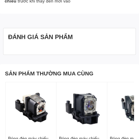
chiếu
trước khi thay đèn mới vào
ĐÁNH GIÁ SẢN PHẨM
SẢN PHẨM THƯỜNG MUA CÙNG
Bóng đèn máy chiếu
Bóng đèn máy chiếu
Bóng đèn máy 