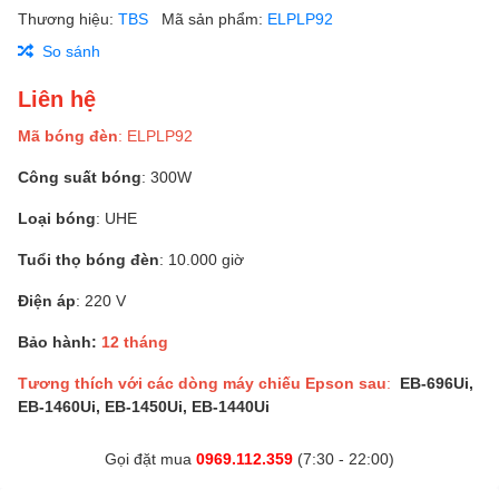
Thương hiệu:
TBS
Mã sản phẩm:
ELPLP92
So sánh
Liên hệ
Mã bóng đèn
: ELPLP92
Công suất bóng
: 300W
Loại bóng
: UHE
Tuổi thọ bóng đèn
: 10.000 giờ
Điện áp
: 220 V
Bảo hành:
12 tháng
Tương thích với các dòng máy chiếu Epson sau
:
EB-696Ui,
EB-1460Ui, EB-1450Ui, EB-1440Ui
Gọi đặt mua
0969.112.359
(7:30 - 22:00)