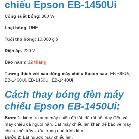
chiếu Epson EB-1450Ui
Công suất bóng
: 300 W
Loại bóng
: UHE
Tuổi thọ bóng
: 10.000 giờ
Điện áp:
220 V
Bảo hành:
12 tháng
Tương thích với các dòng máy chiếu Epson sau:
EB-696Ui,
EB-1460Ui, EB-1450Ui, EB-1440Ui
Cách thay bóng đèn máy
chiếu Epson EB-1450Ui:
Bước 1:
kiểm tra xem máy chiếu đã tắt, đã rút hết dây điện và
máy chiếu đã nguội hẳn. Đặt máy chiếu lên khăn để bảo vệ máy
chiếu khỏi trầy xước trong quá trình làm.
Bước 2:
Lật ngược máy chiếu lên.