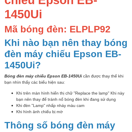
1450Ui
Mã bóng đèn: ELPLP92
Khi nào bạn nên thay bóng
đèn máy chiếu Epson EB-
1450Ui?
Bóng đèn máy chiếu Epson EB-1450Ui
cần được thay thế khi
bạn nhìn thấy các biểu hiện sau:
Khi trên màn hình hiển thị chữ "Replace the lamp" Khi này
bạn nên thay để tránh nổ bóng đèn khi đang sử dụng
Khi đèn "Lamp" nhấp nháy màu cam
Khi hình ảnh chiếu bị mờ
Thông số bóng đèn máy