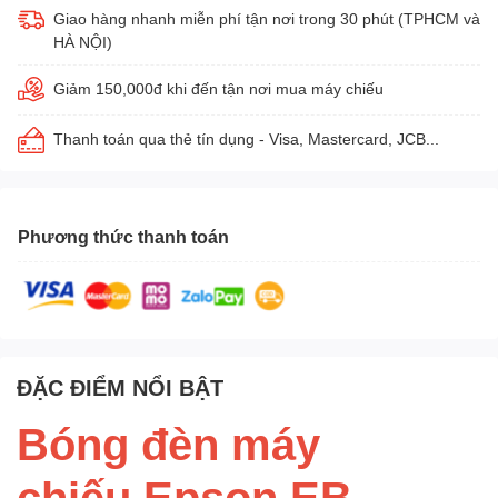
Giao hàng nhanh miễn phí tận nơi trong 30 phút (TPHCM và
HÀ NỘI)
Giảm 150,000đ khi đến tận nơi mua máy chiếu
Thanh toán qua thẻ tín dụng - Visa, Mastercard, JCB...
Phương thức thanh toán
ĐẶC ĐIỂM NỔI BẬT
Bóng đèn máy
chiếu Epson EB-