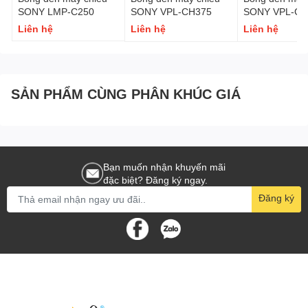
SONY LMP-C250
SONY VPL-CH375
SONY VPL-CH
Liên hệ
Liên hệ
Liên hệ
SẢN PHẨM CÙNG PHÂN KHÚC GIÁ
Bạn muốn nhận khuyến mãi
đặc biệt? Đăng ký ngay.
Đăng ký