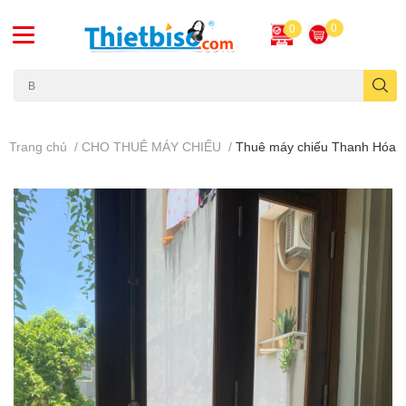
0
0
Máy chiếu cũ
Trang chủ
/
CHO THUÊ MÁY CHIẾU
/
Thuê máy chiếu Thanh Hóa