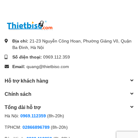
Địa chỉ:
21-23 Nguyễn Công Hoan, Phường Giảng Võ, Quận
Ba Đình, Hà Nội
Số điện thoại:
0969.112.359
Email:
quang@thietbiso.com
Hỗ trợ khách hàng
Chính sách
Tổng đài hỗ trợ
Hà Nội:
0969.112359
(8h-20h)
TPHCM:
02866896789
(8h-20h)