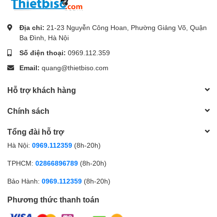
Địa chỉ:
21-23 Nguyễn Công Hoan, Phường Giảng Võ, Quận
Ba Đình, Hà Nội
Số điện thoại:
0969.112.359
Email:
quang@thietbiso.com
Hỗ trợ khách hàng
Chính sách
Tổng đài hỗ trợ
Hà Nội:
0969.112359
(8h-20h)
TPHCM:
02866896789
(8h-20h)
Bảo Hành:
0969.112359
(8h-20h)
Phương thức thanh toán