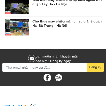
quận Tây Hồ - Hà Nội
Cho thuê máy chiếu màn chiếu giá rẻ quận
Hai Bà Trưng - Hà Nội
Bạn muốn nhận khuyến mãi
đặc biệt? Đăng ký ngay.
Đăng ký