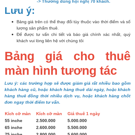
-> Thường dùng hội nghị 70 khách.
Lưu ý:
Bảng giá trên có thể thay đổi tùy thuộc vào thời điểm và số
lượng sản phẩm thuê.
Để được tư vấn chi tiết và báo giá chính xác nhất, quý
khách vui lòng liên hệ với chúng tôi
Bảng giá cho thuê
màn hình tương tác
Lưu ý: các trường hợp sẽ được giảm giá rất nhiều bao gồm
khách hàng cũ, hoặc khách hàng thuê dài ngày, hoặc khách
hàng thuê đồng thời nhiều dịch vụ, hoặc khách hàng chốt
đơn ngay thời điểm tư vấn.
Kích cỡ màn
Kích cỡ màn
Giá thuê 1 ngày
55 inche
2.500.000
5.000.000
65 inche
2.600.000
5.500.000
75 inche
2.800.000
5.600.000