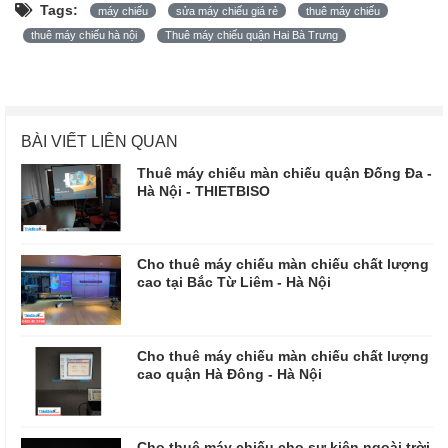
Tags:
máy chiếu
sửa máy chiếu giá rẻ
thuê máy chiếu
thuê máy chiếu hà nội
Thuê máy chiếu quận Hai Bà Trưng
BÀI VIẾT LIÊN QUAN
Thuê máy chiếu màn chiếu quận Đống Đa -
Hà Nội - THIETBISO
Cho thuê máy chiếu màn chiếu chất lượng
cao tại Bắc Từ Liêm - Hà Nội
Cho thuê máy chiếu màn chiếu chất lượng
cao quận Hà Đông - Hà Nội
Cho thuê máy chiếu cho sự kiện ngoài trời