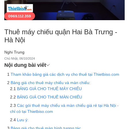
Thuê máy chiếu quận Hai Bà Trưng -
Hà Nội
Nghi Trung
Chủ Nhật, 06/10/2024
Nội dung bài viết
Tham khảo bảng giá các dịch vụ cho thuê tại Thietbiso.com
Bảng giá cho thuê máy chiếu và màn chiếu:
BẢNG GIÁ CHO THUÊ MÁY CHIẾU
BẢNG GIÁ CHO THUÊ MÀN CHIẾU
Các gói thuê máy chiếu và màn chiếu giá rẻ tại Hà Nội -
chỉ có tại Thietbiso.com
Lưu ý:
Bảng giá cho thuê màn hình tương tác