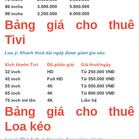
86 inche
3.000.000
5.800.000
98 inche
3.200.000
6.000.000
Bảng giá cho thuê
Tivi
Lưu ý: Khách thuê dài ngày được giảm giá sâu.
Kích thước Tivi
Độ phân giải
Giá thuê/ngày
32 inch
HD
Từ 250.000 VNĐ
42 inch
Full HD
Từ 350.000 VNĐ
55 inch
4K
Từ 500.000 VNĐ
65 inch
4K
Từ 800.000 VNĐ
75 inch trở lên
4K
Liên hệ
Bảng giá cho thuê
Loa kéo