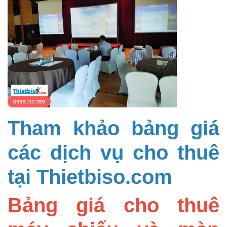
Tham khảo bảng giá
các dịch vụ cho thuê
tại Thietbiso.com
Bảng giá cho thuê