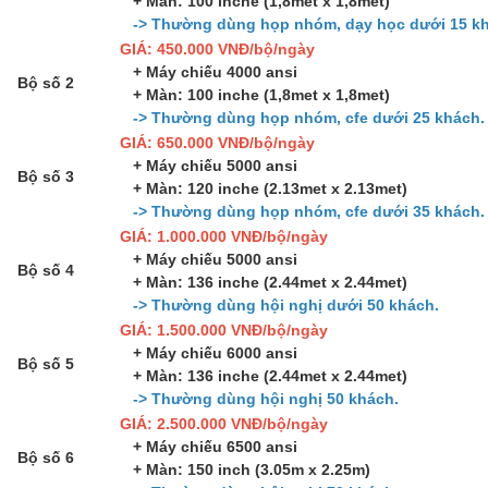
+ Màn: 100 inche (1,8met x 1,8met)
-> Thường dùng họp nhóm, dạy học dưới 15 kh
GIÁ: 450.000 VNĐ/bộ/ngày
+ Máy chiếu 4000 ansi
Bộ số 2
+ Màn: 100 inche (1,8met x 1,8met)
-> Thường dùng họp nhóm, cfe dưới 25 khách.
GIÁ: 650.000 VNĐ/bộ/ngày
+ Máy chiếu 5000 ansi
Bộ số 3
+ Màn: 120 inche (2.13met x 2.13met)
-> Thường dùng họp nhóm, cfe dưới 35 khách.
GIÁ: 1.000.000 VNĐ/bộ/ngày
+ Máy chiếu 5000 ansi
Bộ số 4
+ Màn: 136 inche (2.44met x 2.44met)
-> Thường dùng hội nghị dưới 50 khách.
GIÁ: 1.500.000 VNĐ/bộ/ngày
+ Máy chiếu 6000 ansi
Bộ số 5
+ Màn: 136 inche (2.44met x 2.44met)
-> Thường dùng hội nghị 50 khách.
GIÁ: 2.500.000 VNĐ/bộ/ngày
+ Máy chiếu 6500 ansi
Bộ số 6
+ Màn: 150 inch (3.05m x 2.25m)