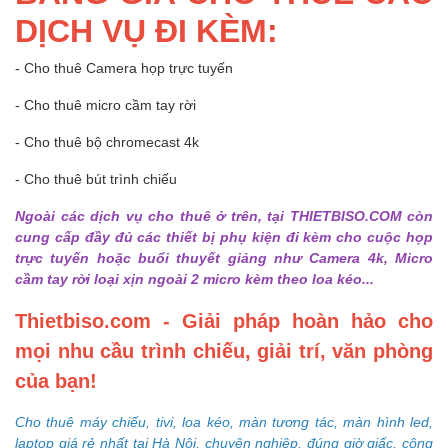
DỊCH VỤ ĐI KÈM:
- Cho thuê Camera họp trực tuyến
- Cho thuê micro cầm tay rời
- Cho thuê bộ chromecast 4k
- Cho thuê bút trình chiếu
Ngoài các dịch vụ cho thuê ở trên, tại THIETBISO.COM còn
cung cấp đầy đủ các thiết bị phụ kiện đi kèm cho cuộc họp
trực tuyến hoặc buổi thuyết giảng như Camera 4k, Micro
cầm tay rời loại xịn ngoài 2 micro kèm theo loa kéo...
Thietbiso.com - Giải pháp hoàn hảo cho
mọi nhu cầu trình chiếu, giải trí, văn phòng
của bạn!
Cho thuê máy chiếu, tivi, loa kéo, màn tương tác, màn hình led,
laptop giá rẻ nhất tại Hà Nội, chuyên nghiệp, đúng giờ giấc, công