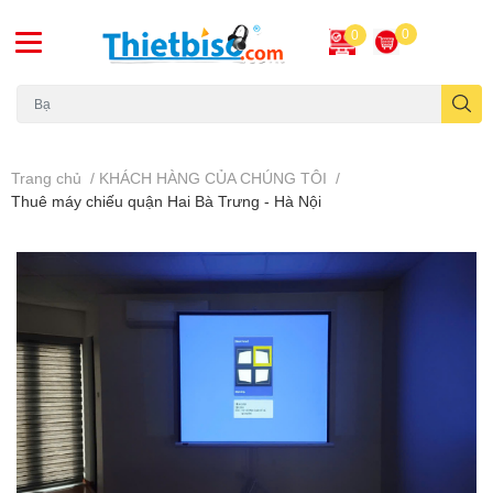
0
0
Máy chiếu cũ
Trang chủ
/
KHÁCH HÀNG CỦA CHÚNG TÔI
/
Thuê máy chiếu quận Hai Bà Trưng - Hà Nội