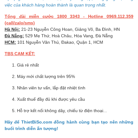
việc của khách hàng hoàn thành là quan trọng nhất.
Tổng đài miễn cước 1800 3343 - Hotline 0969.112.359
(call/zalo/sms)
Hà Nội:
21-23 Nguyễn Công Hoan, Giảng Võ, Ba Đình, HN
Đà Nẵng:
529 Mẹ Thứ, Hoà Châu, Hòa Vang, Đà Nẵng
HCM:
101 Nguyễn Văn Thủ, Đakao, Quận 1, HCM
TBS CAM KẾT:
Giá rẻ nhất
Máy mới chất lượng trên 95%
Nhân viên tư vấn, lắp đặt nhiệt tình
Xuất thuế đầy đủ khi được yêu cầu
Hỗ trợ kết nối không dây, chiếu từ điện thoại...
Hãy để ThietBiSo.com đồng hành cùng bạn tạo nên những
buổi trình diễn ấn tượng!