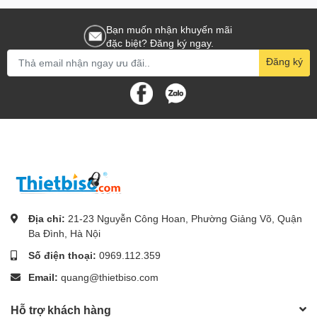
Bạn muốn nhận khuyến mãi
đặc biệt? Đăng ký ngay.
Đăng ký
Địa chỉ:
21-23 Nguyễn Công Hoan, Phường Giảng Võ, Quận
Ba Đình, Hà Nội
Số điện thoại:
0969.112.359
Email:
quang@thietbiso.com
Hỗ trợ khách hàng