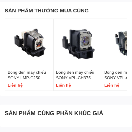
SẢN PHẨM THƯỜNG MUA CÙNG
Bóng đèn máy chiếu
Bóng đèn máy chiếu
Bóng đèn máy 
SONY LMP-C250
SONY VPL-CH375
SONY VPL-CH
Liên hệ
Liên hệ
Liên hệ
SẢN PHẨM CÙNG PHÂN KHÚC GIÁ