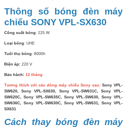
Thông số bóng đèn máy
chiếu SONY VPL-SX630
Công suất bóng
: 225 W
Loại bóng
: UHE
Tuổi thọ bóng
: 8000h
Điện áp:
220 V
Bảo hành:
12 tháng
Tương thích với các dòng máy chiếu Sony sau:
Sony VPL-
SW620, Sony VPL-SX630, Sony VPL-SW631C, Sony VPL-
SW620C, Sony VPL-SW635C, Sony VPL-SW630, Sony VPL-
SW636C, Sony VPL-SW630C, Sony VPL-SW631, Sony VPL-
SX631
Cách thay bóng đèn máy