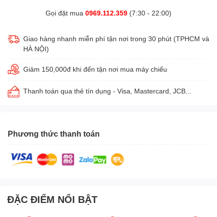
Gọi đặt mua
0969.112.359
(7:30 - 22:00)
Giao hàng nhanh miễn phí tận nơi trong 30 phút (TPHCM và
HÀ NỘI)
Giảm 150,000đ khi đến tận nơi mua máy chiếu
Thanh toán qua thẻ tín dụng - Visa, Mastercard, JCB...
Phương thức thanh toán
ĐẶC ĐIỂM NỔI BẬT