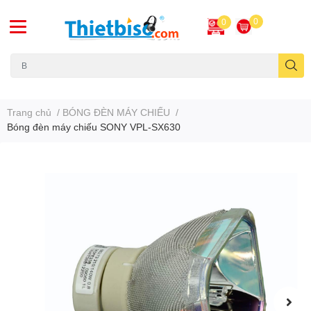
0
0
Máy chiếu cũ
Trang chủ
/
BÓNG ĐÈN MÁY CHIẾU
/
Bóng đèn máy chiếu SONY VPL-SX630