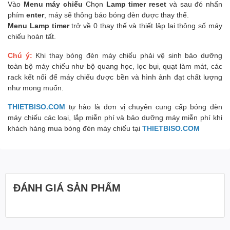
Vào
Menu máy chiếu
Chọn
Lamp timer reset
và sau đó nhấn
phím
enter
, máy sẽ thông báo bóng đèn được thay thế.
Menu Lamp timer
trở về 0 thay thế và thiết lập lại thông số máy
chiếu hoàn tất.
Chú ý:
Khi thay bóng đèn máy chiếu phải vệ sinh bảo dưỡng
toàn bộ máy chiếu như bộ quang học, lọc bụi, quạt làm mát, các
rack kết nối để máy chiếu được bền và hình ảnh đạt chất lượng
như mong muốn.
THIETBISO.COM
tự hào là đơn vị chuyên cung cấp bóng đèn
máy chiếu các loại, lắp miễn phí và bảo dưỡng máy miễn phí khi
khách hàng mua bóng đèn máy chiếu tại
THIETBISO.COM
ĐÁNH GIÁ SẢN PHẨM