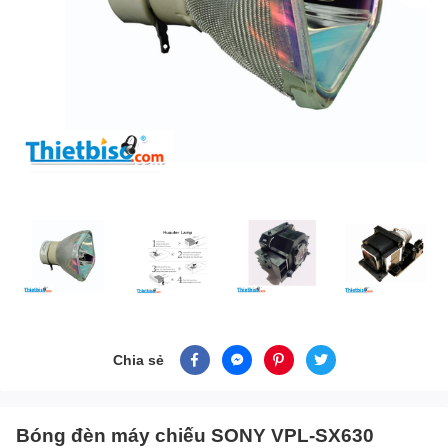
Chia sẻ
Bóng đèn máy chiếu SONY VPL-SX630