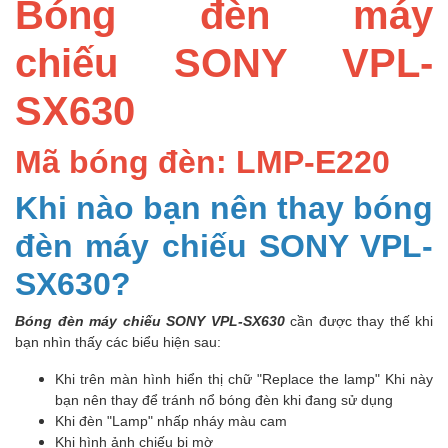
Bóng đèn máy
chiếu SONY VPL-
SX630
Mã bóng đèn: LMP-E220
Khi nào bạn nên thay bóng
đèn máy chiếu SONY VPL-
SX630?
Bóng đèn máy chiếu SONY VPL-SX630
cần được thay thế khi
bạn nhìn thấy các biểu hiện sau:
Khi trên màn hình hiển thị chữ "Replace the lamp" Khi này
bạn nên thay để tránh nổ bóng đèn khi đang sử dụng
Khi đèn "Lamp" nhấp nháy màu cam
Khi hình ảnh chiếu bị mờ