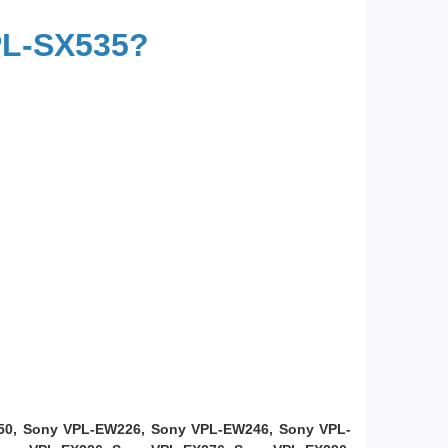
PL-SX535?
50, Sony VPL-EW226, Sony VPL-EW246, Sony VPL-