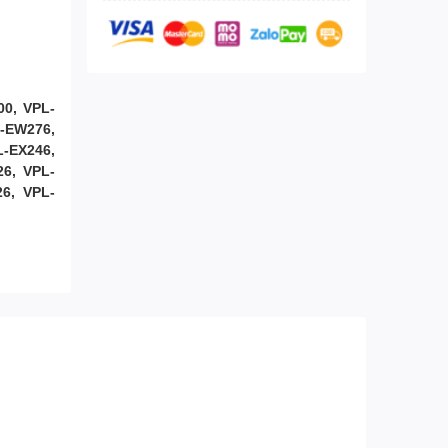
00, VPL-
L-EW276,
L-EX246,
26, VPL-
6, VPL-