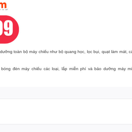
dưỡng toàn bộ máy chiếu như bộ quang học, lọc bụi, quạt làm mát, c
 bóng đèn máy chiếu các loại, lắp miễn phí và bảo dưỡng máy m