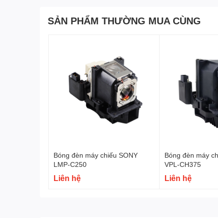
SẢN PHẨM THƯỜNG MUA CÙNG
Bóng đèn máy chiếu SONY
Bóng đèn máy c
LMP-C250
VPL-CH375
Liên hệ
Liên hệ