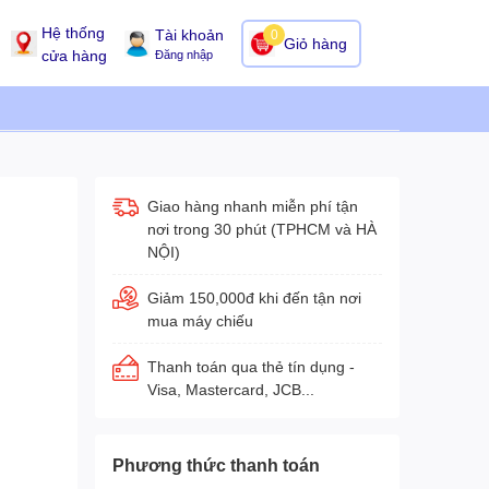
Hệ thống
Tài khoản
0
Giỏ hàng
cửa hàng
Đăng nhập
Giao hàng nhanh miễn phí tận
nơi trong 30 phút (TPHCM và HÀ
NỘI)
Giảm 150,000đ khi đến tận nơi
mua máy chiếu
Thanh toán qua thẻ tín dụng -
Visa, Mastercard, JCB...
Phương thức thanh toán