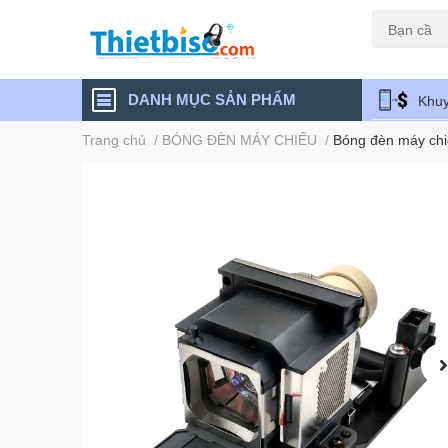
Máy chiếu cũ
DANH MỤC SẢN PHẨM
Khuy
Trang chủ
/
BÓNG ĐÈN MÁY CHIẾU
/
Bóng đèn máy ch