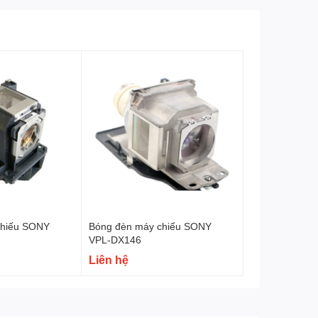
chiếu SONY
Bóng đèn máy chiếu SONY
VPL-DX146
Liên hệ