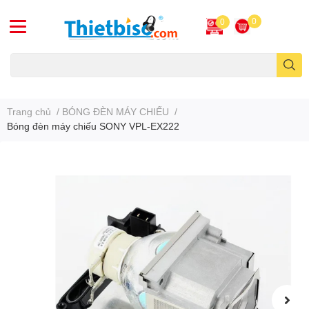
0
0
Máy chiếu cũ
Trang chủ
/
BÓNG ĐÈN MÁY CHIẾU
/
Bóng đèn máy chiếu SONY VPL-EX222