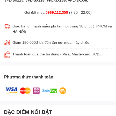
VPL-SX225, VPL-SX226, VPL-SX236, VPL-SX536.
Gọi đặt mua
0969.112.359
(7:30 - 22:00)
Giao hàng nhanh miễn phí tận nơi trong 30 phút (TPHCM và
HÀ NỘI)
Giảm 150,000đ khi đến tận nơi mua máy chiếu
Thanh toán qua thẻ tín dụng - Visa, Mastercard, JCB...
Phương thức thanh toán
ĐẶC ĐIỂM NỔI BẬT