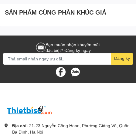
SẢN PHẨM CÙNG PHÂN KHÚC GIÁ
Bạn muốn nhận khuyến mãi
đặc biệt? Đăng ký ngay.
Đăng ký
Địa chỉ:
21-23 Nguyễn Công Hoan, Phường Giảng Võ, Quận
Ba Đình, Hà Nội