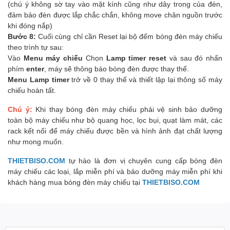
(chú ý không sờ tay vào mặt kính cũng như dây trong của đèn,
đảm bảo đèn được lắp chắc chắn, không move chân nguồn trước
khi đóng nắp)
Bước 8:
Cuối cùng chỉ cần Reset lại bộ đếm bóng đèn máy chiếu
theo trình tự sau:
Vào
Menu máy chiếu
Chọn
Lamp timer reset
và sau đó nhấn
phím
enter
, máy sẽ thông báo bóng đèn được thay thế.
Menu Lamp timer
trở về 0 thay thế và thiết lập lại thông số máy
chiếu hoàn tất.
Chú ý:
Khi thay bóng đèn máy chiếu phải vệ sinh bảo dưỡng
toàn bộ máy chiếu như bộ quang học, lọc bụi, quạt làm mát, các
rack kết nối để máy chiếu được bền và hình ảnh đạt chất lượng
như mong muốn.
THIETBISO.COM
tự hào là đơn vị chuyên cung cấp bóng đèn
máy chiếu các loại, lắp miễn phí và bảo dưỡng máy miễn phí khi
khách hàng mua bóng đèn máy chiếu tại
THIETBISO.COM