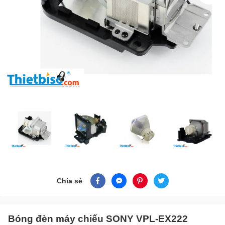
Chia sẻ
Bóng đèn máy chiếu SONY VPL-EX222