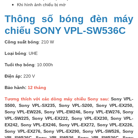
Khi hình ảnh chiếu bị mờ
Thông số bóng đèn máy
chiếu SONY VPL-SW536C
Công suất bóng
: 210 W
Loại bóng
: UHE
Tuổi thọ bóng
: 10.000h
Điện áp:
220 V
Bảo hành:
12 tháng
Tương thích với các dòng máy chiếu Sony sau:
Sony VPL-
S500, Sony VPL-SX235, Sony VPL-S200, Sony VPL-EX250,
Sony VPL-EW226, Sony VPL-EW246, Sony VPL-EW276, Sony
VPL-SW225, Sony VPL-EX222, Sony VPL-EX230, Sony VPL-
EX242, Sony VPL-EX246, Sony VPL-EX272, Sony VPL-EX226,
Sony VPL-EX276, Sony VPL-EX290, Sony VPL-SW526, Sony
VPL-SW526C, Sony VPL-SW536, Sony VPL-SW536C, Sony