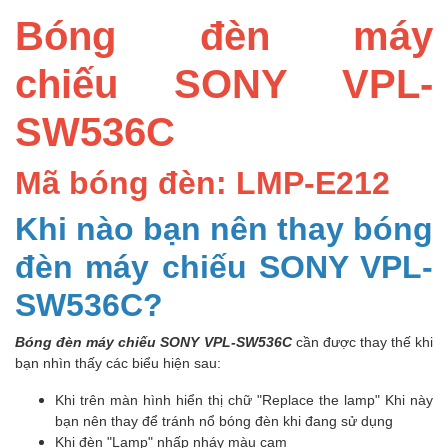
Bóng đèn máy
chiếu SONY VPL-
SW536C
Mã bóng đèn: LMP-E212
Khi nào bạn nên thay bóng
đèn máy chiếu SONY VPL-
SW536C?
Bóng đèn máy chiếu SONY VPL-SW536C
cần được thay thế khi
bạn nhìn thấy các biểu hiện sau:
Khi trên màn hình hiển thị chữ "Replace the lamp" Khi này
bạn nên thay để tránh nổ bóng đèn khi đang sử dụng
Khi đèn "Lamp" nhấp nháy màu cam