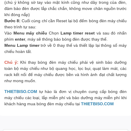
(chú ý không sờ tay vào mặt kính cũng như dây trong của đèn,
đảm bảo đèn được lắp chắc chắn, không move chân nguồn trước
khi đóng nắp)
Bước 8:
Cuối cùng chỉ cần Reset lại bộ đếm bóng đèn máy chiếu
theo trình tự sau:
Vào
Menu máy chiếu
Chọn
Lamp timer reset
và sau đó nhấn
phím
enter
, máy sẽ thông báo bóng đèn được thay thế.
Menu Lamp timer
trở về 0 thay thế và thiết lập lại thông số máy
chiếu hoàn tất.
Chú ý:
Khi thay bóng đèn máy chiếu phải vệ sinh bảo dưỡng
toàn bộ máy chiếu như bộ quang học, lọc bụi, quạt làm mát, các
rack kết nối để máy chiếu được bền và hình ảnh đạt chất lượng
như mong muốn.
THIETBISO.COM
tự hào là đơn vị chuyên cung cấp bóng đèn
máy chiếu các loại, lắp miễn phí và bảo dưỡng máy miễn phí khi
khách hàng mua bóng đèn máy chiếu tại
THIETBISO.COM