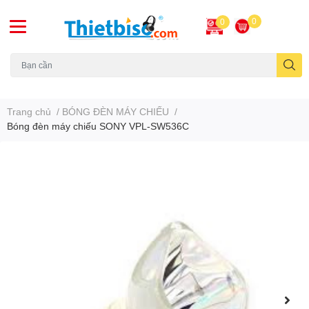
0
0
Máy chiếu cũ
Trang chủ
/
BÓNG ĐÈN MÁY CHIẾU
/
Bóng đèn máy chiếu SONY VPL-SW536C