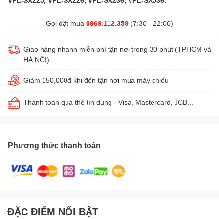
VPL-SX225, VPL-SX226, VPL-SX236, VPL-SX536.
Gọi đặt mua
0969.112.359
(7:30 - 22:00)
Giao hàng nhanh miễn phí tận nơi trong 30 phút (TPHCM và
HÀ NỘI)
Giảm 150,000đ khi đến tận nơi mua máy chiếu
Thanh toán qua thẻ tín dụng - Visa, Mastercard, JCB...
Phương thức thanh toán
ĐẶC ĐIỂM NỔI BẬT