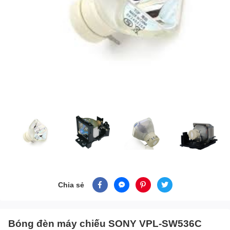
Chia sẻ
Bóng đèn máy chiếu SONY VPL-SW536C