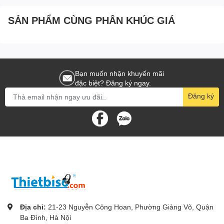
SẢN PHẨM CÙNG PHÂN KHÚC GIÁ
Bạn muốn nhận khuyến mãi
đặc biệt? Đăng ký ngay.
Đăng ký
Địa chỉ:
21-23 Nguyễn Công Hoan, Phường Giảng Võ, Quận
Ba Đình, Hà Nội