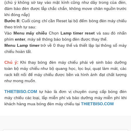
(chú ý không sờ tay vào mặt kính cũng như dây trong của đèn,
đảm bảo đèn được lắp chắc chắn, không move chân nguồn trước
khi đóng nắp)
Bước 8:
Cuối cùng chỉ cần Reset lại bộ đếm bóng đèn máy chiếu
theo trình tự sau:
Vào
Menu máy chiếu
Chọn
Lamp timer reset
và sau đó nhấn
phím
enter
, máy sẽ thông báo bóng đèn được thay thế.
Menu Lamp timer
trở về 0 thay thế và thiết lập lại thông số máy
chiếu hoàn tất.
Chú ý:
Khi thay bóng đèn máy chiếu phải vệ sinh bảo dưỡng
toàn bộ máy chiếu như bộ quang học, lọc bụi, quạt làm mát, các
rack kết nối để máy chiếu được bền và hình ảnh đạt chất lượng
như mong muốn.
THIETBISO.COM
tự hào là đơn vị chuyên cung cấp bóng đèn
máy chiếu các loại, lắp miễn phí và bảo dưỡng máy miễn phí khi
khách hàng mua bóng đèn máy chiếu tại
THIETBISO.COM