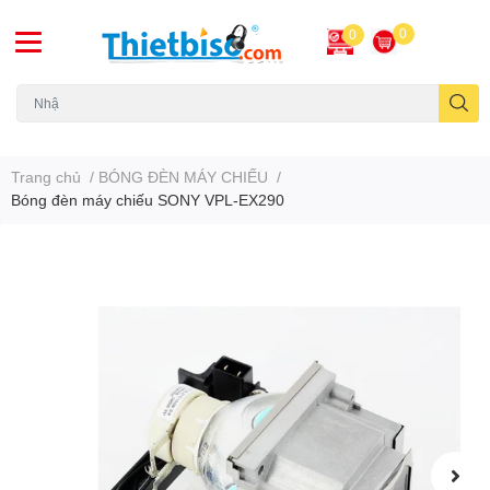
0
0
Máy chiếu cũ
Trang chủ
/
BÓNG ĐÈN MÁY CHIẾU
/
Bóng đèn máy chiếu SONY VPL-EX290