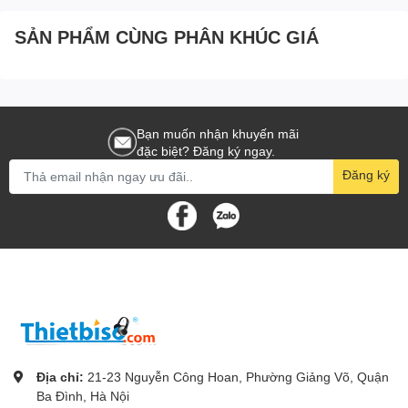
SẢN PHẨM CÙNG PHÂN KHÚC GIÁ
Bạn muốn nhận khuyến mãi
đặc biệt? Đăng ký ngay.
Đăng ký
Địa chỉ:
21-23 Nguyễn Công Hoan, Phường Giảng Võ, Quận
Ba Đình, Hà Nội