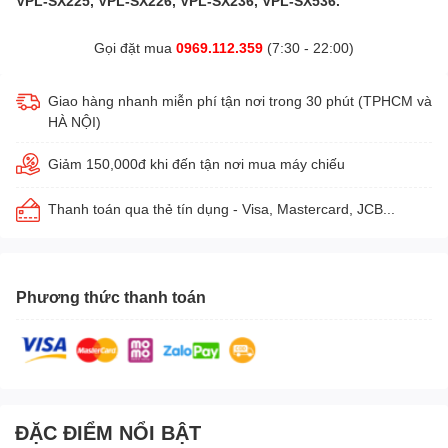
VPL-SX225, VPL-SX226, VPL-SX236, VPL-SX536.
Gọi đặt mua
0969.112.359
(7:30 - 22:00)
Giao hàng nhanh miễn phí tận nơi trong 30 phút (TPHCM và
HÀ NỘI)
Giảm 150,000đ khi đến tận nơi mua máy chiếu
Thanh toán qua thẻ tín dụng - Visa, Mastercard, JCB...
Phương thức thanh toán
ĐẶC ĐIỂM NỔI BẬT