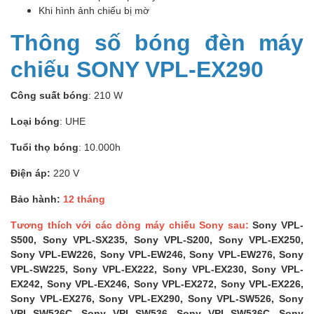
Khi hình ảnh chiếu bị mờ
Thông số bóng đèn máy
chiếu SONY VPL-EX290
Công suất bóng
: 210 W
Loại bóng
: UHE
Tuổi thọ bóng
: 10.000h
Điện áp:
220 V
Bảo hành:
12 tháng
Tương thích với các dòng máy chiếu Sony sau:
Sony VPL-
S500, Sony VPL-SX235, Sony VPL-S200, Sony VPL-EX250,
Sony VPL-EW226, Sony VPL-EW246, Sony VPL-EW276, Sony
VPL-SW225, Sony VPL-EX222, Sony VPL-EX230, Sony VPL-
EX242, Sony VPL-EX246, Sony VPL-EX272, Sony VPL-EX226,
Sony VPL-EX276, Sony VPL-EX290, Sony VPL-SW526, Sony
VPL-SW526C, Sony VPL-SW536, Sony VPL-SW536C, Sony