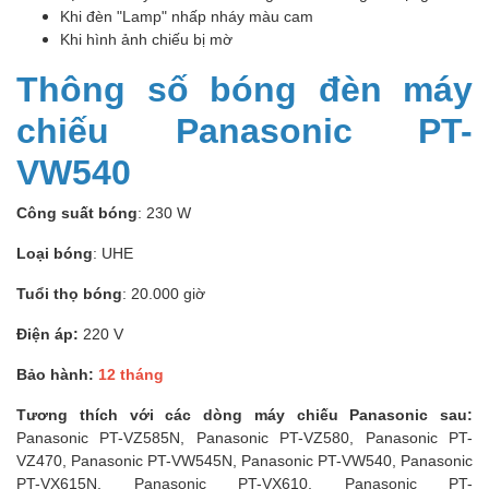
Khi đèn "Lamp" nhấp nháy màu cam
Khi hình ảnh chiếu bị mờ
Thông số bóng đèn máy
chiếu Panasonic PT-
VW540
Công suất bóng
: 230 W
Loại bóng
: UHE
Tuổi thọ bóng
: 20.000 giờ
Điện áp:
220 V
Bảo hành:
12 tháng
Tương thích với các dòng máy chiếu Panasonic sau:
Panasonic PT-VZ585N, Panasonic PT-VZ580, Panasonic PT-
VZ470, Panasonic PT-VW545N, Panasonic PT-VW540, Panasonic
PT-VX615N, Panasonic PT-VX610, Panasonic PT-