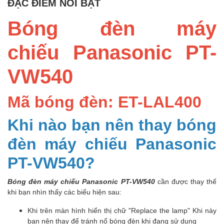
ĐẶC ĐIỂM NỔI BẬT
Bóng đèn máy
chiếu Panasonic PT-
VW540
Mã bóng đèn: ET-LAL400
Khi nào bạn nên thay bóng
đèn máy chiếu Panasonic
PT-VW540?
Bóng đèn máy chiếu Panasonic PT-VW540
cần được thay thế
khi bạn nhìn thấy các biểu hiện sau:
Khi trên màn hình hiển thị chữ "Replace the lamp" Khi này
bạn nên thay để tránh nổ bóng đèn khi đang sử dụng