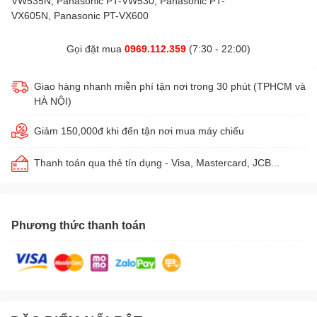
VW535N, Panasonic PT-VW530, Panasonic PT-
VX605N, Panasonic PT-VX600
Gọi đặt mua
0969.112.359
(7:30 - 22:00)
Giao hàng nhanh miễn phí tận nơi trong 30 phút (TPHCM và
HÀ NỘI)
Giảm 150,000đ khi đến tận nơi mua máy chiếu
Thanh toán qua thẻ tín dụng - Visa, Mastercard, JCB...
Phương thức thanh toán