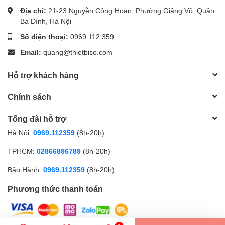
Địa chỉ:
21-23 Nguyễn Công Hoan, Phường Giảng Võ, Quận
Ba Đình, Hà Nội
Số điện thoại:
0969.112.359
Email:
quang@thietbiso.com
Hỗ trợ khách hàng
Chính sách
Tổng đài hỗ trợ
Hà Nội:
0969.112359
(8h-20h)
TPHCM:
02866896789
(8h-20h)
Bảo Hành:
0969.112359
(8h-20h)
Phương thức thanh toán