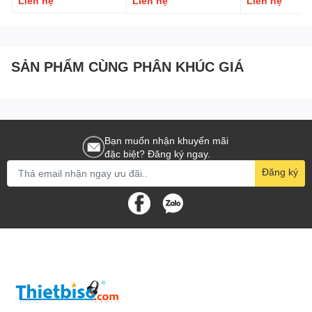
Liên hệ
Liên hệ
Liên hệ
SẢN PHẨM CÙNG PHÂN KHÚC GIÁ
Bạn muốn nhận khuyến mãi
đặc biệt? Đăng ký ngay.
Đăng ký