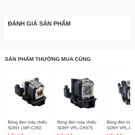
ĐÁNH GIÁ SẢN PHẨM
SẢN PHẨM THƯỜNG MUA CÙNG
Bóng đèn máy chiếu
Bóng đèn máy chiếu
Bóng đèn máy 
SONY LMP-C250
SONY VPL-CH375
SONY VPL-CH