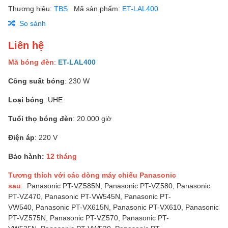
Thương hiệu:
TBS
Mã sản phẩm:
ET-LAL400
So sánh
Liên hệ
Mã bóng đèn
:
ET-LAL400
Công suất bóng
: 230 W
Loại bóng
: UHE
Tuổi thọ bóng đèn
: 20.000 giờ
Điện áp
: 220 V
Bảo hành:
12 tháng
Tương thích với các dòng máy chiếu Panasonic
sau
:
Panasonic PT-VZ585N, Panasonic PT-VZ580, Panasonic
PT-VZ470, Panasonic PT-VW545N, Panasonic PT-
VW540, Panasonic PT-VX615N, Panasonic PT-VX610, Panasonic
PT-VZ575N, Panasonic PT-VZ570, Panasonic PT-