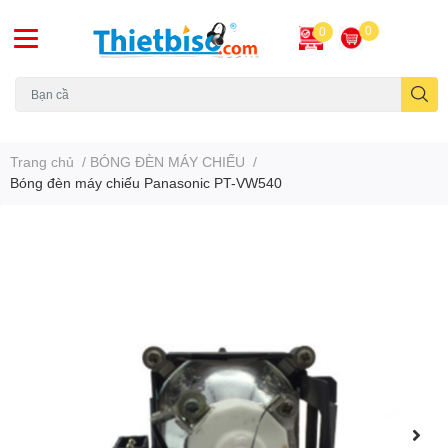
0
0
Máy chiếu cũ
Trang chủ
/
BÓNG ĐÈN MÁY CHIẾU
/
Bóng đèn máy chiếu Panasonic PT-VW540