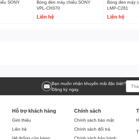
hiếu SONY
Bóng đèn máy chiếu SONY
Bóng đèn máy 
VPL-CH370
LMP-C281
Liên hệ
Liên hệ
Bạn muốn nhận khuyến mãi đặc biệt?
Đăng ký ngay.
Hỗ trợ khách hàng
Chính sách
T
Giới thiệu
Chính sách bảo mật
H
Liên hệ
Chính sách đổi trả
T
Hệ thống cửa hàng
Chính sách bảo hành