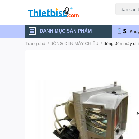
Máy chiếu cũ
DANH MỤC SẢN PHẨM
Khuy
Trang chủ
/
BÓNG ĐÈN MÁY CHIẾU
/
Bóng đèn máy ch