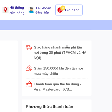
Hệ thống
Tài khoản
0
Giỏ hàng
cửa hàng
Đăng nhập
Giao hàng nhanh miễn phí tận
nơi trong 30 phút (TPHCM và HÀ
NỘI)
Giảm 150,000đ khi đến tận nơi
mua máy chiếu
Thanh toán qua thẻ tín dụng -
Visa, Mastercard, JCB...
Phương thức thanh toán