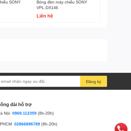
chiếu SONY
Bóng đèn máy chiếu SONY
VPL-DX146
Liên hệ
Đăng ký
ổng đài hỗ trợ
à Nội:
0969.112359
(8h-20h)
PHCM:
02866896789
(8h-20h)