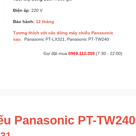
Điện áp
: 220 V
Bảo hành:
12 tháng
Tương thích với các dòng máy chiếu Panasonic
sau
:
Panasonic PT-LX321, Panasonic PT-TW240
Gọi đặt mua
0969.112.359
(7:30 - 22:00)
ếu Panasonic PT-TW240
331