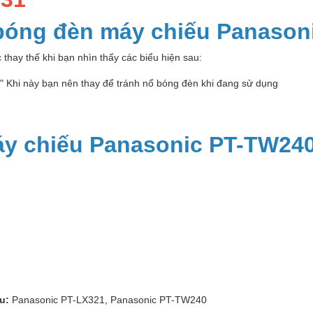
 bóng đèn máy chiếu Panaso
thay thế khi bạn nhìn thấy các biểu hiện sau:
p" Khi này bạn nên thay để tránh nổ bóng đèn khi đang sử dụng
y chiếu Panasonic PT-TW24
au:
Panasonic PT-LX321, Panasonic PT-TW240