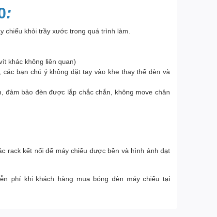
0
:
 chiếu khỏi trầy xước trong quá trình làm.
ít khác không liên quan)
 các bạn chú ý không đặt tay vào khe thay thế đèn và
đèn, đảm bảo đèn được lắp chắc chắn, không move chân
ác rack kết nối để máy chiếu được bền và hình ảnh đạt
iễn phí khi khách hàng mua bóng đèn máy chiếu tại