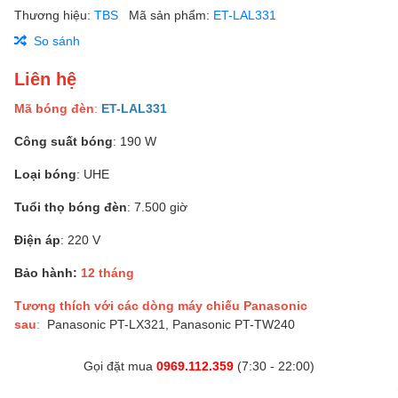
Thương hiệu:
TBS
Mã sản phẩm:
ET-LAL331
So sánh
Liên hệ
Mã bóng đèn
:
ET-LAL331
Công suất bóng
: 190 W
Loại bóng
: UHE
Tuổi thọ bóng đèn
: 7.500 giờ
Điện áp
: 220 V
Bảo hành:
12 tháng
Tương thích với các dòng máy chiếu Panasonic
sau
:
Panasonic PT-LX321, Panasonic PT-TW240
Gọi đặt mua
0969.112.359
(7:30 - 22:00)