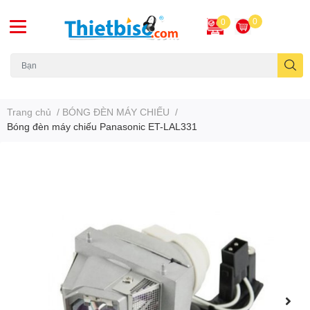
0
0
Máy chiếu cũ
Trang chủ
/
BÓNG ĐÈN MÁY CHIẾU
/
Bóng đèn máy chiếu Panasonic ET-LAL331