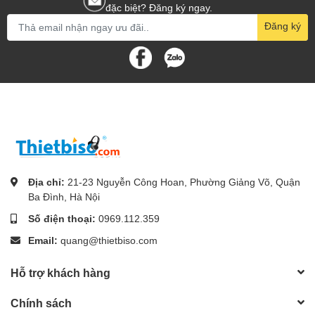
đặc biệt? Đăng ký ngay.
Đăng ký
Địa chỉ:
21-23 Nguyễn Công Hoan, Phường Giảng Võ, Quận
Ba Đình, Hà Nội
Số điện thoại:
0969.112.359
Email:
quang@thietbiso.com
Hỗ trợ khách hàng
Chính sách