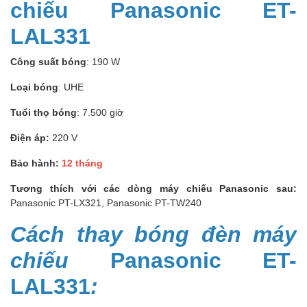
chiếu Panasonic ET-
LAL331
Công suất bóng
: 190 W
Loại bóng
: UHE
Tuổi thọ bóng
: 7.500 giờ
Điện áp:
220 V
Bảo hành:
12 tháng
Tương thích với các dòng máy chiếu Panasonic sau:
Panasonic PT-LX321, Panasonic PT-TW240
Cách thay bóng đèn máy
chiếu
Panasonic ET-
LAL331
: