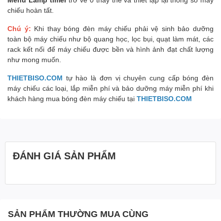
chiếu hoàn tất.
Chú ý:
Khi thay bóng đèn máy chiếu phải vệ sinh bảo dưỡng
toàn bộ máy chiếu như bộ quang học, lọc bụi, quạt làm mát, các
rack kết nối để máy chiếu được bền và hình ảnh đạt chất lượng
như mong muốn.
THIETBISO.COM
tự hào là đơn vị chuyên cung cấp bóng đèn
máy chiếu các loại, lắp miễn phí và bảo dưỡng máy miễn phí khi
khách hàng mua bóng đèn máy chiếu tại
THIETBISO.COM
ĐÁNH GIÁ SẢN PHẨM
SẢN PHẨM THƯỜNG MUA CÙNG