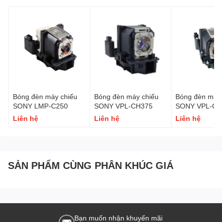
Bóng đèn máy chiếu
Bóng đèn máy chiếu
Bóng đèn máy 
SONY LMP-C250
SONY VPL-CH375
SONY VPL-CH
Liên hệ
Liên hệ
Liên hệ
SẢN PHẨM CÙNG PHÂN KHÚC GIÁ
Bạn muốn nhận khuyến mãi