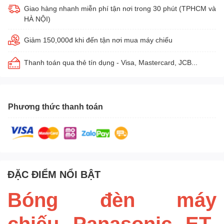
Giao hàng nhanh miễn phí tận nơi trong 30 phút (TPHCM và
HÀ NỘI)
Giảm 150,000đ khi đến tận nơi mua máy chiếu
Thanh toán qua thẻ tín dụng - Visa, Mastercard, JCB...
Phương thức thanh toán
ĐẶC ĐIỂM NỔI BẬT
Bóng đèn máy
chiếu Panasonic ET-