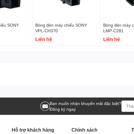
hiếu SONY
Bóng đèn máy chiếu SONY
Bóng đèn máy 
VPL-CH370
LMP-C281
Liên hệ
Liên hệ
Bạn muốn nhận khuyến mãi đặc biệt?
Đăng ký ngay.
Hỗ trợ khách hàng
Chính sách
T