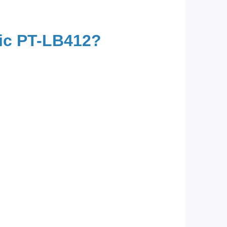
ic PT-LB412?