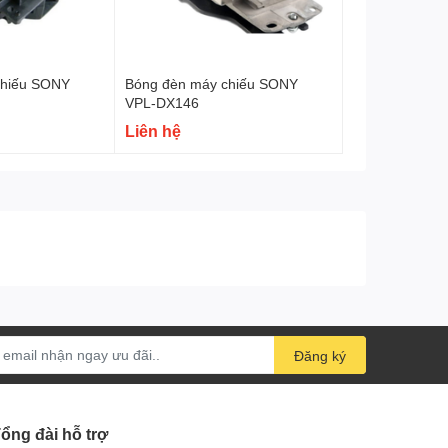
chiếu SONY
Bóng đèn máy chiếu SONY
VPL-DX146
Liên hệ
Đăng ký
ổng đài hỗ trợ