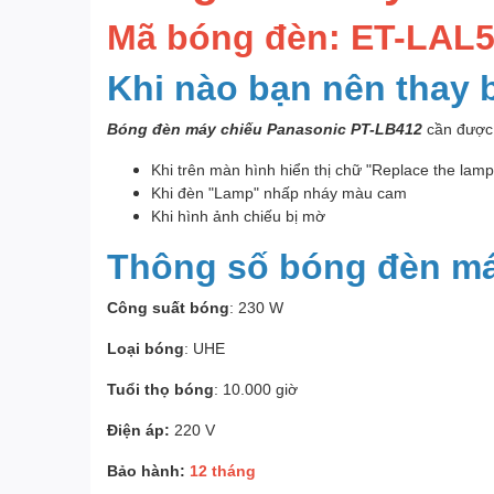
Mã bóng đèn: ET-LAL
Khi nào bạn nên thay
Bóng đèn máy chiếu Panasonic PT-LB412
cần được 
Khi trên màn hình hiển thị chữ "Replace the lam
Khi đèn "Lamp" nhấp nháy màu cam
Khi hình ảnh chiếu bị mờ
Thông số bóng đèn má
Công suất bóng
: 230 W
Loại bóng
: UHE
Tuổi thọ bóng
: 10.000 giờ
Điện áp:
220 V
Bảo hành:
12 tháng