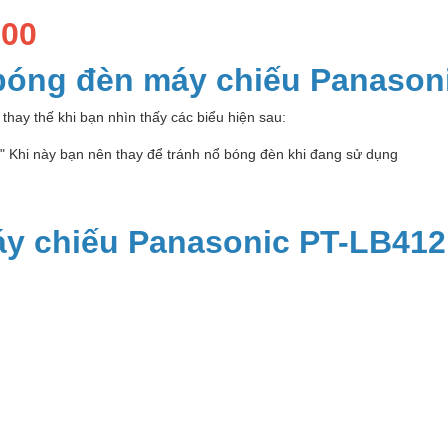
500
 bóng đèn máy chiếu Panason
thay thế khi bạn nhìn thấy các biểu hiện sau:
p" Khi này bạn nên thay để tránh nổ bóng đèn khi đang sử dụng
y chiếu Panasonic PT-LB412