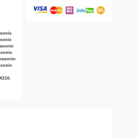
sonic
asonic
asonic
asonic
nasonic
asonic
X210.