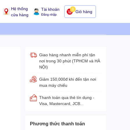
Hệ thống
Tài khoản
0
Giỏ hàng
cửa hàng
Đăng nhập
Giao hàng nhanh miễn phí tận
nơi trong 30 phút (TPHCM và HÀ
NỘI)
Giảm 150,000đ khi đến tận nơi
mua máy chiếu
Thanh toán qua thẻ tín dụng -
Visa, Mastercard, JCB...
Phương thức thanh toán