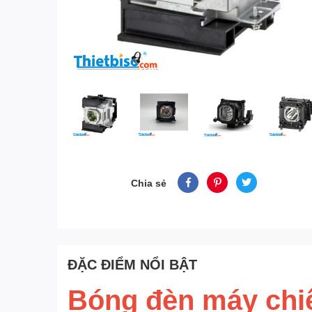
Chia sẻ
ĐẶC ĐIỂM NỔI BẬT
Bóng đèn máy chi