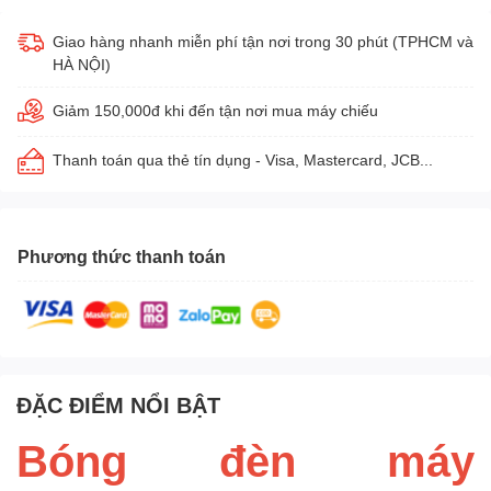
Giao hàng nhanh miễn phí tận nơi trong 30 phút (TPHCM và
HÀ NỘI)
Giảm 150,000đ khi đến tận nơi mua máy chiếu
Thanh toán qua thẻ tín dụng - Visa, Mastercard, JCB...
Phương thức thanh toán
ĐẶC ĐIỂM NỔI BẬT
Bóng đèn máy