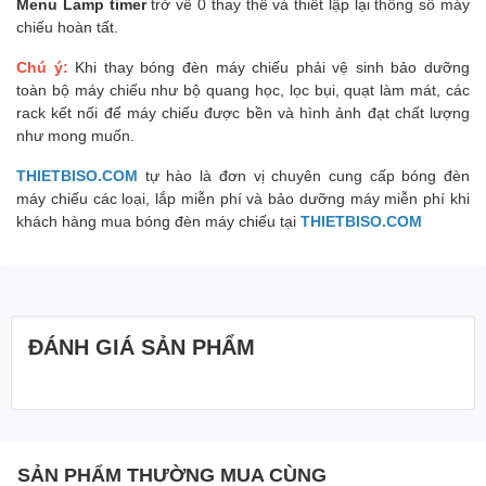
Menu Lamp timer
trở về 0 thay thế và thiết lập lại thông số máy
chiếu hoàn tất.
Chú ý:
Khi thay bóng đèn máy chiếu phải vệ sinh bảo dưỡng
toàn bộ máy chiếu như bộ quang học, lọc bụi, quạt làm mát, các
rack kết nối để máy chiếu được bền và hình ảnh đạt chất lượng
như mong muốn.
THIETBISO.COM
tự hào là đơn vị chuyên cung cấp bóng đèn
máy chiếu các loại, lắp miễn phí và bảo dưỡng máy miễn phí khi
khách hàng mua bóng đèn máy chiếu tại
THIETBISO.COM
ĐÁNH GIÁ SẢN PHẨM
SẢN PHẨM THƯỜNG MUA CÙNG