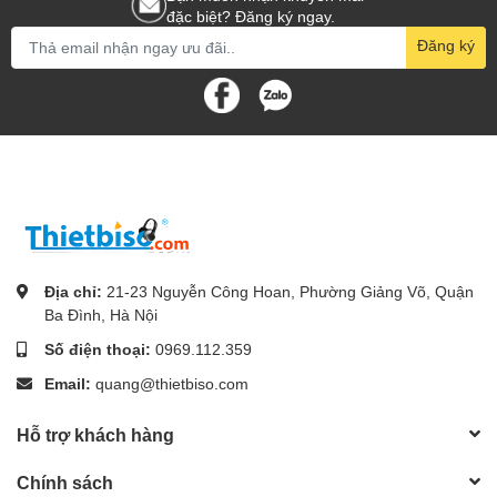
đặc biệt? Đăng ký ngay.
Đăng ký
Địa chỉ:
21-23 Nguyễn Công Hoan, Phường Giảng Võ, Quận
Ba Đình, Hà Nội
Số điện thoại:
0969.112.359
Email:
quang@thietbiso.com
Hỗ trợ khách hàng
Chính sách