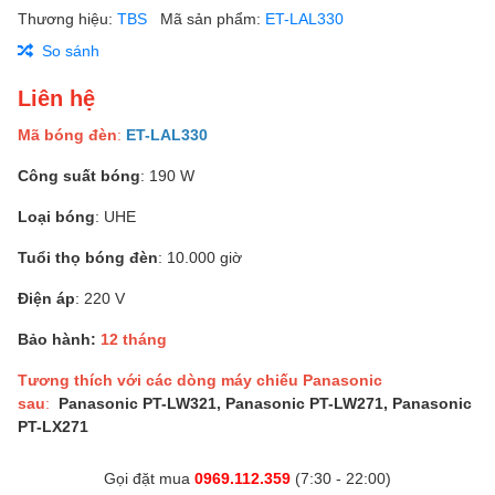
Thương hiệu:
TBS
Mã sản phẩm:
ET-LAL330
So sánh
Liên hệ
Mã bóng đèn
:
ET-LAL330
Công suất bóng
: 190 W
Loại bóng
: UHE
Tuổi thọ bóng đèn
: 10.000 giờ
Điện áp
: 220 V
Bảo hành:
12 tháng
Tương thích với các dòng máy chiếu Panasonic
sau
:
Panasonic PT-LW321, Panasonic PT-LW271, Panasonic
PT-LX271
Gọi đặt mua
0969.112.359
(7:30 - 22:00)