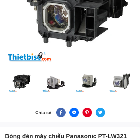
Chia sẻ
Bóng đèn máy chiếu Panasonic PT-LW321