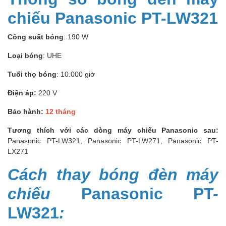
chiếu Panasonic PT-LW321
Công suất bóng
: 190 W
Loại bóng
: UHE
Tuổi thọ bóng
: 10.000 giờ
Điện áp:
220 V
Bảo hành:
12 tháng
Tương thích với các dòng máy chiếu Panasonic sau:
Panasonic PT-LW321, Panasonic PT-LW271, Panasonic PT-
LX271
Cách thay bóng đèn máy
chiếu
Panasonic PT-
LW321
: