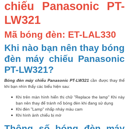
chiếu Panasonic PT-
LW321
Mã bóng đèn: ET-LAL330
Khi nào bạn nên thay bóng
đèn máy chiếu Panasonic
PT-LW321?
Bóng đèn máy chiếu Panasonic PT-LW321
cần được thay thế
khi bạn nhìn thấy các biểu hiện sau:
Khi trên màn hình hiển thị chữ "Replace the lamp" Khi này
bạn nên thay để tránh nổ bóng đèn khi đang sử dụng
Khi đèn "Lamp" nhấp nháy màu cam
Khi hình ảnh chiếu bị mờ
Thông số bóng đèn máy