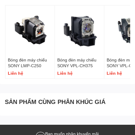
Bóng đèn máy chiếu
Bóng đèn máy chiếu
Bóng đèn máy 
SONY LMP-C250
SONY VPL-CH375
SONY VPL-CH
Liên hệ
Liên hệ
Liên hệ
SẢN PHẨM CÙNG PHÂN KHÚC GIÁ
Bạn muốn nhận khuyến mãi