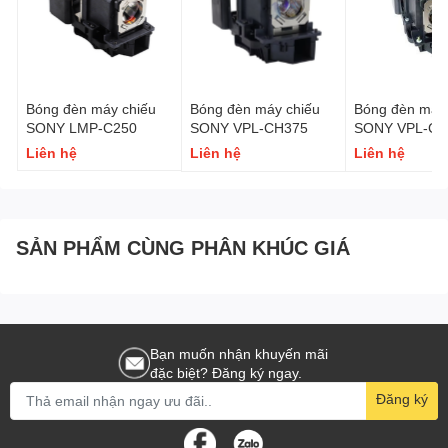
Bóng đèn máy chiếu
Bóng đèn máy chiếu
Bóng đèn máy 
SONY LMP-C250
SONY VPL-CH375
SONY VPL-CH
Liên hệ
Liên hệ
Liên hệ
SẢN PHẨM CÙNG PHÂN KHÚC GIÁ
Bạn muốn nhận khuyến mãi
đặc biệt? Đăng ký ngay.
Đăng ký