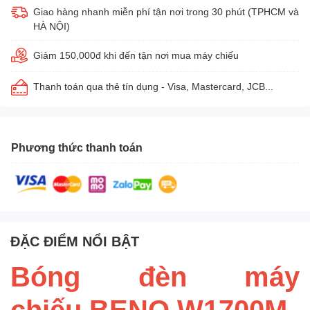
Giao hàng nhanh miễn phí tận nơi trong 30 phút (TPHCM và
HÀ NỘI)
Giảm 150,000đ khi đến tận nơi mua máy chiếu
Thanh toán qua thẻ tín dụng - Visa, Mastercard, JCB...
Phương thức thanh toán
ĐẶC ĐIỂM NỔI BẬT
Bóng đèn máy
chiếu BENQ W1700M