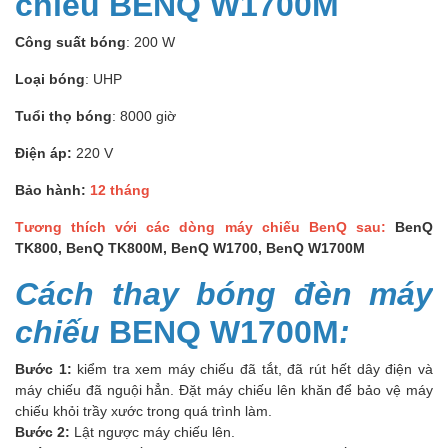
chiếu BENQ W1700M
Công suất bóng
: 200 W
Loại bóng
: UHP
Tuổi thọ bóng
: 8000 giờ
Điện áp:
220 V
Bảo hành:
12 tháng
Tương thích với các dòng máy chiếu BenQ sau:
BenQ
TK800, BenQ TK800M, BenQ W1700, BenQ W1700M
Cách thay bóng đèn máy
chiếu
BENQ W1700M
:
Bước 1:
kiểm tra xem máy chiếu đã tắt, đã rút hết dây điện và
máy chiếu đã nguội hẳn. Đặt máy chiếu lên khăn để bảo vệ máy
chiếu khỏi trầy xước trong quá trình làm.
Bước 2:
Lật ngược máy chiếu lên.