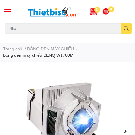
0
0
Máy chiếu cũ
Trang chủ
/
BÓNG ĐÈN MÁY CHIẾU
/
Bóng đèn máy chiếu BENQ W1700M