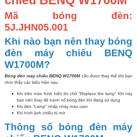
Mã bóng đèn:
5J.JHN05.001
Khi nào bạn nên thay bóng
đèn máy chiếu BENQ
W1700M?
Bóng đèn máy chiếu BENQ W1700M
cần được thay thế khi bạn
nhìn thấy các biểu hiện sau:
Khi trên màn hình hiển thị chữ "Replace the lamp" Khi này
bạn nên thay để tránh nổ bóng đèn khi đang sử dụng
Khi đèn "Lamp" nhấp nháy màu cam
Khi hình ảnh chiếu bị mờ
Thông số bóng đèn máy