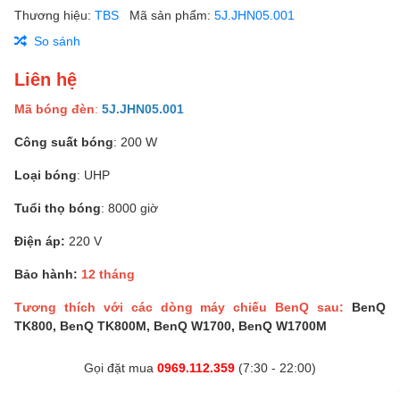
Thương hiệu:
TBS
Mã sản phẩm:
5J.JHN05.001
So sánh
Liên hệ
Mã bóng đèn
:
5J.JHN05.001
Công suất bóng
: 200 W
Loại bóng
: UHP
Tuổi thọ bóng
: 8000 giờ
Điện áp:
220 V
Bảo hành:
12 tháng
Tương thích với các dòng máy chiếu BenQ sau:
BenQ
TK800, BenQ TK800M, BenQ W1700, BenQ W1700M
Gọi đặt mua
0969.112.359
(7:30 - 22:00)