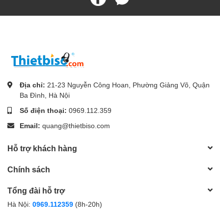
Địa chỉ:
21-23 Nguyễn Công Hoan, Phường Giảng Võ, Quận
Ba Đình, Hà Nội
Số điện thoại:
0969.112.359
Email:
quang@thietbiso.com
Hỗ trợ khách hàng
Chính sách
Tổng đài hỗ trợ
Hà Nội:
0969.112359
(8h-20h)