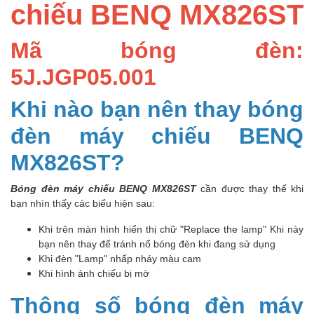
chiếu BENQ MX826ST
Mã bóng đèn:
5J.JGP05.001
Khi nào bạn nên thay bóng
đèn máy chiếu BENQ
MX826ST?
Bóng đèn máy chiếu BENQ MX826ST
cần được thay thế khi
bạn nhìn thấy các biểu hiện sau:
Khi trên màn hình hiển thị chữ "Replace the lamp" Khi này
bạn nên thay để tránh nổ bóng đèn khi đang sử dụng
Khi đèn "Lamp" nhấp nháy màu cam
Khi hình ảnh chiếu bị mờ
Thông số bóng đèn máy