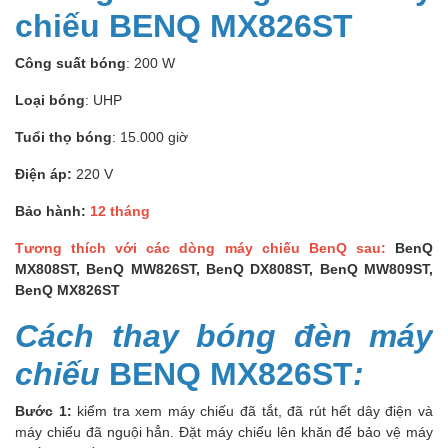
chiếu BENQ MX826ST
Công suất bóng
: 200 W
Loại bóng
: UHP
Tuổi thọ bóng
: 15.000 giờ
Điện áp:
220 V
Bảo hành:
12 tháng
Tương thích với các dòng máy chiếu BenQ sau:
BenQ
MX808ST, BenQ MW826ST, BenQ DX808ST, BenQ MW809ST,
BenQ MX826ST
Cách thay bóng đèn máy
chiếu
BENQ MX826ST
:
Bước 1:
kiểm tra xem máy chiếu đã tắt, đã rút hết dây điện và
máy chiếu đã nguội hẳn. Đặt máy chiếu lên khăn để bảo vệ máy