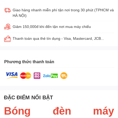
Giao hàng nhanh miễn phí tận nơi trong 30 phút (TPHCM và
HÀ NỘI)
Giảm 150,000đ khi đến tận nơi mua máy chiếu
Thanh toán qua thẻ tín dụng - Visa, Mastercard, JCB...
Phương thức thanh toán
ĐẶC ĐIỂM NỔI BẬT
Bóng đèn máy