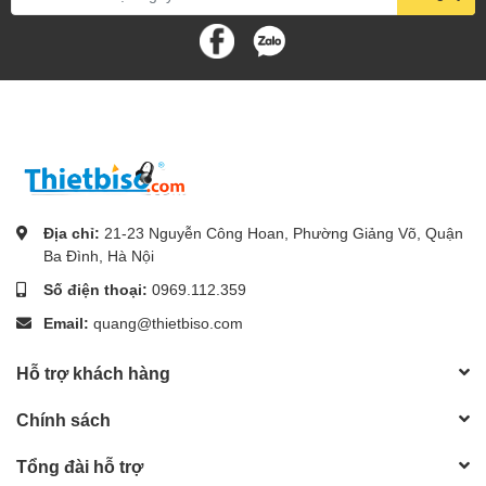
Địa chỉ:
21-23 Nguyễn Công Hoan, Phường Giảng Võ, Quận
Ba Đình, Hà Nội
Số điện thoại:
0969.112.359
Email:
quang@thietbiso.com
Hỗ trợ khách hàng
Chính sách
Tổng đài hỗ trợ