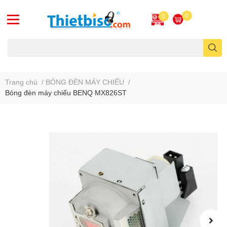
0
0
Máy chiếu cũ
Trang chủ
/
BÓNG ĐÈN MÁY CHIẾU
/
Bóng đèn máy chiếu BENQ MX826ST