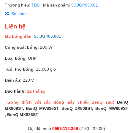
Thương hiệu:
TBS
Mã sản phẩm:
5J.JGP05.001
So sánh
Liên hệ
Mã bóng đèn
:
5J.JGP05.001
Công suất bóng
: 200 W
Loại bóng
: UHP
Tuổi thọ bóng
: 15.000 giờ
Điện áp:
220 V
Bảo hành:
12 tháng
Tương thích với các dòng máy chiếu BenQ sau:
BenQ
MX808ST, BenQ MW826ST, BenQ DX808ST, BenQ MW809ST
, BenQ MX826ST
Gọi đặt mua
0969.112.359
(7:30 - 22:00)