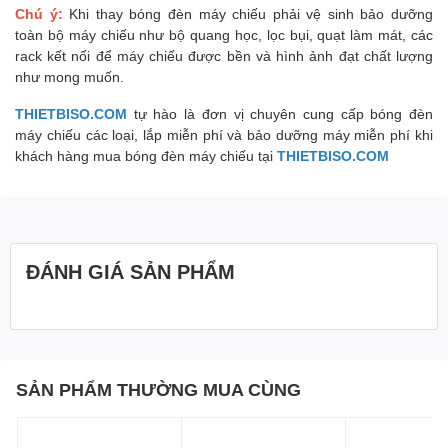
Chú ý:
Khi thay bóng đèn máy chiếu phải vệ sinh bảo dưỡng
toàn bộ máy chiếu như bộ quang học, lọc bụi, quạt làm mát, các
rack kết nối để máy chiếu được bền và hình ảnh đạt chất lượng
như mong muốn.
THIETBISO.COM
tự hào là đơn vị chuyên cung cấp bóng đèn
máy chiếu các loại, lắp miễn phí và bảo dưỡng máy miễn phí khi
khách hàng mua bóng đèn máy chiếu tại
THIETBISO.COM
ĐÁNH GIÁ SẢN PHẨM
SẢN PHẨM THƯỜNG MUA CÙNG