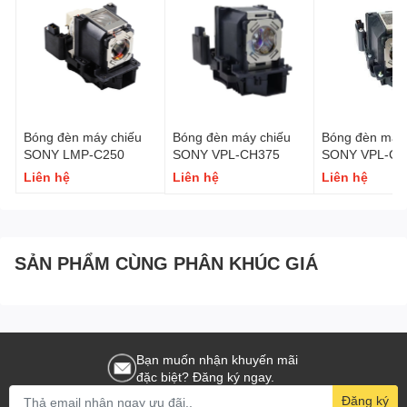
Bóng đèn máy chiếu
Bóng đèn máy chiếu
Bóng đèn máy 
SONY LMP-C250
SONY VPL-CH375
SONY VPL-CH
Liên hệ
Liên hệ
Liên hệ
SẢN PHẨM CÙNG PHÂN KHÚC GIÁ
Bạn muốn nhận khuyến mãi
đặc biệt? Đăng ký ngay.
Đăng ký