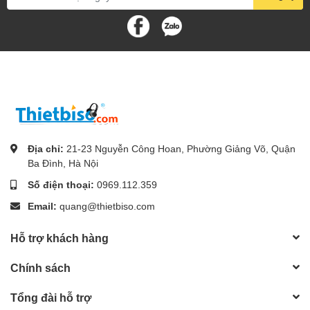
Địa chỉ:
21-23 Nguyễn Công Hoan, Phường Giảng Võ, Quận
Ba Đình, Hà Nội
Số điện thoại:
0969.112.359
Email:
quang@thietbiso.com
Hỗ trợ khách hàng
Chính sách
Tổng đài hỗ trợ