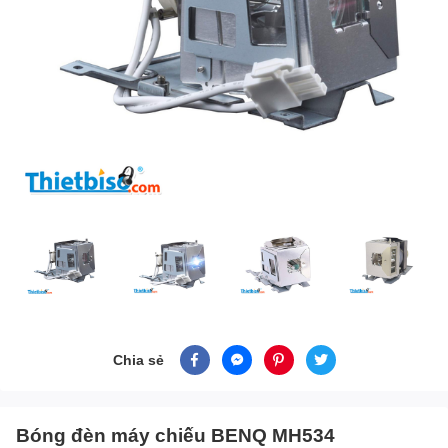
Chia sẻ
Bóng đèn máy chiếu BENQ MH534