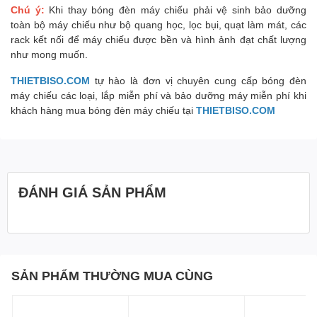
Chú ý:
Khi thay bóng đèn máy chiếu phải vệ sinh bảo dưỡng
toàn bộ máy chiếu như bộ quang học, lọc bụi, quạt làm mát, các
rack kết nối để máy chiếu được bền và hình ảnh đạt chất lượng
như mong muốn.
THIETBISO.COM
tự hào là đơn vị chuyên cung cấp bóng đèn
máy chiếu các loại, lắp miễn phí và bảo dưỡng máy miễn phí khi
khách hàng mua bóng đèn máy chiếu tại
THIETBISO.COM
ĐÁNH GIÁ SẢN PHẨM
SẢN PHẨM THƯỜNG MUA CÙNG