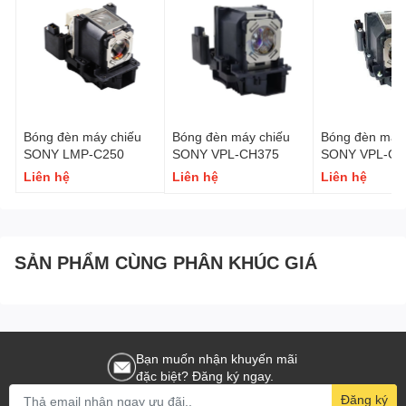
Bóng đèn máy chiếu
Bóng đèn máy chiếu
Bóng đèn máy 
SONY LMP-C250
SONY VPL-CH375
SONY VPL-CH
Liên hệ
Liên hệ
Liên hệ
SẢN PHẨM CÙNG PHÂN KHÚC GIÁ
Bạn muốn nhận khuyến mãi
đặc biệt? Đăng ký ngay.
Đăng ký