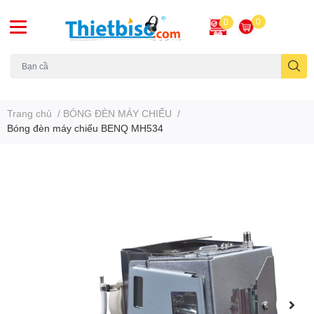
0
0
Máy chiếu cũ
Trang chủ
/
BÓNG ĐÈN MÁY CHIẾU
/
Bóng đèn máy chiếu BENQ MH534