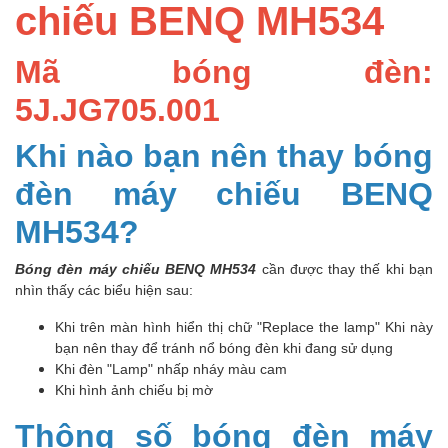
chiếu BENQ MH534
Mã bóng đèn:
5J.JG705.001
Khi nào bạn nên thay bóng
đèn máy chiếu BENQ
MH534?
Bóng đèn máy chiếu BENQ MH534
cần được thay thế khi bạn
nhìn thấy các biểu hiện sau:
Khi trên màn hình hiển thị chữ "Replace the lamp" Khi này
bạn nên thay để tránh nổ bóng đèn khi đang sử dụng
Khi đèn "Lamp" nhấp nháy màu cam
Khi hình ảnh chiếu bị mờ
Thông số bóng đèn máy