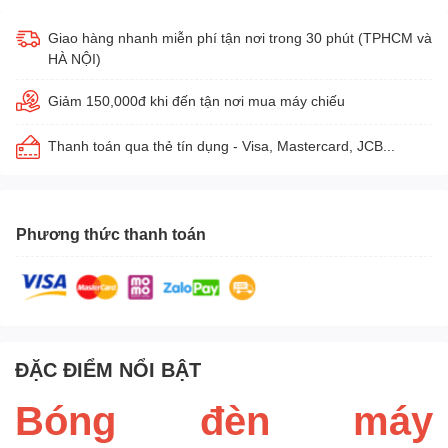
Giao hàng nhanh miễn phí tận nơi trong 30 phút (TPHCM và
HÀ NỘI)
Giảm 150,000đ khi đến tận nơi mua máy chiếu
Thanh toán qua thẻ tín dụng - Visa, Mastercard, JCB...
Phương thức thanh toán
ĐẶC ĐIỂM NỔI BẬT
Bóng đèn máy