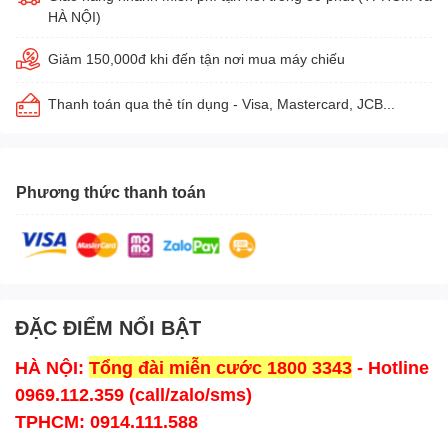
HÀ NỘI)
Giảm 150,000đ khi đến tận nơi mua máy chiếu
Thanh toán qua thẻ tín dụng - Visa, Mastercard, JCB...
Phương thức thanh toán
ĐẶC ĐIỂM NỔI BẬT
HÀ NỘI:
Tổng đài miễn cước 1800 3343
- Hotline
0969.112.359 (call/zalo/sms)
TPHCM: 0914.111.588