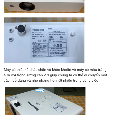
Máy có thiết kế chắc chắn và khỏe khoắn,vỏ máy có màu trắng
sữa với trọng lương cân 2.9 giúp chúng ta có thể di chuyển một
cách dễ dàng và nhẹ nhàng hơn rất nhiều trong công việc