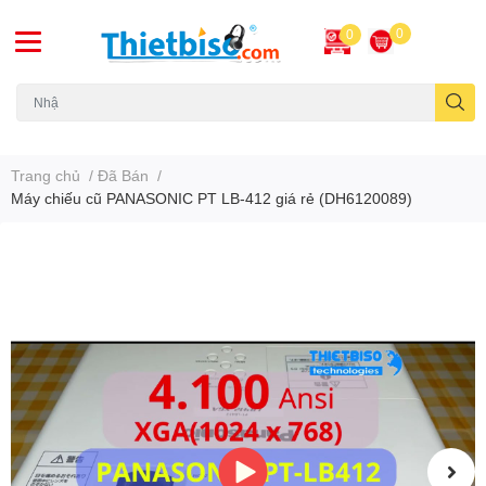
0
0
Máy chiếu cũ
Trang chủ
/
Đã Bán
/
Máy chiếu cũ PANASONIC PT LB-412 giá rẻ (DH6120089)