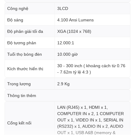
Công nghệ
3LCD
Độ sáng
4.100 Ansi Lumens
Độ phân giải tối đa
XGA (1024 x 768)
Độ tương phản
12.000:1
Tuổi thọ bóng đèn
10.000 giờ
30 - 300 inch ( khoảng cách từ 0.76
Kích thước hiển thị
- 7.62m tỷ lệ 4:3 )
Trọng lượng
2.9 Kg
Thông tin thêm
LAN (RJ45) x 1, HDMI x 1,
COMPUTER IN x 2, 1 COMPUTER
OUT x 1, VIDEO IN x 1, SERIAL IN
Cổng kết nối
(RS232) x 1, AUDIO IN x 2, AUDIO
OUT x 1, USB A&B (memory &