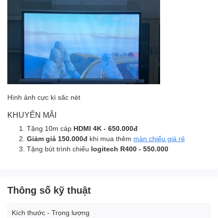
Hình ảnh cực kì săc nét
KHUYẾN MÃI
Tặng 10m cáp
HDMI 4K - 650.000đ
Giảm giá 150.000đ
khi mua thêm
màn chiếu giá rẻ
Tặng bút trình chiếu
logitech R400 - 550.000
Thông số kỹ thuật
Kích thước - Trọng lượng