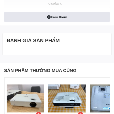
display).
Xem thêm
ĐÁNH GIÁ SẢN PHẨM
SẢN PHẨM THƯỜNG MUA CÙNG