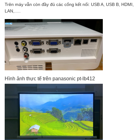
Trên máy vẫn còn đầy đủ các cổng kết nối: USB A, USB B, HDMI,
LAN,.....
Hình ảnh thực tế trên panasonic pt-lb412