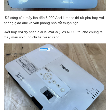
-Độ sáng của máy lên đến 3.000 Ansi lumens thì rất phù hợp với
phòng giáo dục và văn phòng nhỏ rất thuận tiện
-Kết hợp với độ phân giải là WXGA (1280x800) thì cho chúng ta
thấy màu vô cùng chi tiết và rõ ràng