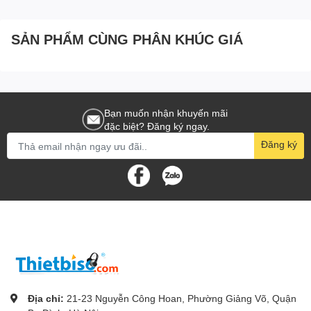
SẢN PHẨM CÙNG PHÂN KHÚC GIÁ
Bạn muốn nhận khuyến mãi
đặc biệt? Đăng ký ngay.
Đăng ký
Địa chỉ:
21-23 Nguyễn Công Hoan, Phường Giảng Võ, Quận