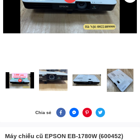
Chia sẻ
Máy chiếu cũ EPSON EB-1780W (600452)