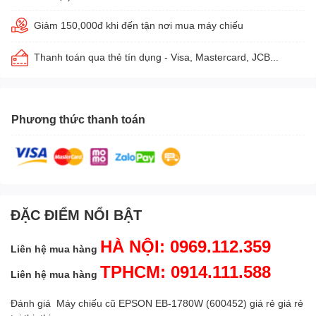
Giảm 150,000đ khi đến tận nơi mua máy chiếu
Thanh toán qua thẻ tín dụng - Visa, Mastercard, JCB...
Phương thức thanh toán
ĐẶC ĐIỂM NỔI BẬT
HÀ NỘI: 0969.112.359
Liên hệ mua hàng
TPHCM: 0914.111.588
Liên hệ mua hàng
Đánh giá Máy chiếu cũ EPSON EB-1780W (600452) giá rẻ giá rẻ