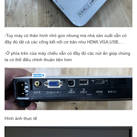
-Tuy máy có thân hình nhỏ gọn nhưng mà nhà sản xuất vẫn có
đầy đủ tất cả các cổng kết nối cơ bản như HDMI,VGA,USB,....
-Ở phía trên của máy chiếu vẫn có đầy đủ các nút ấn giúp chúng
ta có thể điều chỉnh thuận tiện hơn
Hình ảnh thực tế