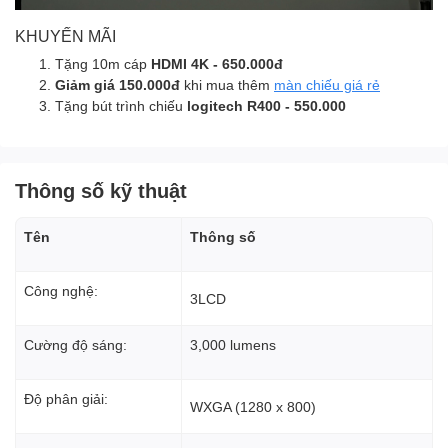
KHUYẾN MÃI
Tặng 10m cáp
HDMI 4K - 650.000đ
Giảm giá 150.000đ
khi mua thêm
màn chiếu giá rẻ
Tặng bút trình chiếu
logitech R400 - 550.000
Thông số kỹ thuật
Tên
Thông số
Công nghệ:
3LCD
Cường độ sáng:
3,000 lumens
Độ phân giải:
WXGA (1280 x 800)