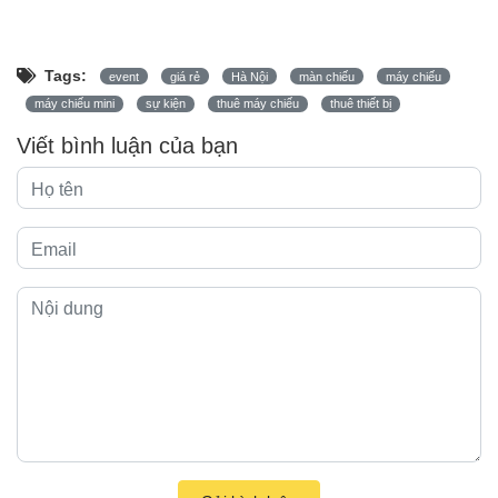
Tags:
event
giá rẻ
Hà Nội
màn chiếu
máy chiếu
máy chiếu mini
sự kiện
thuê máy chiếu
thuê thiết bị
Viết bình luận của bạn