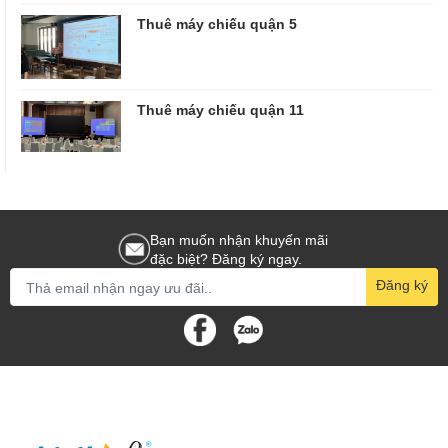
Thuê máy chiếu quận 5
Thuê máy chiếu quận 11
Bạn muốn nhận khuyến mãi
đặc biệt? Đăng ký ngay.
Đăng ký