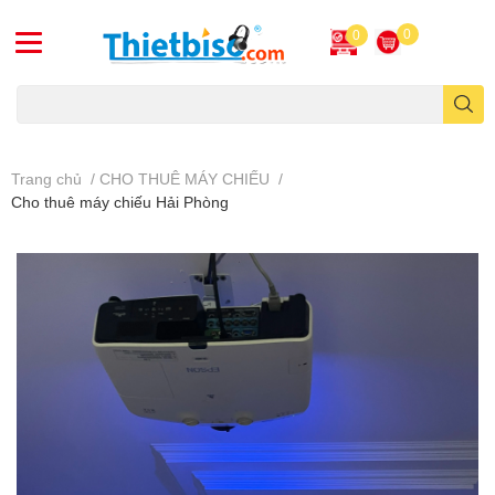
0
0
Máy chiếu cũ
Trang chủ
/
CHO THUÊ MÁY CHIẾU
/
Cho thuê máy chiếu Hải Phòng