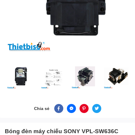
Chia sẻ
Bóng đèn máy chiếu SONY VPL-SW636C