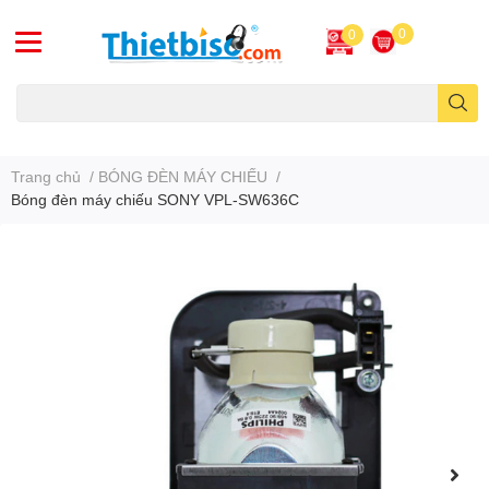
0
0
Máy chiếu cũ
Trang chủ
/
BÓNG ĐÈN MÁY CHIẾU
/
Bóng đèn máy chiếu SONY VPL-SW636C