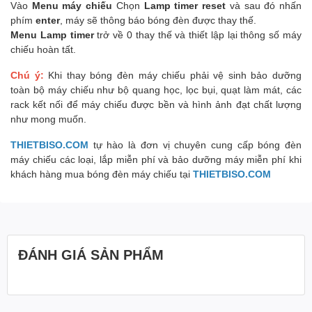
Vào
Menu máy chiếu
Chọn
Lamp timer reset
và sau đó nhấn
phím
enter
, máy sẽ thông báo bóng đèn được thay thế.
Menu Lamp timer
trở về 0 thay thế và thiết lập lại thông số máy
chiếu hoàn tất.
Chú ý:
Khi thay bóng đèn máy chiếu phải vệ sinh bảo dưỡng
toàn bộ máy chiếu như bộ quang học, lọc bụi, quạt làm mát, các
rack kết nối để máy chiếu được bền và hình ảnh đạt chất lượng
như mong muốn.
THIETBISO.COM
tự hào là đơn vị chuyên cung cấp bóng đèn
máy chiếu các loại, lắp miễn phí và bảo dưỡng máy miễn phí khi
khách hàng mua bóng đèn máy chiếu tại
THIETBISO.COM
ĐÁNH GIÁ SẢN PHẨM