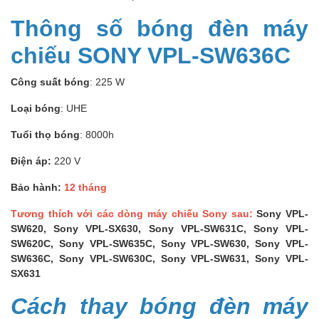
Thông số bóng đèn máy
chiếu SONY VPL-SW636C
Công suất bóng
: 225 W
Loại bóng
: UHE
Tuổi thọ bóng
: 8000h
Điện áp:
220 V
Bảo hành:
12 tháng
Tương thích với các dòng máy chiếu Sony sau:
Sony VPL-
SW620, Sony VPL-SX630, Sony VPL-SW631C, Sony VPL-
SW620C, Sony VPL-SW635C, Sony VPL-SW630, Sony VPL-
SW636C, Sony VPL-SW630C, Sony VPL-SW631, Sony VPL-
SX631
Cách thay bóng đèn máy