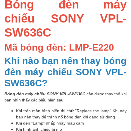
Bóng đèn máy
chiếu SONY VPL-
SW636C
Mã bóng đèn: LMP-E220
Khi nào bạn nên thay bóng
đèn máy chiếu SONY VPL-
SW636C?
Bóng đèn máy chiếu SONY VPL-SW636C
cần được thay thế khi
bạn nhìn thấy các biểu hiện sau:
Khi trên màn hình hiển thị chữ "Replace the lamp" Khi này
bạn nên thay để tránh nổ bóng đèn khi đang sử dụng
Khi đèn "Lamp" nhấp nháy màu cam
Khi hình ảnh chiếu bị mờ