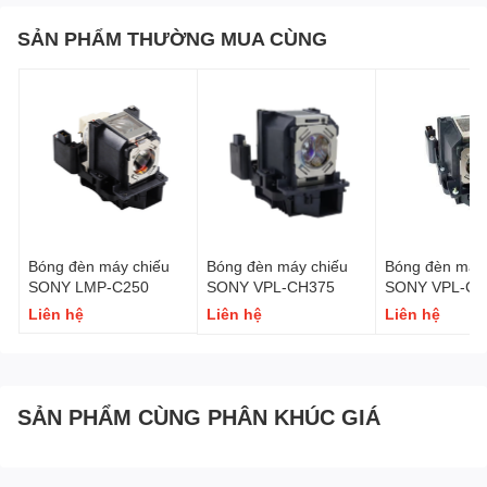
SẢN PHẨM THƯỜNG MUA CÙNG
Bóng đèn máy chiếu
Bóng đèn máy chiếu
Bóng đèn máy 
SONY LMP-C250
SONY VPL-CH375
SONY VPL-CH
Liên hệ
Liên hệ
Liên hệ
SẢN PHẨM CÙNG PHÂN KHÚC GIÁ