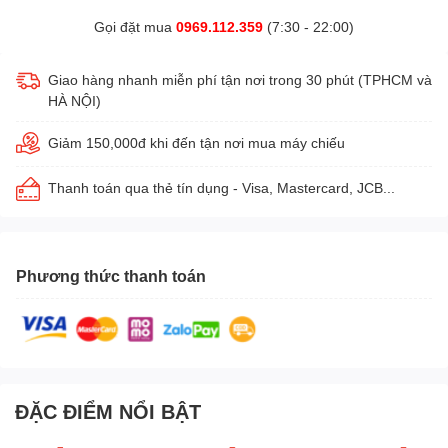
Gọi đặt mua
0969.112.359
(7:30 - 22:00)
Giao hàng nhanh miễn phí tận nơi trong 30 phút (TPHCM và
HÀ NỘI)
Giảm 150,000đ khi đến tận nơi mua máy chiếu
Thanh toán qua thẻ tín dụng - Visa, Mastercard, JCB...
Phương thức thanh toán
ĐẶC ĐIỂM NỔI BẬT