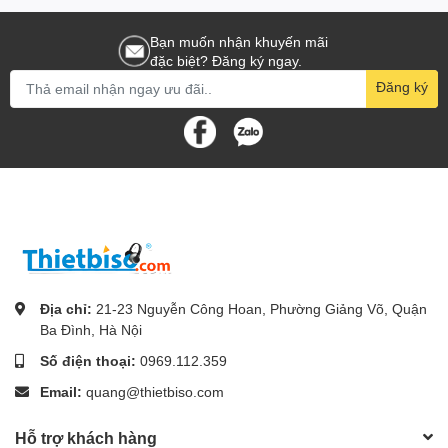
Bạn muốn nhận khuyến mãi
đặc biệt? Đăng ký ngay.
Đăng ký
Địa chỉ:
21-23 Nguyễn Công Hoan, Phường Giảng Võ, Quận
Ba Đình, Hà Nội
Số điện thoại:
0969.112.359
Email:
quang@thietbiso.com
Hỗ trợ khách hàng