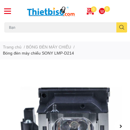
0
0
Máy chiếu cũ
Trang chủ
/
BÓNG ĐÈN MÁY CHIẾU
/
Bóng đèn máy chiếu SONY LMP-D214