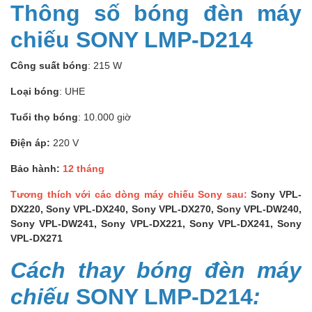
Thông số bóng đèn máy
chiếu SONY LMP-D214
Công suất bóng
: 215 W
Loại bóng
: UHE
Tuổi thọ bóng
: 10.000 giờ
Điện áp:
220 V
Bảo hành:
12 tháng
Tương thích với các dòng máy chiếu Sony sau:
Sony VPL-
DX220, Sony VPL-DX240, Sony VPL-DX270, Sony VPL-DW240,
Sony VPL-DW241, Sony VPL-DX221, Sony VPL-DX241, Sony
VPL-DX271
Cách thay bóng đèn máy
chiếu
SONY LMP-D214
: