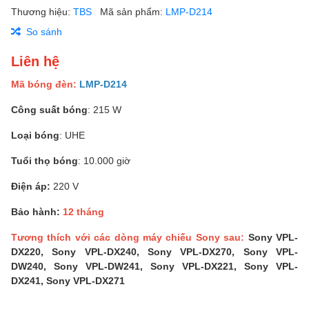
Thương hiệu:
TBS
Mã sản phẩm:
LMP-D214
So sánh
Liên hệ
Mã bóng đèn:
LMP-D214
Công suất bóng
: 215 W
Loại bóng
: UHE
Tuổi thọ bóng
: 10.000 giờ
Điện áp:
220 V
Bảo hành:
12 tháng
Tương thích với các dòng máy chiếu Sony sau:
Sony VPL-
DX220, Sony VPL-DX240, Sony VPL-DX270, Sony VPL-
DW240, Sony VPL-DW241, Sony VPL-DX221, Sony VPL-
DX241, Sony VPL-DX271