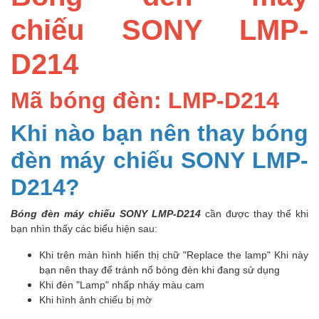
chiếu SONY LMP-
D214
Mã bóng đèn: LMP-D214
Khi nào bạn nên thay bóng
đèn máy chiếu SONY LMP-
D214?
Bóng đèn máy chiếu SONY LMP-D214
cần được thay thế khi
bạn nhìn thấy các biểu hiện sau:
Khi trên màn hình hiển thị chữ "Replace the lamp" Khi này
bạn nên thay để tránh nổ bóng đèn khi đang sử dụng
Khi đèn "Lamp" nhấp nháy màu cam
Khi hình ảnh chiếu bị mờ