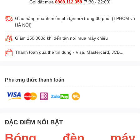
Gọi đặt mua
0969.112.359
(7:30 - 22:00)
Giao hàng nhanh miễn phí tận nơi trong 30 phút (TPHCM và
HÀ NỘI)
Giảm 150,000đ khi đến tận nơi mua máy chiếu
Thanh toán qua thẻ tín dụng - Visa, Mastercard, JCB...
Phương thức thanh toán
ĐẶC ĐIỂM NỔI BẬT
Bóng đèn máy