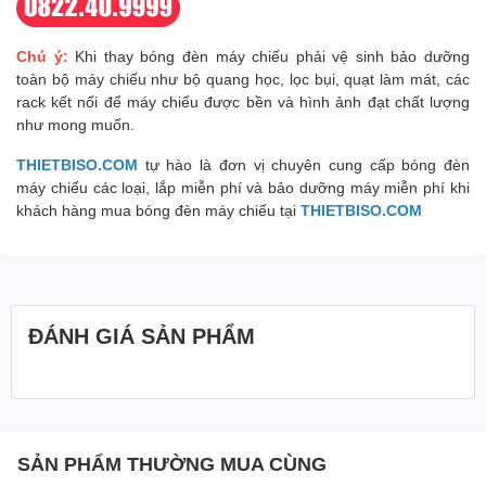
Chú ý:
Khi thay bóng đèn máy chiếu phải vệ sinh bảo dưỡng
toàn bộ máy chiếu như bộ quang học, lọc bụi, quạt làm mát, các
rack kết nối để máy chiếu được bền và hình ảnh đạt chất lượng
như mong muốn.
THIETBISO.COM
tự hào là đơn vị chuyên cung cấp bóng đèn
máy chiếu các loại, lắp miễn phí và bảo dưỡng máy miễn phí khi
khách hàng mua bóng đèn máy chiếu tại
THIETBISO.COM
ĐÁNH GIÁ SẢN PHẨM
SẢN PHẨM THƯỜNG MUA CÙNG