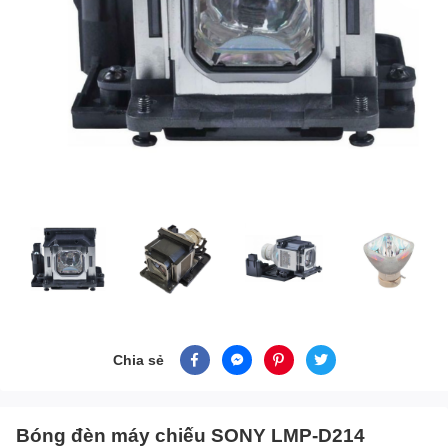
Chia sẻ
Bóng đèn máy chiếu SONY LMP-D214