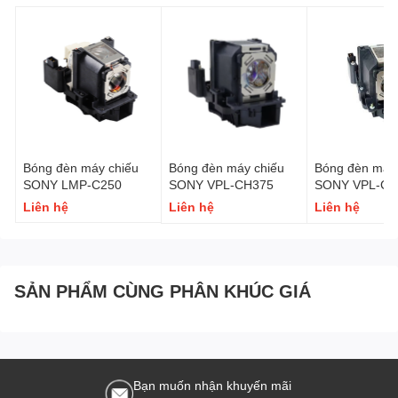
Bóng đèn máy chiếu
Bóng đèn máy chiếu
Bóng đèn máy 
SONY LMP-C250
SONY VPL-CH375
SONY VPL-CH
Liên hệ
Liên hệ
Liên hệ
SẢN PHẨM CÙNG PHÂN KHÚC GIÁ
Bạn muốn nhận khuyến mãi