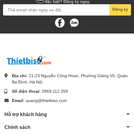
đặc biệt? Đăng ký ngay.
Đăng ký
Địa chỉ:
21-23 Nguyễn Công Hoan, Phường Giảng Võ, Quận
Ba Đình, Hà Nội
Số điện thoại:
0969.112.359
Email:
quang@thietbiso.com
Hỗ trợ khách hàng
Chính sách