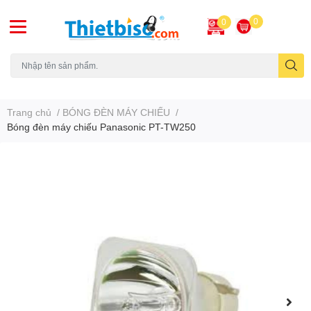
0
0
Máy chiếu cũ
Trang chủ
/
BÓNG ĐÈN MÁY CHIẾU
/
Bóng đèn máy chiếu Panasonic PT-TW250