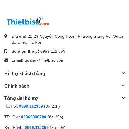
Địa chỉ:
21-23 Nguyễn Công Hoan, Phường Giảng Võ, Quận
Ba Đình, Hà Nội
Số điện thoại:
0969.112.359
Email:
quang@thietbiso.com
Hỗ trợ khách hàng
Chính sách
Tổng đài hỗ trợ
Hà Nội:
0969.112359
(8h-20h)
TPHCM:
02866896789
(8h-20h)
Bảo Hành:
0969.112359
(8h-20h)