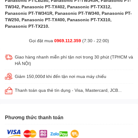
Panasonic PT-LB280, Panasonic PT-TW343R, Panasonic PT-
TW342, Panasonic PT-TX402, Panasonic PT-TX312,
Panasonic PT-TW341R, Panasonic PT-TW340, Panasonic PT-
TW250, Panasonic PT-TX400, Panasonic PT-TX310,
Panasonic PT-TX210.
Gọi đặt mua
0969.112.359
(7:30 - 22:00)
Giao hàng nhanh miễn phí tận nơi trong 30 phút (TPHCM và
HÀ NỘI)
Giảm 150,000đ khi đến tận nơi mua máy chiếu
Thanh toán qua thẻ tín dụng - Visa, Mastercard, JCB...
Phương thức thanh toán