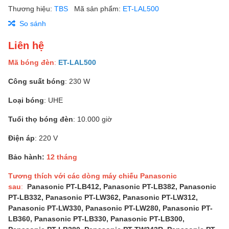
Thương hiệu:
TBS
Mã sản phẩm:
ET-LAL500
So sánh
Liên hệ
Mã bóng đèn
:
ET-LAL500
Công suất bóng
: 230 W
Loại bóng
: UHE
Tuổi thọ bóng đèn
: 10.000 giờ
Điện áp
: 220 V
Bảo hành:
12 tháng
Tương thích với các dòng máy chiếu Panasonic
sau
:
Panasonic PT-LB412, Panasonic PT-LB382, Panasonic
PT-LB332, Panasonic PT-LW362, Panasonic PT-LW312,
Panasonic PT-LW330, Panasonic PT-LW280, Panasonic PT-
LB360, Panasonic PT-LB330, Panasonic PT-LB300,