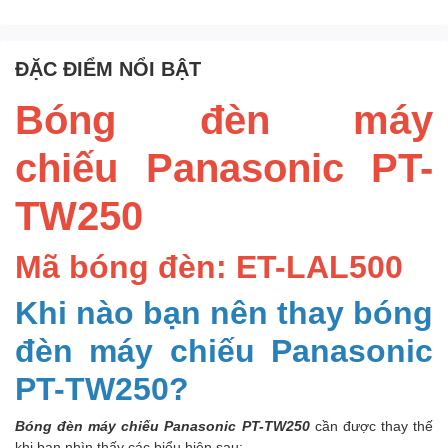
ĐẶC ĐIỂM NỔI BẬT
Bóng đèn máy
chiếu Panasonic PT-
TW250
Mã bóng đèn: ET-LAL500
Khi nào bạn nên thay bóng
đèn máy chiếu Panasonic
PT-TW250?
Bóng đèn máy chiếu Panasonic PT-TW250
cần được thay thế
khi bạn nhìn thấy các biểu hiện sau: