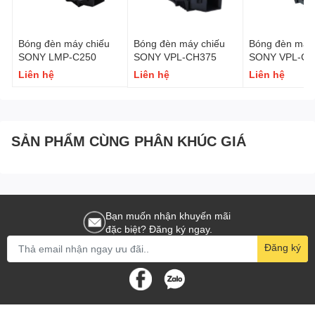
Bóng đèn máy chiếu
Bóng đèn máy chiếu
Bóng đèn máy 
SONY LMP-C250
SONY VPL-CH375
SONY VPL-CH
Liên hệ
Liên hệ
Liên hệ
SẢN PHẨM CÙNG PHÂN KHÚC GIÁ
Bạn muốn nhận khuyến mãi
đặc biệt? Đăng ký ngay.
Đăng ký