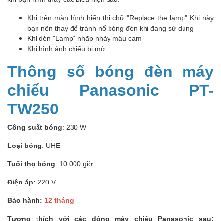
Khi trên màn hình hiển thị chữ "Replace the lamp" Khi này
bạn nên thay để tránh nổ bóng đèn khi đang sử dụng
Khi đèn "Lamp" nhấp nháy màu cam
Khi hình ảnh chiếu bị mờ
Thông số bóng đèn máy
chiếu Panasonic PT-
TW250
Công suất bóng
: 230 W
Loại bóng
: UHE
Tuổi thọ bóng
: 10.000 giờ
Điện áp:
220 V
Bảo hành:
12 tháng
Tương thích với các dòng máy chiếu Panasonic sau: