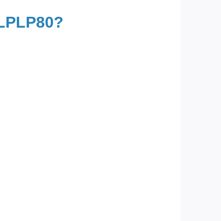
ELPLP80?