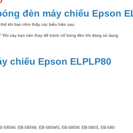
 bóng đèn máy chiếu Epson 
thế khi bạn nhìn thấy các biểu hiện sau:
p" Khi này bạn nên thay để tránh nổ bóng đèn khi đang sử dụng
áy chiếu Epson ELPLP80
B-595Wi, EB-585Wi, EB-585WS, EB-585W, EB-580S, EB-580