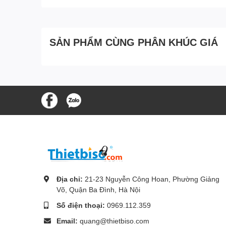
SẢN PHẨM CÙNG PHÂN KHÚC GIÁ
Địa chỉ:
21-23 Nguyễn Công Hoan, Phường Giảng
Võ, Quận Ba Đình, Hà Nội
Số điện thoại:
0969.112.359
Email:
quang@thietbiso.com