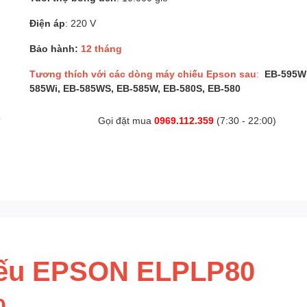
Điện áp
: 220 V
Bảo hành:
12 tháng
Tương thích với các dòng máy chiếu Epson sau
:
EB-595Wi
585Wi, EB-585WS, EB-585W, EB-580S, EB-580
Gọi đặt mua
0969.112.359
(7:30 - 22:00)
iếu EPSON ELPLP80
0