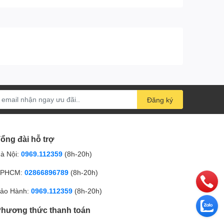
Đăng ký
ổng đài hỗ trợ
à Nội:
0969.112359
(8h-20h)
PHCM:
02866896789
(8h-20h)
ảo Hành:
0969.112359
(8h-20h)
hương thức thanh toán