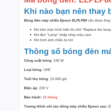
Khi nào bạn nên thay
Bóng đèn máy chiếu Epson ELPLP80
cần được thay 
Khi trên màn hình hiển thị chữ "Replace the lam
Khi đèn "Lamp" nhấp nháy màu cam
Khi hình ảnh chiếu bị mờ
Thông số bóng đèn m
Công suất bóng
: 245 W
Loại bóng
: UHE
Tuổi thọ bóng
: 10.000 giờ
Điện áp:
220 V
Bảo hành:
12 tháng
Tương thích với các dòng máy chiếu Epson sau:
E