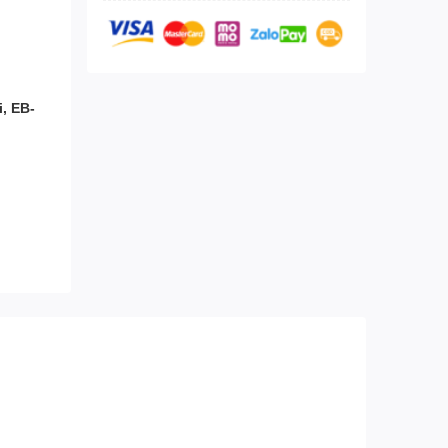
, EB-