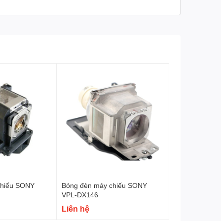
chiếu SONY
Bóng đèn máy chiếu SONY
VPL-DX146
Liên hệ