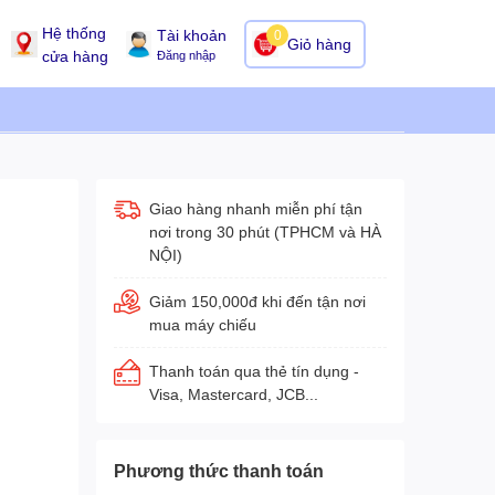
Hệ thống
Tài khoản
0
Giỏ hàng
cửa hàng
Đăng nhập
Giao hàng nhanh miễn phí tận
nơi trong 30 phút (TPHCM và HÀ
NỘI)
Giảm 150,000đ khi đến tận nơi
mua máy chiếu
Thanh toán qua thẻ tín dụng -
Visa, Mastercard, JCB...
Phương thức thanh toán