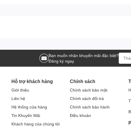
Bạn muốn nhận khuyến mãi đặc biệt?
Đăng ký ngay.
Hỗ trợ khách hàng
Chính sách
T
Giới thiệu
Chính sách bảo mật
H
Liên hệ
Chính sách đổi trả
T
Hệ thống cửa hàng
Chính sách bảo hành
B
Tin Khuyến Mãi
Điều khoản
P
Khách hàng của chúng tôi