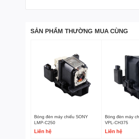
SẢN PHẨM THƯỜNG MUA CÙNG
Bóng đèn máy chiếu SONY
Bóng đèn máy c
LMP-C250
VPL-CH375
Liên hệ
Liên hệ