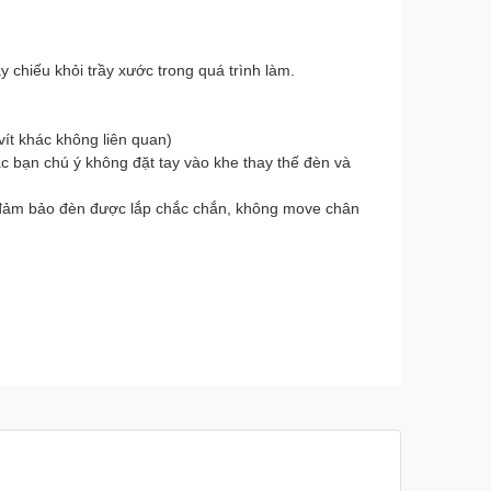
 chiếu khỏi trầy xước trong quá trình làm.
ít khác không liên quan)
c bạn chú ý không đặt tay vào khe thay thế đèn và
n, đảm bảo đèn được lắp chắc chắn, không move chân