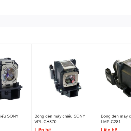
hiếu SONY
Bóng đèn máy chiếu SONY
Bóng đèn máy 
VPL-CH370
LMP-C281
Liên hệ
Liên hệ