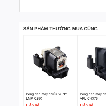
SẢN PHẨM THƯỜNG MUA CÙNG
Bóng đèn máy chiếu SONY
Bóng đèn máy c
LMP-C250
VPL-CH375
Liên hệ
Liên hệ