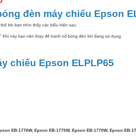
 bóng đèn máy chiếu Epson 
thế khi bạn nhìn thấy các biểu hiện sau:
p" Khi này bạn nên thay để tránh nổ bóng đèn khi đang sử dụng
áy chiếu Epson ELPLP65
Epson EB-1776W, Epson EB-1775W, Epson EB-1770W, Epson EB-17