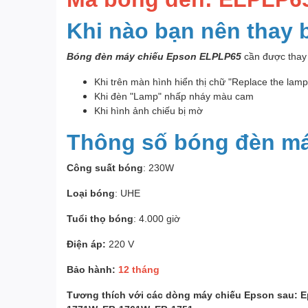
Khi nào bạn nên thay
Bóng đèn máy chiếu Epson ELPLP65
cần được thay 
Khi trên màn hình hiển thị chữ "Replace the lam
Khi đèn "Lamp" nhấp nháy màu cam
Khi hình ảnh chiếu bị mờ
Thông số bóng đèn m
Công suất bóng
: 230W
Loại bóng
: UHE
Tuổi thọ bóng
: 4.000 giờ
Điện áp:
220 V
Bảo hành:
12 tháng
Tương thích với các dòng máy chiếu Epson sau: 