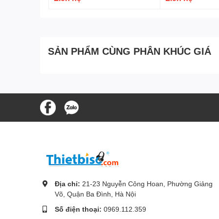
SẢN PHẨM CÙNG PHÂN KHÚC GIÁ
Địa chỉ:
21-23 Nguyễn Công Hoan, Phường Giảng
Võ, Quận Ba Đình, Hà Nội
Số điện thoại:
0969.112.359