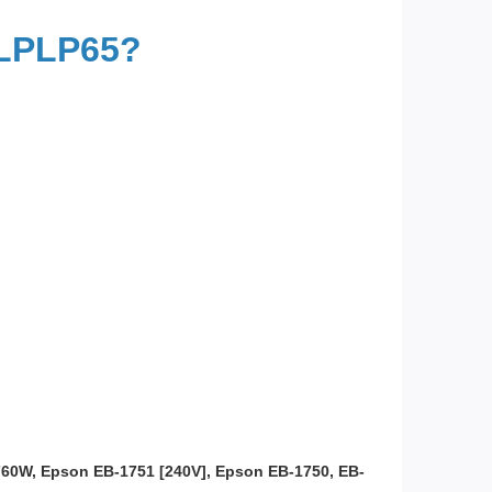
ELPLP65?
60W, Epson EB-1751 [240V], Epson EB-1750, EB-