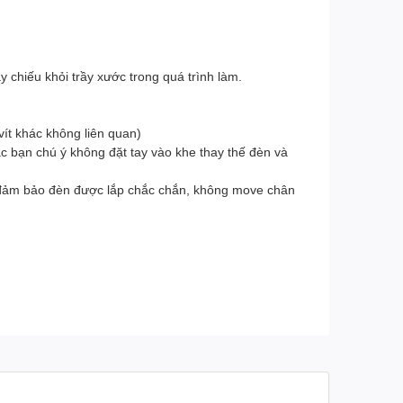
 chiếu khỏi trầy xước trong quá trình làm.
ít khác không liên quan)
c bạn chú ý không đặt tay vào khe thay thế đèn và
n, đảm bảo đèn được lắp chắc chắn, không move chân