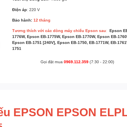
Điện áp
: 220 V
Bảo hành:
12 tháng
Tương thích với các dòng máy chiếu Epson sau
:
Epson E
1776W, Epson EB-1775W, Epson EB-1770W, Epson EB-1760
Epson EB-1751 [240V], Epson EB-1750, EB-1771W, EB-1761
1751
Gọi đặt mua
0969.112.359
(7:30 - 22:00)
iếu EPSON EPSON ELP
5