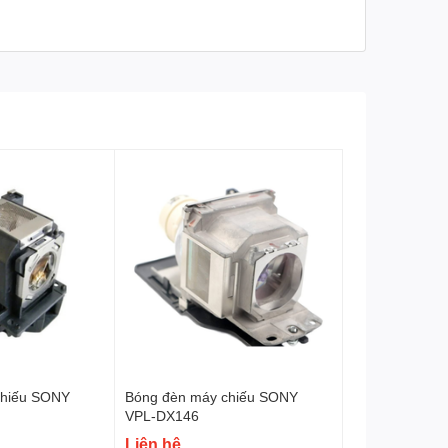
chiếu SONY
Bóng đèn máy chiếu SONY
VPL-DX146
Liên hệ