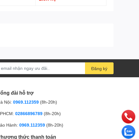
Đăng ký
ổng đài hỗ trợ
à Nội:
0969.112359
(8h-20h)
PHCM:
02866896789
(8h-20h)
ảo Hành:
0969.112359
(8h-20h)
hương thức thanh toán