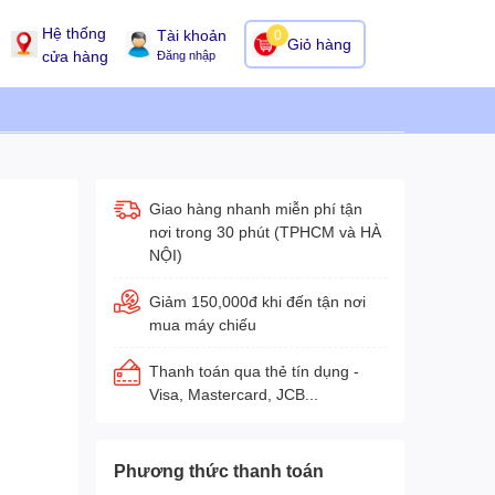
Hệ thống
Tài khoản
0
Giỏ hàng
cửa hàng
Đăng nhập
Giao hàng nhanh miễn phí tận
nơi trong 30 phút (TPHCM và HÀ
NỘI)
Giảm 150,000đ khi đến tận nơi
mua máy chiếu
Thanh toán qua thẻ tín dụng -
Visa, Mastercard, JCB...
Phương thức thanh toán