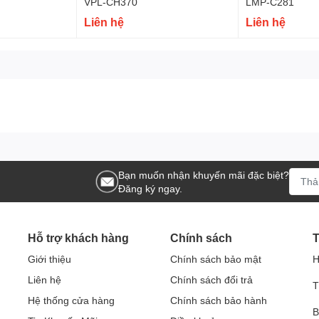
VPL-CH370
LMP-C281
Liên hệ
Liên hệ
Bạn muốn nhận khuyến mãi đặc biệt?
Đăng ký ngay.
Hỗ trợ khách hàng
Chính sách
T
Giới thiệu
Chính sách bảo mật
H
Liên hệ
Chính sách đổi trả
T
Hệ thống cửa hàng
Chính sách bảo hành
B