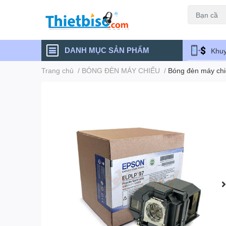
Máy chiếu cũ
DANH MỤC SẢN PHẨM
Khuy
Trang chủ
/
BÓNG ĐÈN MÁY CHIẾU
/
Bóng đèn máy c