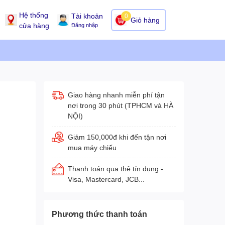
Hệ thống
Tài khoản
0
Giỏ hàng
cửa hàng
Đăng nhập
Giao hàng nhanh miễn phí tận
nơi trong 30 phút (TPHCM và HÀ
NỘI)
Giảm 150,000đ khi đến tận nơi
mua máy chiếu
Thanh toán qua thẻ tín dụng -
Visa, Mastercard, JCB...
Phương thức thanh toán