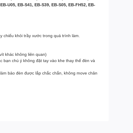
EB-U05, EB-S41, EB-S39, EB-S05, EB-FH52, EB-
 chiếu khỏi trầy xước trong quá trình làm.
ít khác không liên quan)
c bạn chú ý không đặt tay vào khe thay thế đèn và
n, đảm bảo đèn được lắp chắc chắn, không move chân