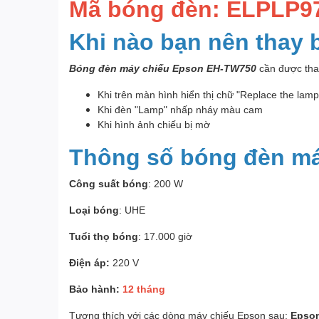
Mã bóng đèn: ELPLP9
Khi nào bạn nên thay
Bóng đèn máy chiếu Epson EH-TW750
cần được thay
Khi trên màn hình hiển thị chữ "Replace the lam
Khi đèn "Lamp" nhấp nháy màu cam
Khi hình ảnh chiếu bị mờ
Thông số bóng đèn m
Công suất bóng
: 200 W
Loại bóng
: UHE
Tuổi thọ bóng
: 17.000 giờ
Điện áp:
220 V
Bảo hành:
12 tháng
Tương thích với các dòng máy chiếu Epson sau:
Epson