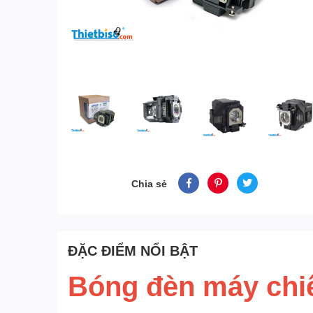
Chia sẻ
ĐẶC ĐIỂM NỔI BẬT
Bóng đèn máy ch