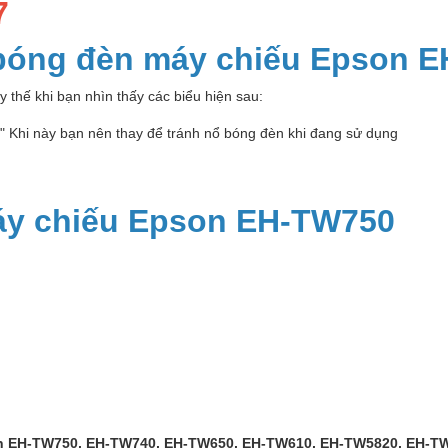
7
 bóng đèn máy chiếu Epson 
 thế khi bạn nhìn thấy các biểu hiện sau:
p" Khi này bạn nên thay để tránh nổ bóng đèn khi đang sử dụng
áy chiếu Epson EH-TW750
 EH-TW750, EH-TW740, EH-TW650, EH-TW610, EH-TW5820, EH-TW