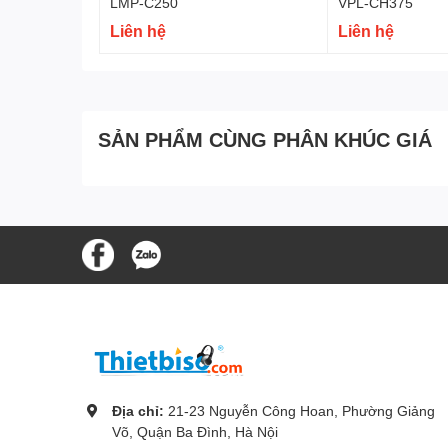
LMP-C250
VPL-CH375
Liên hệ
Liên hệ
SẢN PHẨM CÙNG PHÂN KHÚC GIÁ
Địa chỉ:
21-23 Nguyễn Công Hoan, Phường Giảng
Võ, Quận Ba Đình, Hà Nội