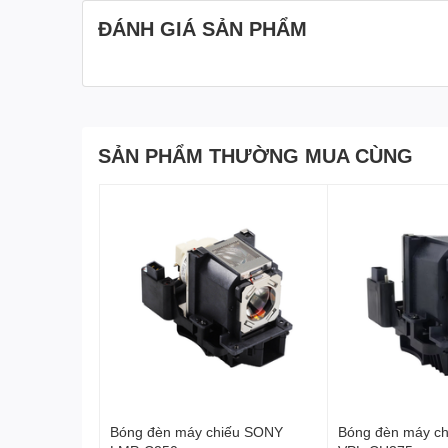
ĐÁNH GIÁ SẢN PHẨM
SẢN PHẨM THƯỜNG MUA CÙNG
Bóng đèn máy chiếu SONY
Bóng đèn máy c