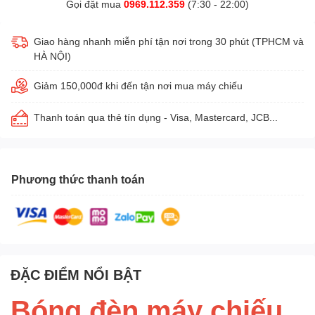
Gọi đặt mua
0969.112.359
(7:30 - 22:00)
Giao hàng nhanh miễn phí tận nơi trong 30 phút (TPHCM và
HÀ NỘI)
Giảm 150,000đ khi đến tận nơi mua máy chiếu
Thanh toán qua thẻ tín dụng - Visa, Mastercard, JCB...
Phương thức thanh toán
ĐẶC ĐIỂM NỔI BẬT
Bóng đèn máy chiếu