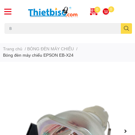
0
0
Máy chiếu cũ
Trang chủ
/
BÓNG ĐÈN MÁY CHIẾU
/
Bóng đèn máy chiếu EPSON EB-X24