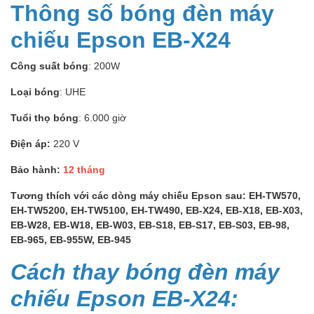
Thông số bóng đèn máy
chiếu Epson EB-X24
Công suất bóng
: 200W
Loại bóng
: UHE
Tuổi thọ bóng
: 6.000 giờ
Điện áp:
220 V
Bảo hành:
12 tháng
Tương thích với các dòng máy chiếu Epson sau: EH-TW570,
EH-TW5200, EH-TW5100, EH-TW490, EB-X24, EB-X18, EB-X03,
EB-W28, EB-W18, EB-W03, EB-S18, EB-S17, EB-S03, EB-98,
EB-965, EB-955W, EB-945
Cách thay bóng đèn máy
chiếu Epson EB-X24: