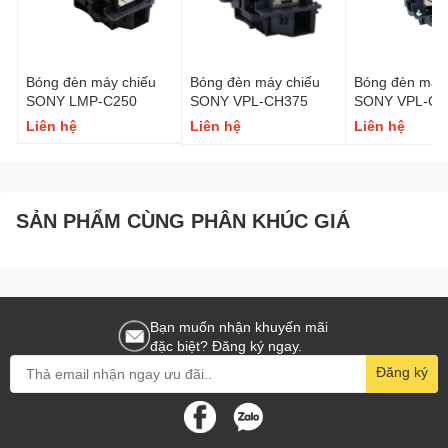
Bóng đèn máy chiếu
Bóng đèn máy chiếu
Bóng đèn máy 
SONY LMP-C250
SONY VPL-CH375
SONY VPL-CH
Liên hệ
Liên hệ
Liên hệ
SẢN PHẨM CÙNG PHÂN KHÚC GIÁ
Bạn muốn nhận khuyến mãi
đặc biệt? Đăng ký ngay.
Đăng ký