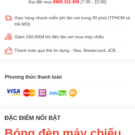
Gọi đặt mua
0969.112.359
(7:30 - 22:00)
Giao hàng nhanh miễn phí tận nơi trong 30 phút (TPHCM và
HÀ NỘI)
Giảm 150,000đ khi đến tận nơi mua máy chiếu
Thanh toán qua thẻ tín dụng - Visa, Mastercard, JCB...
Phương thức thanh toán
ĐẶC ĐIỂM NỔI BẬT
Bóng đèn máy chiếu