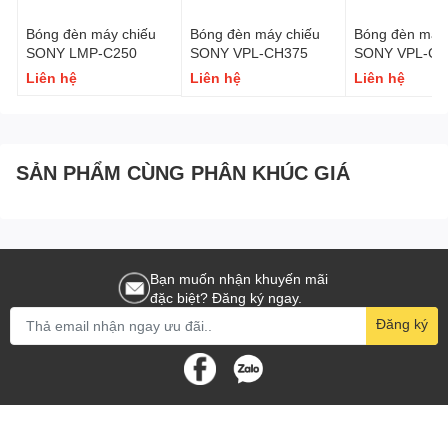
Bóng đèn máy chiếu
Bóng đèn máy chiếu
Bóng đèn máy 
SONY LMP-C250
SONY VPL-CH375
SONY VPL-CH
Liên hệ
Liên hệ
Liên hệ
SẢN PHẨM CÙNG PHÂN KHÚC GIÁ
Bạn muốn nhận khuyến mãi
đặc biệt? Đăng ký ngay.
Đăng ký