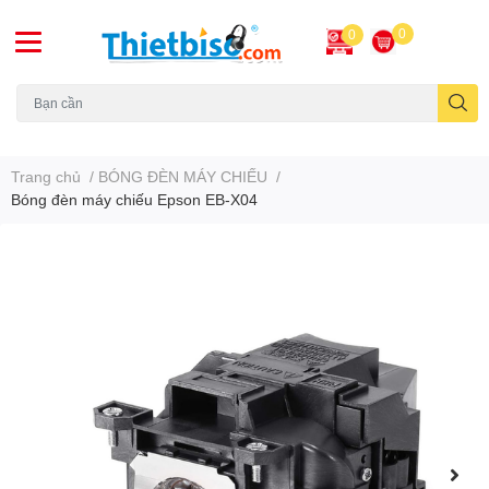
0
0
Máy chiếu cũ
Trang chủ
/
BÓNG ĐÈN MÁY CHIẾU
/
Bóng đèn máy chiếu Epson EB-X04