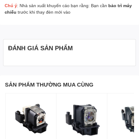
Chú ý
: Nhà sản xuất khuyến cáo bạn rằng: Bạn cần
bảo trì máy
chiếu
trước khi thay đèn mới vào
ĐÁNH GIÁ SẢN PHẨM
SẢN PHẨM THƯỜNG MUA CÙNG