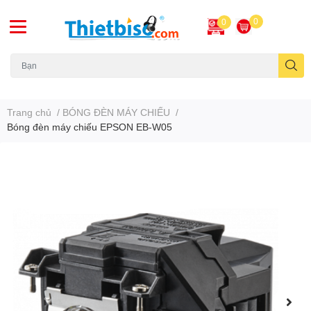
0
0
Máy chiếu cũ
Trang chủ
/
BÓNG ĐÈN MÁY CHIẾU
/
Bóng đèn máy chiếu EPSON EB-W05