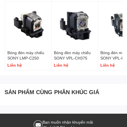
Bóng đèn máy chiếu
Bóng đèn máy chiếu
Bóng đèn máy 
SONY LMP-C250
SONY VPL-CH375
SONY VPL-CH
Liên hệ
Liên hệ
Liên hệ
SẢN PHẨM CÙNG PHÂN KHÚC GIÁ
Bạn muốn nhận khuyến mãi