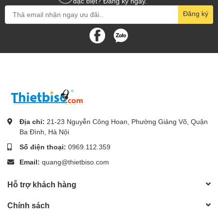
đặc biệt? Đăng ký ngay.
Đăng ký
Địa chỉ:
21-23 Nguyễn Công Hoan, Phường Giảng Võ, Quận
Ba Đình, Hà Nội
Số điện thoại:
0969.112.359
Email:
quang@thietbiso.com
Hỗ trợ khách hàng
Chính sách