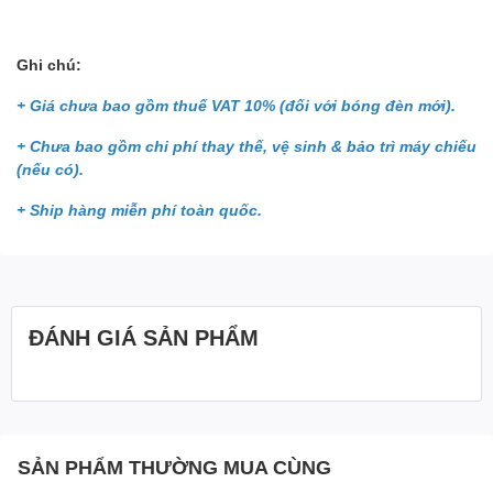
Ghi chú:
+ Giá chưa bao gồm thuế VAT 10% (đối với bóng đèn mới).
+ Chưa bao gồm chi phí thay thế, vệ sinh & bảo trì máy chiếu
(nếu có).
+ Ship hàng miễn phí toàn quốc.
ĐÁNH GIÁ SẢN PHẨM
SẢN PHẨM THƯỜNG MUA CÙNG