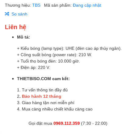
Thương hiệu:
TBS
Mã sản phẩm:
Đang cập nhật
So sánh
Liên hệ
Mô tả:
+ Kiểu bóng (lamp type): UHE (đèn cao áp thủy ngân).
+ Công suất bóng (power rate): 210 W.
+ Tuổi thọ bóng đèn: 10.000 giờ.
+ Điện áp: 220 V.
THIETBISO.COM cam kết:
1. Tư vấn thông tin đầy đủ
2
.
Bảo hành 12 tháng
3. Giao hàng tận nơi miễn phí
4. Mua càng nhiều chiết khấu càng cao
Gọi đặt mua
0969.112.359
(7:30 - 22:00)