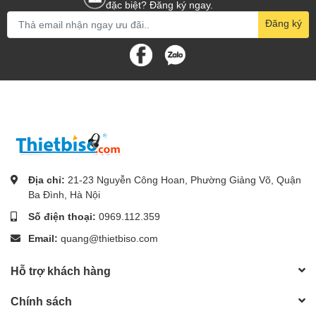
đặc biệt? Đăng ký ngay.
Đăng ký
Địa chỉ:
21-23 Nguyễn Công Hoan, Phường Giảng Võ, Quận
Ba Đình, Hà Nội
Số điện thoại:
0969.112.359
Email:
quang@thietbiso.com
Hỗ trợ khách hàng
Chính sách