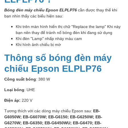
Bóng đèn máy chiếu Epson ELPLP76
cần được thay thế khi
bạn nhìn thấy các biểu hiện sau:
Khi trên màn hình hiển thị chữ "Replace the lamp" Khi này
bạn nên thay để tránh nổ bóng đèn khi đang sử dụng
Khi đèn "Lamp" nhấp nháy màu cam
Khi hình ảnh chiếu bị mờ
Thông số bóng đèn máy
chiếu Epson ELPLP76
Công suất bóng
: 380 W
Loại bóng
: UHE
Điện áp:
220 V
Tương thích với các dòng máy chiếu Epson sau:
EB-
G6050W; EB-G6070W; EB-G6150; EB-G6250W; EB-
G6270W; EB-G6350; EB-G6450WU; EB-G6470; EB-