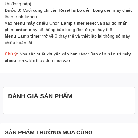
khi đóng nắp)
Bước 8:
Cuối cùng chỉ cần Reset lại bộ đếm bóng đèn máy chiếu
theo trình tự sau:
Vào
Menu máy chiếu
Chọn
Lamp timer reset
và sau đó nhấn
phím
enter
, máy sẽ thông báo bóng đèn được thay thế.
Menu Lamp timer
trở về 0 thay thế và thiết lập lại thông số máy
chiếu hoàn tất.
Chú ý
: Nhà sản xuất khuyến cáo bạn rằng: Bạn cần
bảo trì máy
chiếu
trước khi thay đèn mới vào
ĐÁNH GIÁ SẢN PHẨM
SẢN PHẨM THƯỜNG MUA CÙNG