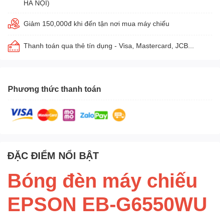
HÀ NỘI)
Giảm 150,000đ khi đến tận nơi mua máy chiếu
Thanh toán qua thẻ tín dụng - Visa, Mastercard, JCB...
Phương thức thanh toán
ĐẶC ĐIỂM NỔI BẬT
Bóng đèn máy chiếu
EPSON EB-G6550WU