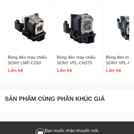
Bóng đèn máy chiếu
Bóng đèn máy chiếu
Bóng đèn máy 
SONY LMP-C250
SONY VPL-CH375
SONY VPL-CH
Liên hệ
Liên hệ
Liên hệ
SẢN PHẨM CÙNG PHÂN KHÚC GIÁ
Bạn muốn nhận khuyến mãi