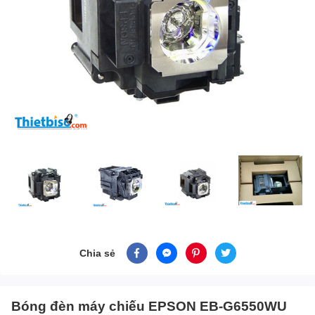
Chia sẻ
Bóng đèn máy chiếu EPSON EB-G6550WU