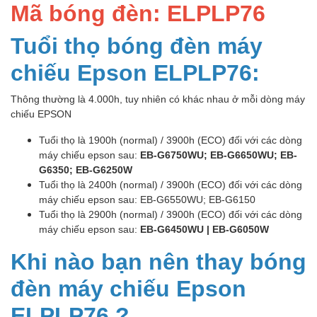
Mã bóng đèn: ELPLP76
Tuổi thọ bóng đèn máy
chiếu Epson ELPLP76:
Thông thường là 4.000h, tuy nhiên có khác nhau ở mỗi dòng máy
chiếu EPSON
Tuổi thọ là 1900h (normal) / 3900h (ECO) đối với các dòng
máy chiếu epson sau:
EB-G6750WU; EB-G6650WU; EB-
G6350; EB-G6250W
Tuổi thọ là 2400h (normal) / 3900h (ECO) đối với các dòng
máy chiếu epson sau: EB-G6550WU; EB-G6150
Tuổi thọ là 2900h (normal) / 3900h (ECO) đối với các dòng
máy chiếu epson sau:
EB-G6450WU | EB-G6050W
Khi nào bạn nên thay bóng
đèn máy chiếu Epson
ELPLP76 ?