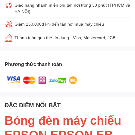
Giao hàng nhanh miễn phí tận nơi trong 30 phút (TPHCM và
HÀ NỘI)
Giảm 150,000đ khi đến tận nơi mua máy chiếu
Thanh toán qua thẻ tín dụng - Visa, Mastercard, JCB...
Phương thức thanh toán
ĐẶC ĐIỂM NỔI BẬT
Bóng đèn máy chiếu
EPSON EPSON EB-