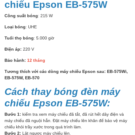
chiếu Epson EB-575W
Công suất bóng
: 215 W
Loại bóng
: UHE
Tuổi thọ bóng
: 5.000 giờ
Điện áp:
220 V
Bảo hành:
12 tháng
Tương thích với các dòng máy chiếu Epson sau: EB-575Wi,
EB-575W, EB-570
Cách thay bóng đèn máy
chiếu Epson EB-575W:
Bước 1:
kiểm tra xem máy chiếu đã tắt, đã rút hết dây điện và
máy chiếu đã nguội hẳn. Đặt máy chiếu lên khăn để bảo vệ máy
chiếu khỏi trầy xước trong quá trình làm.
Bước 2:
Lật ngược máy chiếu lên.