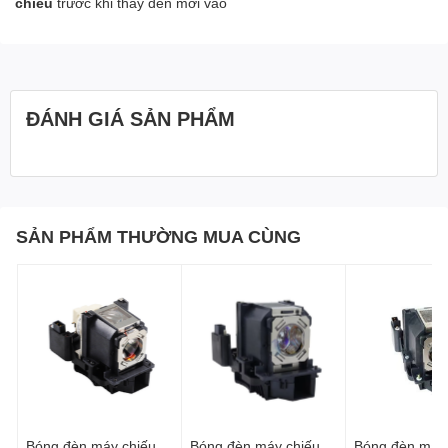
chiếu
trước khi thay đèn mới vào
ĐÁNH GIÁ SẢN PHẨM
SẢN PHẨM THƯỜNG MUA CÙNG
Bóng đèn máy chiếu
Bóng đèn máy chiếu
Bóng đèn máy 