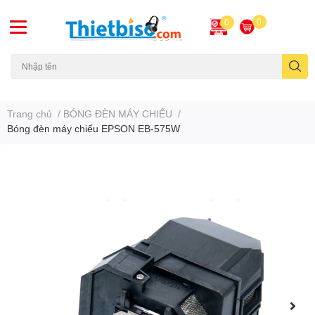
0
0
Máy chiếu cũ
Trang chủ
/
BÓNG ĐÈN MÁY CHIẾU
/
Bóng đèn máy chiếu EPSON EB-575W