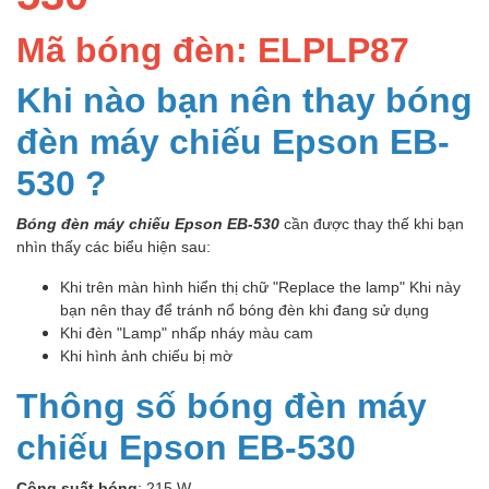
Mã bóng đèn: ELPLP87
Khi nào bạn nên thay bóng
đèn máy chiếu Epson EB-
530 ?
Bóng đèn máy chiếu Epson EB-530
cần được thay thế khi bạn
nhìn thấy các biểu hiện sau:
Khi trên màn hình hiển thị chữ "Replace the lamp" Khi này
bạn nên thay để tránh nổ bóng đèn khi đang sử dụng
Khi đèn "Lamp" nhấp nháy màu cam
Khi hình ảnh chiếu bị mờ
Thông số bóng đèn máy
chiếu Epson EB-530
Công suất bóng
: 215 W