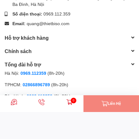
Ba Đình, Hà Nội
Số điện thoại:
0969.112.359
Email:
quang@thietbiso.com
Hỗ trợ khách hàng
Chính sách
Tổng đài hỗ trợ
Hà Nội:
0969.112359
(8h-20h)
TPHCM:
02866896789
(8h-20h)
Bảo Hành:
0969.112359
(8h-20h)
0
Liên Hệ
Phương thức thanh toán
Nhắn tin
Gọi điện
Giỏ hàng
Thietbiso.com (Từ 2009) | Cung cấp bởi
Sapo