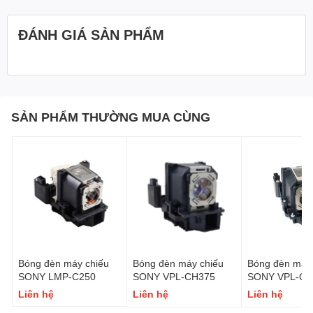
ĐÁNH GIÁ SẢN PHẨM
SẢN PHẨM THƯỜNG MUA CÙNG
Bóng đèn máy chiếu
Bóng đèn máy chiếu
Bóng đèn máy 
SONY LMP-C250
SONY VPL-CH375
SONY VPL-CH
Liên hệ
Liên hệ
Liên hệ