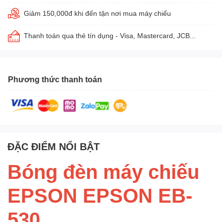
Giảm 150,000đ khi đến tận nơi mua máy chiếu
Thanh toán qua thẻ tín dụng - Visa, Mastercard, JCB...
Phương thức thanh toán
ĐẶC ĐIỂM NỔI BẬT
Bóng đèn máy chiếu
EPSON EPSON EB-
530