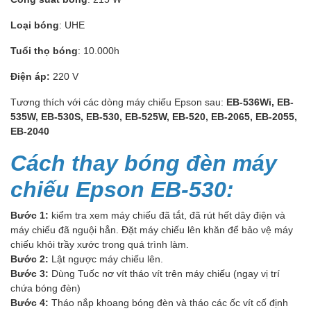
Loại bóng
: UHE
Tuổi thọ bóng
: 10.000h
Điện áp:
220 V
Tương thích với các dòng máy chiếu Epson sau:
EB-536Wi, EB-
535W, EB-530S, EB-530, EB-525W, EB-520, EB-2065, EB-2055,
EB-2040
Cách thay bóng đèn máy
chiếu Epson EB-530:
Bước 1:
kiểm tra xem máy chiếu đã tắt, đã rút hết dây điện và
máy chiếu đã nguội hẳn. Đặt máy chiếu lên khăn để bảo vệ máy
chiếu khỏi trầy xước trong quá trình làm.
Bước 2:
Lật ngược máy chiếu lên.
Bước 3:
Dùng Tuốc nơ vít tháo vít trên máy chiếu (ngay vị trí
chứa bóng đèn)
Bước 4:
Tháo nắp khoang bóng đèn và tháo các ốc vít cố định