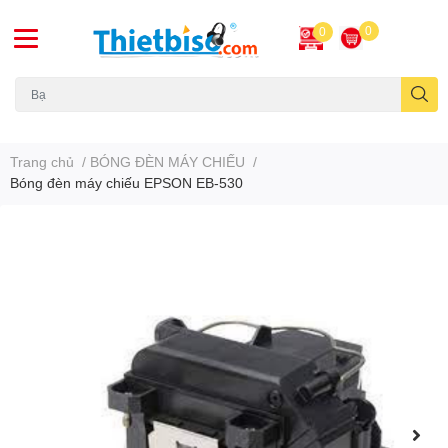
0
0
Máy chiếu cũ
Trang chủ
/
BÓNG ĐÈN MÁY CHIẾU
/
Bóng đèn máy chiếu EPSON EB-530