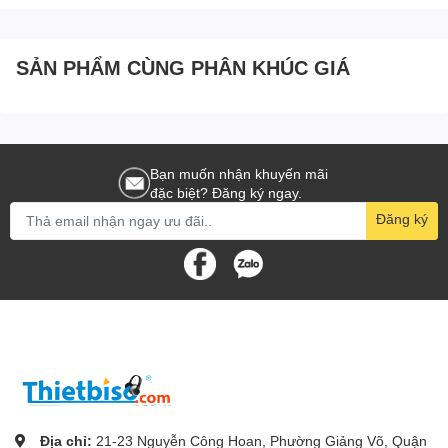
SẢN PHẨM CÙNG PHÂN KHÚC GIÁ
Bạn muốn nhận khuyến mãi
đặc biệt? Đăng ký ngay.
Đăng ký
Địa chỉ:
21-23 Nguyễn Công Hoan, Phường Giảng Võ, Quận