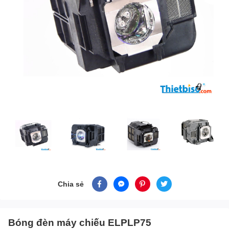
Chia sẻ
Bóng đèn máy chiếu ELPLP75