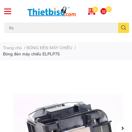
0
0
Máy chiếu cũ
Trang chủ
/
BÓNG ĐÈN MÁY CHIẾU
/
Bóng đèn máy chiếu ELPLP75