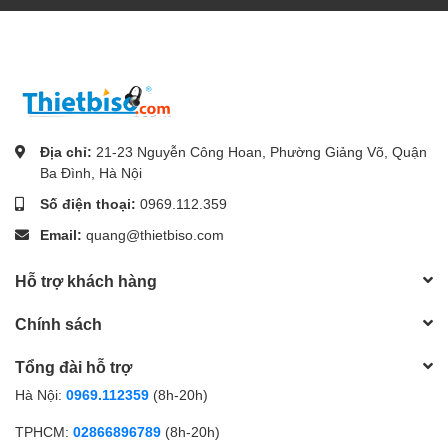
Địa chỉ:
21-23 Nguyễn Công Hoan, Phường Giảng Võ, Quận
Ba Đình, Hà Nội
Số điện thoại:
0969.112.359
Email:
quang@thietbiso.com
Hỗ trợ khách hàng
Chính sách
Tổng đài hỗ trợ
Hà Nội:
0969.112359
(8h-20h)
TPHCM:
02866896789
(8h-20h)