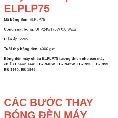
ELPLP75
ã bóng đèn
: ELPLP75
M
Công suất bóng
: UHP245/170W 0.8 Watts
Điện áp
: 220V
Tuổi thọ bóng đèn:
4000 giờ
Bóng đèn máy chiếu ELPLP75 tương thích cho các máy
chiếu Epson sau: EB-1940W, EB-1945W, EB-1950, EB-1955,
EB-1960, EB-1965
CÁC BƯỚC THAY
BÓNG ĐÈN MÁY