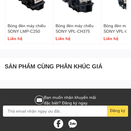
Bóng đèn máy chiếu
Bóng đèn máy chiếu
Bóng đèn máy 
SONY LMP-C250
SONY VPL-CH375
SONY VPL-CH
Liên hệ
Liên hệ
Liên hệ
SẢN PHẨM CÙNG PHÂN KHÚC GIÁ
Bạn muốn nhận khuyến mãi
đặc biệt? Đăng ký ngay.
Đăng ký