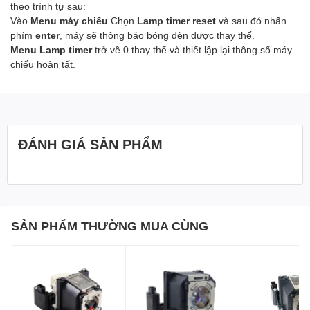
theo trình tự sau:
Vào
Menu máy chiếu
Chọn
Lamp timer reset
và sau đó nhấn
phím
enter
, máy sẽ thông báo bóng đèn được thay thế.
Menu Lamp timer
trở về 0 thay thế và thiết lập lại thông số máy
chiếu hoàn tất.
ĐÁNH GIÁ SẢN PHẨM
SẢN PHẨM THƯỜNG MUA CÙNG