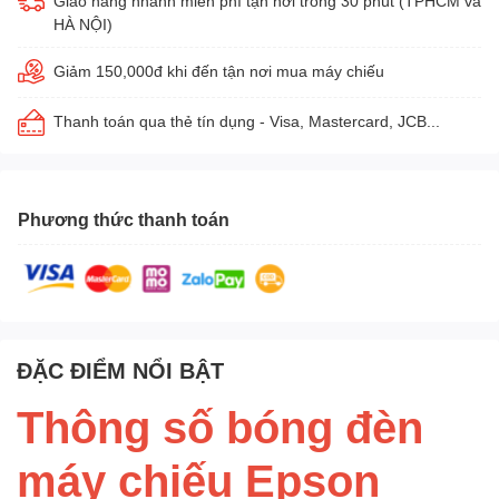
Giao hàng nhanh miễn phí tận nơi trong 30 phút (TPHCM và
HÀ NỘI)
Giảm 150,000đ khi đến tận nơi mua máy chiếu
Thanh toán qua thẻ tín dụng - Visa, Mastercard, JCB...
Phương thức thanh toán
ĐẶC ĐIỂM NỔI BẬT
Thông số bóng đèn
máy chiếu Epson