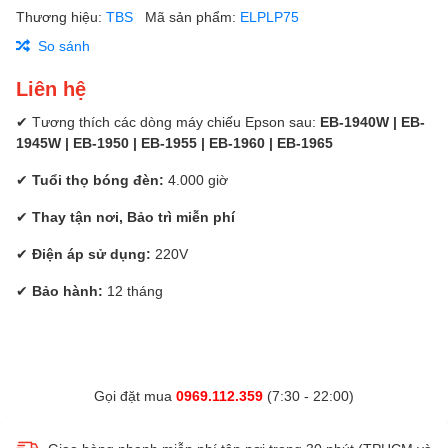
Thương hiệu:
TBS
Mã sản phẩm:
ELPLP75
So sánh
Liên hệ
✔ Tương thích các dòng máy chiếu Epson sau:
EB-1940W | EB-
1945W | EB-1950 | EB-1955 | EB-1960 | EB-1965
✔
Tuổi thọ bóng đèn:
4.000 giờ
✔
Thay tận nơi, Bảo trì miễn phí
✔
Điện áp sử dụng:
220V
✔
Bảo hành:
12 tháng
Gọi đặt mua
0969.112.359
(7:30 - 22:00)