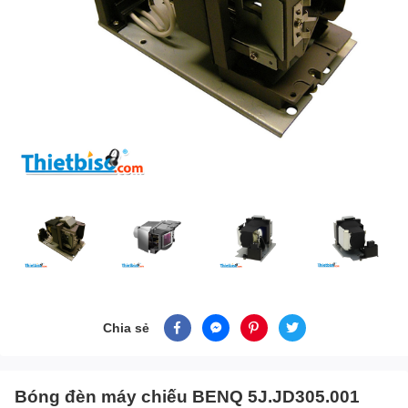
Chia sẻ
Bóng đèn máy chiếu BENQ 5J.JD305.001