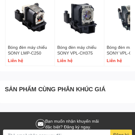
Bóng đèn máy chiếu
Bóng đèn máy chiếu
Bóng đèn máy 
SONY LMP-C250
SONY VPL-CH375
SONY VPL-CH
Liên hệ
Liên hệ
Liên hệ
SẢN PHẨM CÙNG PHÂN KHÚC GIÁ
Bạn muốn nhận khuyến mãi
đặc biệt? Đăng ký ngay.
Đăng ký