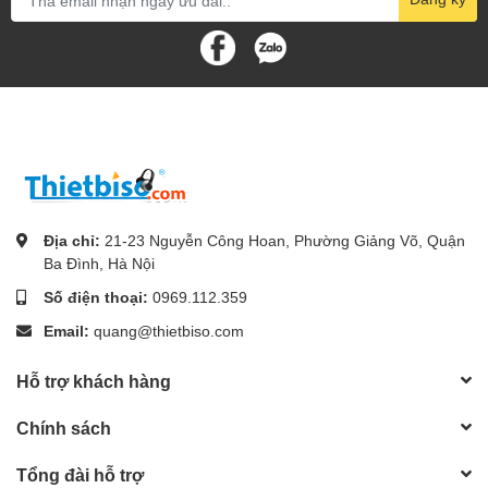
Địa chỉ:
21-23 Nguyễn Công Hoan, Phường Giảng Võ, Quận
Ba Đình, Hà Nội
Số điện thoại:
0969.112.359
Email:
quang@thietbiso.com
Hỗ trợ khách hàng
Chính sách
Tổng đài hỗ trợ