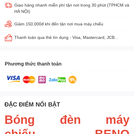
Giao hàng nhanh miễn phí tận nơi trong 30 phút (TPHCM và
HÀ NỘI)
Giảm 150,000đ khi đến tận nơi mua máy chiếu
Thanh toán qua thẻ tín dụng - Visa, Mastercard, JCB...
Phương thức thanh toán
ĐẶC ĐIỂM NỔI BẬT
Bóng đèn máy
chiếu BENQ