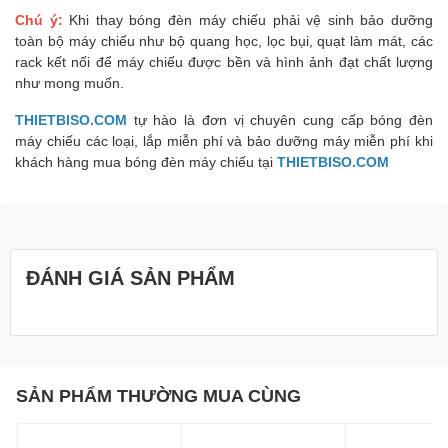
Chú ý:
Khi thay bóng đèn máy chiếu phải vệ sinh bảo dưỡng
toàn bộ máy chiếu như bộ quang học, lọc bụi, quạt làm mát, các
rack kết nối để máy chiếu được bền và hình ảnh đạt chất lượng
như mong muốn.
THIETBISO.COM
tự hào là đơn vị chuyên cung cấp bóng đèn
máy chiếu các loại, lắp miễn phí và bảo dưỡng máy miễn phí khi
khách hàng mua bóng đèn máy chiếu tại
THIETBISO.COM
ĐÁNH GIÁ SẢN PHẨM
SẢN PHẨM THƯỜNG MUA CÙNG