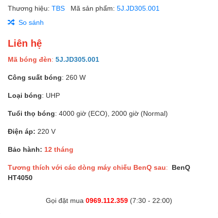
Thương hiệu:
TBS
Mã sản phẩm:
5J.JD305.001
So sánh
Liên hệ
Mã bóng đèn
:
5J.JD305.001
Công suất bóng
: 260 W
Loại bóng
: UHP
Tuổi thọ bóng
: 4000 giờ (ECO), 2000 giờ (Normal)
Điện áp:
220 V
Bảo hành:
12 tháng
Tương thích với các dòng máy chiếu BenQ sau
:
BenQ
HT4050
Gọi đặt mua
0969.112.359
(7:30 - 22:00)