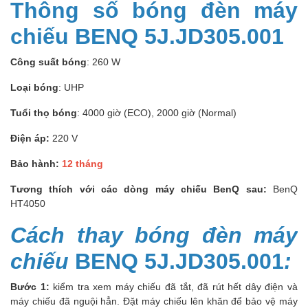
Thông số bóng đèn máy
chiếu BENQ 5J.JD305.001
Công suất bóng
: 260 W
Loại bóng
: UHP
Tuổi thọ bóng
: 4000 giờ (ECO), 2000 giờ (Normal)
Điện áp:
220 V
Bảo hành:
12 tháng
Tương thích với các dòng máy chiếu BenQ sau:
BenQ
HT4050
Cách thay bóng đèn máy
chiếu
BENQ 5J.JD305.001
:
Bước 1:
kiểm tra xem máy chiếu đã tắt, đã rút hết dây điện và
máy chiếu đã nguội hẳn. Đặt máy chiếu lên khăn để bảo vệ máy