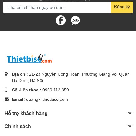
Đăng ký
Địa chỉ:
21-23 Nguyễn Công Hoan, Phường Giảng Võ, Quận
Ba Đình, Hà Nội
Số điện thoại:
0969.112.359
Email:
quang@thietbiso.com
Hỗ trợ khách hàng
Chính sách